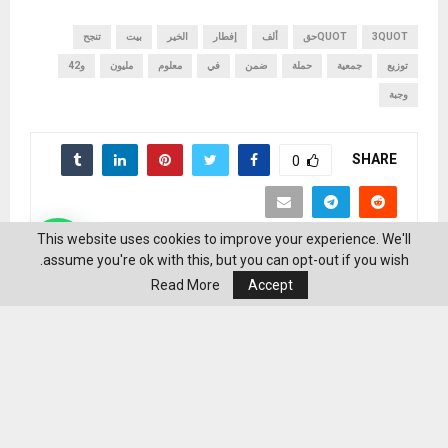
3QUOT
QUOTحق
ألف
إفطار
الخير
بيت
تنجح
توزيع
جمعية
حملة
ضمن
في
معلوم
مليون
و42
وجبة
SHARE
0
This website uses cookies to improve your experience. We'll
assume you're ok with this, but you can opt-out if you wish.
Read More
Accept
منشورات ذات صلة