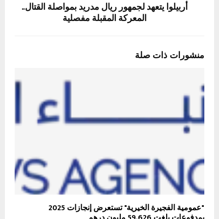
أربيلوا يتعهد لجمهور ريال مدريد بمواصلة القتال..
المعركة المقبلة مفصلية
منشورات ذات صلة
"عمومية الفجيرة الخيرية" تستعرض إنجازات 2025
بمدفوعات بلغت 59.626 مليون درهم