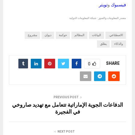
فيسبوك
و
تويتر
مصدر المعلومات والصور : شبكة المعلومات الدولية
الاصطناعي.
البيانات
المظالم
حوكمة
ديوان
مشروع
والذكاء
يطلق
SHARE
0
PREVIOUS POST
الدفاعات الجوية الإماراتية تتعامل مع تهديد صاروخي
في الفجيرة
NEXT POST