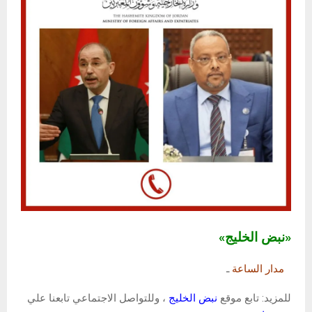
«نبض الخليج»
مدار الساعة
ـ
للمزيد: تابع موقع
نبض الخليج
، وللتواصل الاجتماعي تابعنا علي