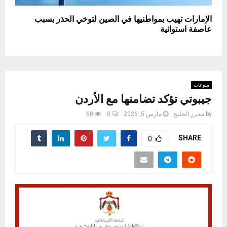
الإمارات تهيب بمواطنيها في الصين لتوخي الحذر بسبب
عاصفة استوائية
منوعات
جيبوتي تؤكد تضامنها مع الأردن
by
محرر الخليج
مارس 5, 2026
0
60
SHARE
0