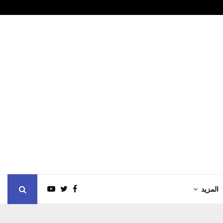
ب العام في بطولة…
الأمين العام
المزيد