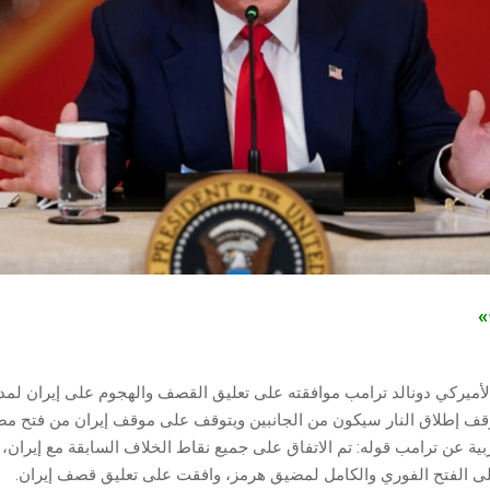
ج»
لأميركي دونالد ترامب موافقته على تعليق القصف والهجوم على إيران لمد
وقف إطلاق النار سيكون من الجانبين ويتوقف على موقف إيران من فتح م
بية عن ترامب قوله: تم الاتفاق على جميع نقاط الخلاف السابقة مع إيران، 
لى الفتح الفوري والكامل لمضيق هرمز، وافقت على تعليق قصف إيران.