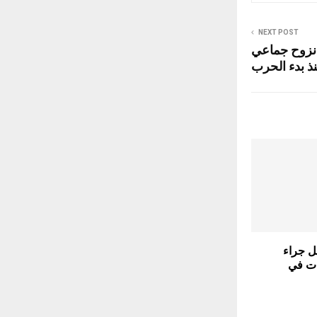
NEXT POST
نزوح جماعي
ذ بدء الحرب
أقل جراء
ت في