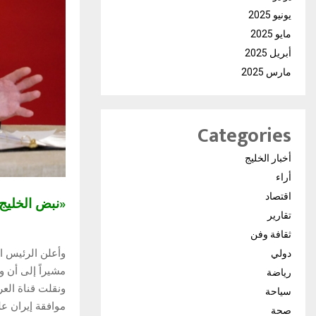
يونيو 2025
مايو 2025
أبريل 2025
مارس 2025
Categories
أخبار الخليج
أراء
اقتصاد
«نبض الخلي
تقارير
ثقافة وفن
وأعلن الرئيس ا
دولي
مشيراً إلى أن 
رياضة
ونقلت قناة العر
سياحة
موافقة إيران ع
صحة