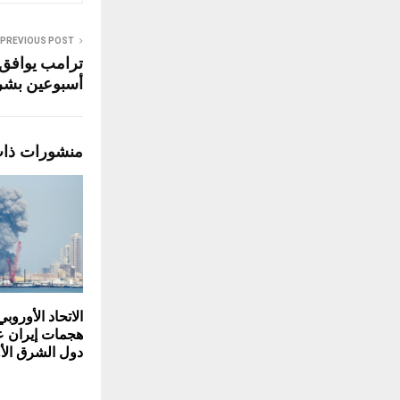
PREVIOUS POST
ترامب يوافق 
أسبوعين بشر
منشورات ذا
الاتحاد الأوروبي
هجمات إيران ع
دول الشرق ال