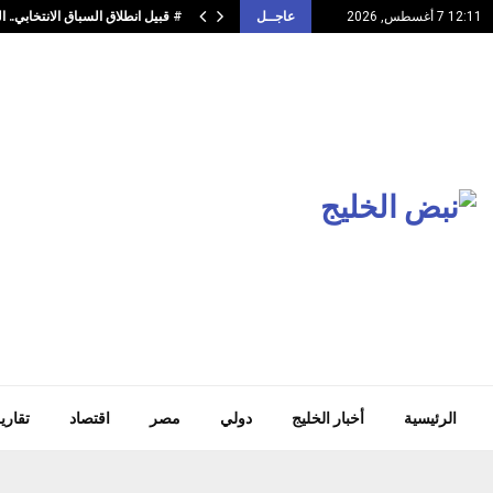
# قبيل انطلاق السباق الانتخابي..
12:11 7 أغسطس, 2026
عاجــل
الرئيسية
أخبار الخليج
دولي
مصر
اقتصاد
تقاري