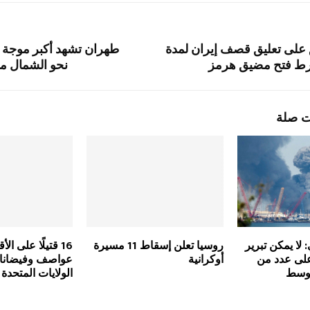
على تعليق قصف إيران لمدة
طهران تشهد أكبر موجة 
ط فتح مضيق هرمز
نحو الشمال من
ت صلة
: لا يمكن تبرير
روسيا تعلن إسقاط 11 مسيرة
16 قتيلًا على ال
لى عدد من
أوكرانية
عواصف وفيضانا
أوسط
الولايات المتحدة