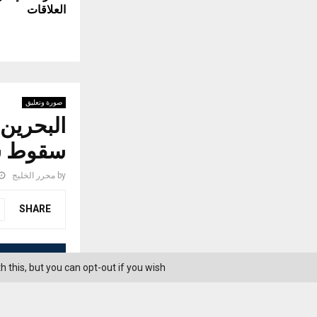
العلاقات
صورة وتعليق
البحرين
سقوط شظ
by
محرر الخليج
SHARE
this, but you can opt-out if you wish.