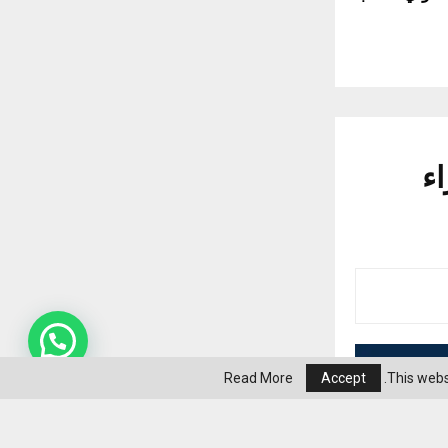
ء
Read More
Accept
This webs