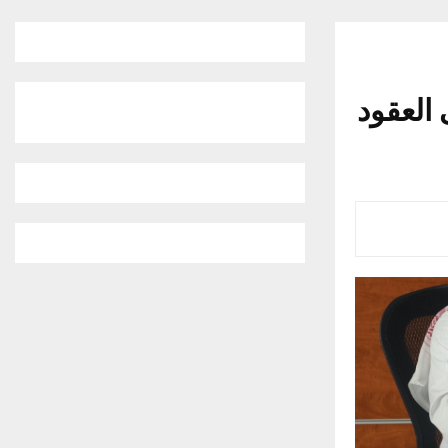
 العقود