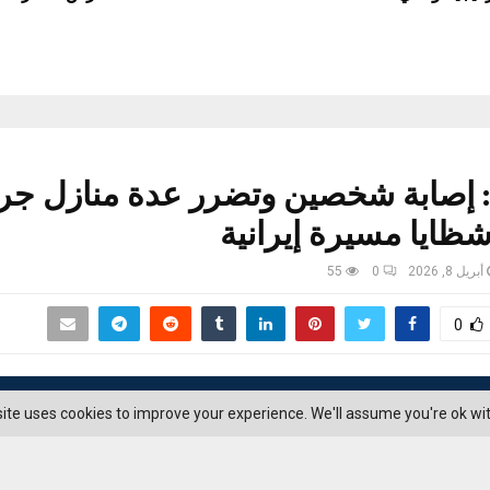
: إصابة شخصين وتضرر عدة منازل جرا
ايا مسيرة إيرانية
أبريل 8, 2026
0
55
0
ite uses cookies to improve your experience. We'll assume you're ok with 