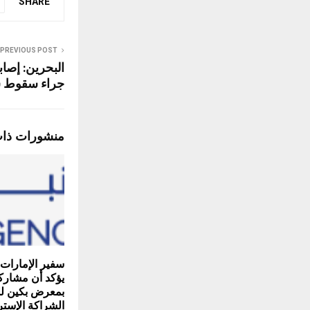
SHARE
PREVIOUS POST
البحرين: إصا
جراء سقوط شظ
منشورات ذا
سفير الإمارات
يؤكد أن مشاركة
بمعرض بكين لل
الشراكة الإستر