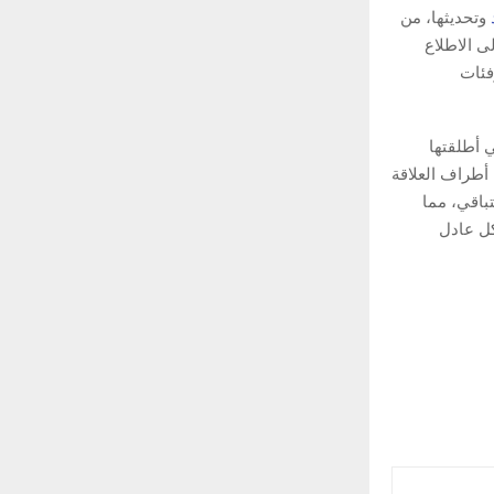
وتحديثها، من
ى الاطلاع
فئات
ي أطلقتها
 أطراف العلاقة
باقي، مما
كل عادل