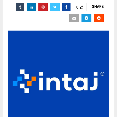
SHARE
0