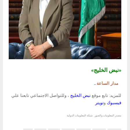
«نبض الخليج»
مدار الساعة
ـ
للمزيد: تابع موقع
نبض الخليج
، وللتواصل الاجتماعي تابعنا علي
فيسبوك
و
تويتر
مصدر المعلومات والصور : شبكة المعلومات الدولية