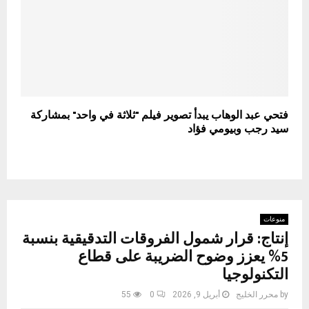
فتحي عبد الوهاب يبدأ تصوير فيلم "ثلاثة في واحد" بمشاركة
سيد رجب وبيومي فؤاد
منوعات
إنتاج: قرار شمول الفروقات التدقيقية بنسبة
5% يعزز وضوح الضريبة على قطاع
التكنولوجيا
by
محرر الخليج
أبريل 9, 2026
0
55