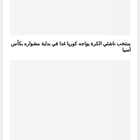
منتخب ناشئي الكرة يواجه كوريا غدا في بداية مشواره بكأس
آسيا