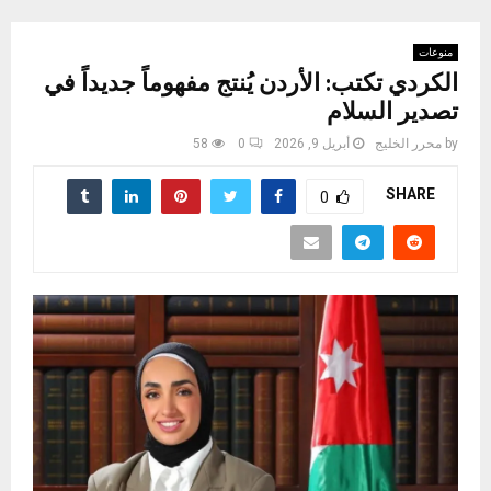
منوعات
الكردي تكتب: الأردن يُنتج مفهوماً جديداً في
تصدير السلام
by
محرر الخليج
أبريل 9, 2026
0
58
SHARE
0