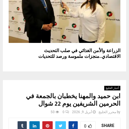
الزراعة والأمن الغذائي في صلب التحديث
الاقتصادي..منجزات ملموسة ورصد للتحديات
أخبار الخليج
ابن حميد والمهنا يخطبان بالجمعة في
الحرمين الشريفين يوم 22 شوال
by
محرر الخليج
أبريل 9, 2026
0
50
SHARE
0