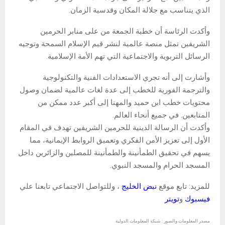
الذي يتناسب مع جلالة المكان وقدسية الزمان.
وأكدت الرئاسة أن خطبة الجمعة من على منابر الحرمين
الشريفين تمثل منصة عالمية لنشر قيم الإسلام السمحة وتوجيه
الرسائل التربوية والاجتماعية التي تهم الأمة الإسلامية.
وأشارت إلى أنه تجري الاستعدادات الفنية والتكنولوجية
والترجمة الفورية للخطب إلى عدة لغات عالمية لضمان وصول
محتويات خطب ابن حميد والمهنا إلى أكبر عدد ممكن من
المتابعين. في جميع أنحاء العالم.
وأكدت أن الرسالة الدينية للحرمين الشريفين تهدف في المقام
الأول إلى تعزيز الأمن الفكري وتعميق الروابط الإيمانية، مما
يسهم في تحقيق الطمأنينة والطمأنينة للمصلين والزائرين داخل
المسجد الحرام والمسجد النبوي.
للمزيد: تابع موقع
نبض الخليج
، وللتواصل الاجتماعي تابعنا علي
فيسبوك
و
تويتر
مصدر المعلومات والصور : شبكة المعلومات الدولية