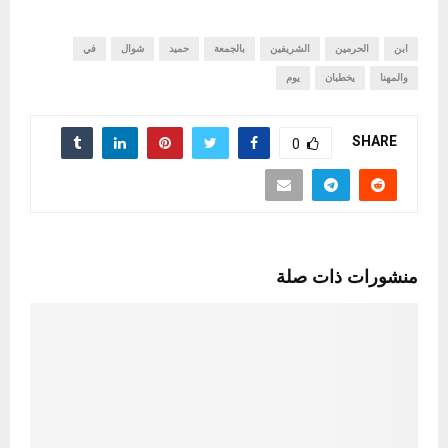
ابن
الحرمين
الشريفين
بالجمعة
حميد
شوال
في
والمهنا
يخطبان
يوم
SHARE
0
منشورات ذات صلة