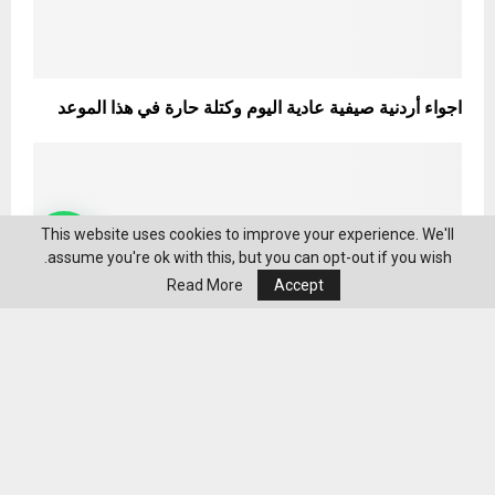
اجواء أردنية صيفية عادية اليوم وكتلة حارة في هذا الموعد
This website uses cookies to improve your experience. We'll
assume you're ok with this, but you can opt-out if you wish.
Read More
Accept
شراكة استراتيجية بين جورج أبوزيد وشركاه والمناصير
للزيوت والمحروقات لإطلاق حملة الشتاء في مراكز الخدمة