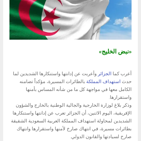
«نبض الخليج»
أعرب كما
الجزائر
وأعربت عن إدانتها واستنكارها الشديدين لما
حدث
استهداف المملكة
بالطائرات المسيرة، مؤكداً تضامنه
الكامل معها في مواجهة كل ما من شأنه المساس بأمنها
واستقرارها.
وذكر بلاغ لوزارة الخارجية والجالية الوطنية بالخارج والشؤون
الإفريقية، اليوم الاثنين، أن الجزائر تعرب عن إدانتها واستنكارها
الشديدين لمحاولة استهداف المملكة العربية السعودية الشقيقة
بطائرات مسيرة، في انتهاك صارخ لأمنها واستقرارها وانتهاك
صارخ لسيادتها والقانون الدولي.