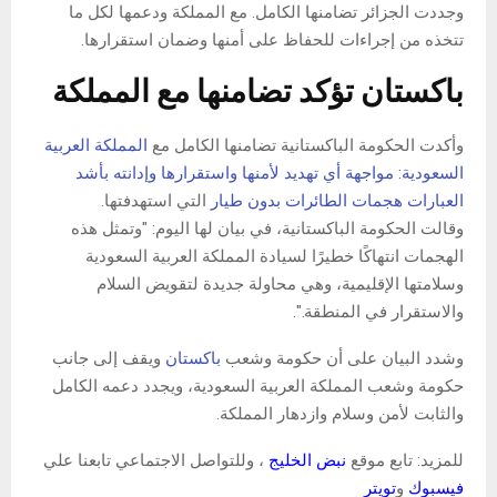
وجددت الجزائر تضامنها الكامل. مع المملكة ودعمها لكل ما
تتخذه من إجراءات للحفاظ على أمنها وضمان استقرارها.
باكستان تؤكد تضامنها مع المملكة
وأكدت الحكومة الباكستانية تضامنها الكامل مع
المملكة العربية
السعودية: مواجهة أي تهديد لأمنها واستقرارها وإدانته بأشد
العبارات
هجمات الطائرات بدون طيار
التي استهدفتها.
وقالت الحكومة الباكستانية، في بيان لها اليوم: "وتمثل هذه
الهجمات انتهاكًا خطيرًا لسيادة المملكة العربية السعودية
وسلامتها الإقليمية، وهي محاولة جديدة لتقويض السلام
والاستقرار في المنطقة.".
وشدد البيان على أن حكومة وشعب
باكستان
ويقف إلى جانب
حكومة وشعب المملكة العربية السعودية، ويجدد دعمه الكامل
والثابت لأمن وسلام وازدهار المملكة.
للمزيد: تابع موقع
نبض الخليج
، وللتواصل الاجتماعي تابعنا علي
فيسبوك
و
تويتر