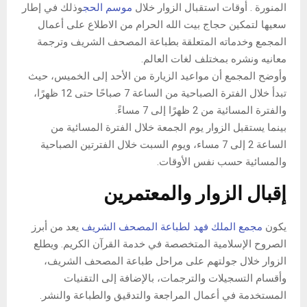
المنورة . أوقات استقبال الزوار خلال
موسم الحج
وذلك في إطار
سعيها لتمكين حجاج بيت الله الحرام من الاطلاع على أعمال
المجمع وخدماته المتعلقة بطباعة المصحف الشريف وترجمة
معانيه ونشره بمختلف لغات العالم.
وأوضح المجمع أن مواعيد الزيارة من الأحد إلى الخميس، حيث
تبدأ خلال الفترة الصباحية من الساعة 7 صباحًا حتى 12 ظهرًا،
والفترة المسائية من 2 ظهرًا إلى 7 مساءً.
بينما يستقبل الزوار يوم الجمعة خلال الفترة المسائية من
الساعة 2 إلى 7 مساء، ويوم السبت خلال الفترتين الصباحية
والمسائية حسب نفس الأوقات.
إقبال الزوار والمعتمرين
يكون
مجمع الملك فهد لطباعة المصحف الشريف
يعد من أبرز
الصروح الإسلامية المتخصصة في خدمة القرآن الكريم. ويطلع
الزوار خلال جولتهم على مراحل طباعة المصحف الشريف،
وأقسام التسجيلات والترجمات، بالإضافة إلى التقنيات
المستخدمة في أعمال المراجعة والتدقيق والطباعة والنشر.