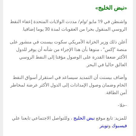
«نبض الخليج»
واشنطن في 19 مايو /وام/ مددت الولايات المتحدة إعفاء النفط
الروسي المنقول بحرا من العقوبات لمدة 30 يوما إضافيا.
أعلن ذلك وزير الخزانة الأمريكي سكوت بيسنت في منشور على
منصة “إكس” ، منوها بأن هذا الإجراء من شأنه أن يوفر للدول
الأكثر ضعفا القدرة على الوصول مؤقتا إلى النفط الروسي
العالق حاليا في البحر.
وأضاف بيسنت أن التمديد سيساعد في استقرار أسواق النفط
الخام وضمان وصول الإمدادات إلى الدول الأكثر عرضة لمخاطر
أمن الطاقة.
-خلا-
للمزيد: تابع موقع
نبض الخليج
، وللتواصل الاجتماعي تابعنا علي
فيسبوك
و
تويتر