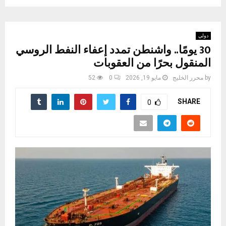
دولي
30 يومًا.. واشنطن تمدد إعفاء النفط الروسي
المنقول بحرًا من العقوبات
by
محرر الخليج
مايو 19, 2026
0
52
SHARE
0