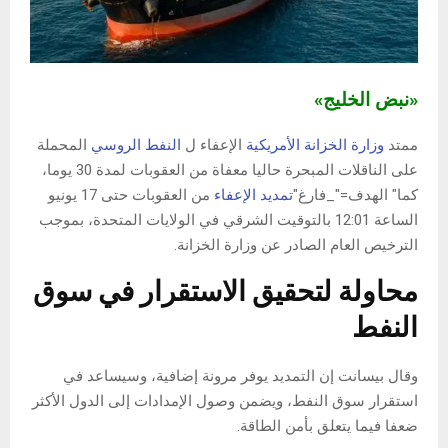
«نبض الخليج»
ممتد
وزارة الخزانة الأمريكية
الإعفاء ل
النفط الروسي
المحملة
على الناقلات المبحرة حاليا معفاة من العقوبات لمدة 30 يوما،
كما" الهدف="_فارغ"
تمديد الإعفاء
من العقوبات حتى 17 يونيو
الساعة 12:01 بالتوقيت الشرقي في الولايات المتحدة، بموجب
الترخيص العام الصادر عن وزارة الخزانة.
محاولة لتحقيق الاستقرار في سوق
النفط
وقال بيسانت إن التمديد يوفر مرونة إضافية، وسيساعد في
استقرار سوق النفط، ويضمن وصول الإمدادات إلى الدول الأكثر
ضعفا فيما يتعلق بأمن الطاقة.