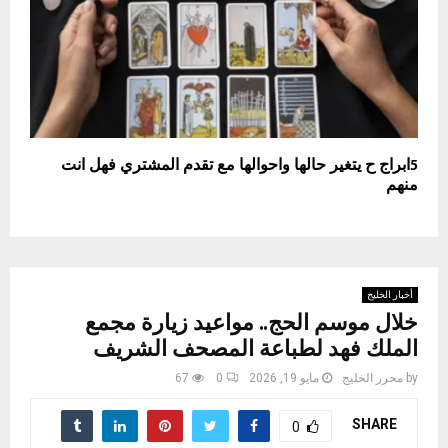
5ابراج ح يتغير حالها واحوالها مع تقدم المشتري فهل انت
منهم
أخبار الخليج
خلال موسم الحج.. مواعيد زيارة مجمع
الملك فهد لطباعة المصحف الشريف
by
محرر الخليج
مايو 19, 2026
0
67
SHARE
0