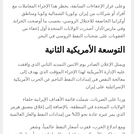
وعلى غرار الإعفاءات السابقة، يحظر هذا الإجراء المعاملات مع
أفراد أو شركات من إيران. وكوريا الشمالية وكوبا ومناطق
أوكرانيا الخاضعة للاحتلال الروسي، بحسب ما أوضحت الخزانة.
وفي مارس/آذار، أصدرت الولايات المتحدة أول إعفاء من
العقوبات على شحنات النفط الروسي في البحر.
التوسعة الأمريكية الثانية
ويمثل الإعلان الصادر يوم الاثنين التمديد الثاني الذي وافقت
عليه الإدارة الأمريكية لهذا الإجراء المؤقت الذي يهدف إلى
معالجة النقص في إمدادات النفط الناجم عن الحرب الأمريكية
الإسرائيلية على إيران.
وردا على الضربات، شملت قائمة الأهداف الإيرانية حلفاء
الولايات المتحدة في المنطقة، بالإضافة إلى إغلاق مضيق هرمز
الذي يمر عبره عادة نحو 20% من إمدادات النفط والغاز العالمية.
ومع اندلاع الحرب، قفزت أسعار النفط عالمياً، وشعر