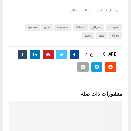
مصدر المعلومات والصور : شبكة المعلومات الدولية
استهداف
الجزائر
المملكة
بمسيرات
تدين
تضامنها
محاولة
معها
وتجدد
SHARE
0
منشورات ذات صلة