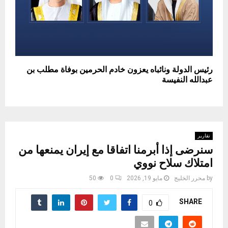
‎رئيس الدولة ونائباه يعزون خادم الحرمين بوفاة مطلب بن
عبدالله النفيسة
تقارير
سنرضى إذا أبرمنا اتفاقا مع إيران يمنعها من
امتلاك سلاح نووي
by
محرر الخليج
مايو 19, 2026
0
50
SHARE
0