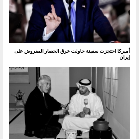
أميركا احتجزت سفينة حاولت خرق الحصار المفروض على
إيران