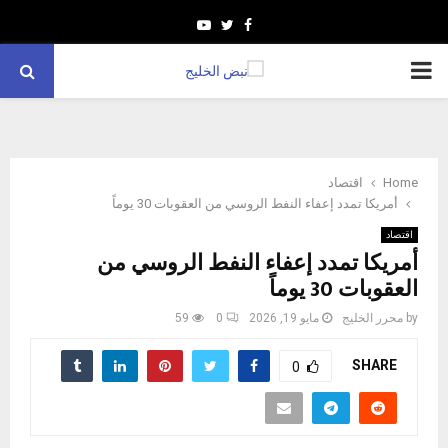
Youtube
Twitter
Facebook
PRIMARY
MENU
Home
اقتصاد
أمريكا تمدد إعفاء النفط الروسي من العقوبات 30 يوماً
اقتصاد
أمريكا تمدد إعفاء النفط الروسي من
العقوبات 30 يوماً
by
محرر الخليج
مايو 19, 2026
0
59
SHARE
0