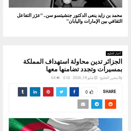
محمد بن زايد ينعى الدكتور جنشيتسو سن.. “عزَز التفاعل
الثقافي بين الإمارات واليابان”
أخبار الخليج
الجزائر تدين محاولة استهداف المملكة
بمسيرات وتجدد تضامنها معها
by
محرر الخليج
مايو 19, 2026
0
64
SHARE
0