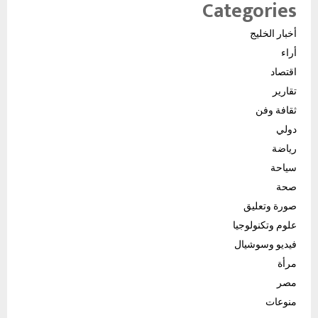
Categories
أخبار الخليج
أراء
اقتصاد
تقارير
ثقافة وفن
دولي
رياضة
سياحة
صحة
صورة وتعليق
علوم وتكنولوجيا
فيديو وسوشيال
مرأة
مصر
منوعات