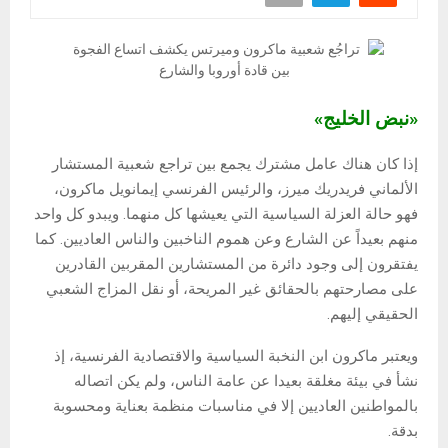
«نبض الخليج»
إذا كان هناك عامل مشترك يجمع بين تراجع شعبية المستشار
الألماني فريدريك ميرز، والرئيس الفرنسي إيمانويل ماكرون،
فهو حالة العزلة السياسية التي يعيشها كل منهما. ويبدو كل واحد
منهم بعيداً عن الشارع وعن هموم الناخبين والناس العاديين. كما
يفتقرون إلى وجود دائرة من المستشارين المقربين القادرين
على مصارحتهم بالحقائق غير المريحة، أو نقل المزاج الشعبي
الحقيقي إليهم.
ويعتبر ماكرون ابن النخبة السياسية والاقتصادية الفرنسية، إذ
نشأ في بيئة مغلقة بعيدا عن عامة الناس، ولم يكن اتصاله
بالمواطنين العاديين إلا في مناسبات منظمة بعناية ومحسوبة
بدقة.