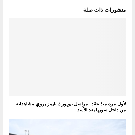
منشورات ذات صلة
لأول مرة منذ عقد.. مراسل نيويورك تايمز يروي مشاهداته
من داخل سوريا بعد الأسد