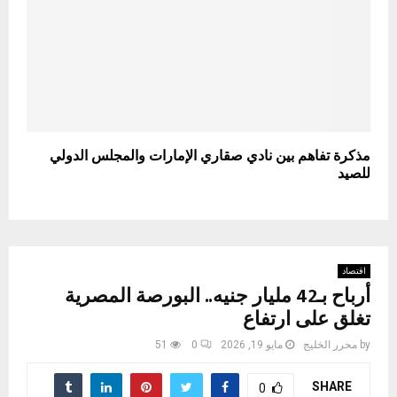
مذكرة تفاهم بين نادي صقاري الإمارات والمجلس الدولي
للصيد
اقتصاد
أرباح بـ42 مليار جنيه.. البورصة المصرية
تغلق على ارتفاع
by
محرر الخليج
مايو 19, 2026
0
51
SHARE
0