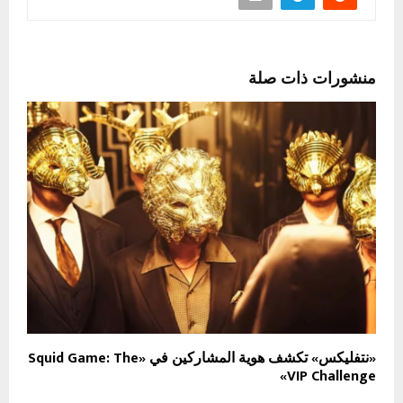
منشورات ذات صلة
«نتفليكس» تكشف هوية المشاركين في «Squid Game: The
VIP Challenge»