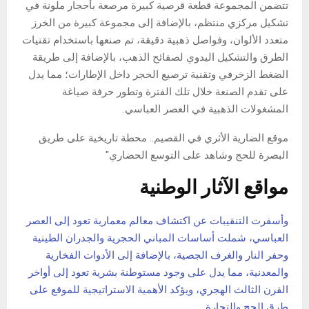
تتضمن المجموعة قطعة قرصية كبيرة مرصعة بأحجار ملونة في
تشكيل مركزي منتظم، بالإضافة إلى مجموعة كبيرة من الخرز
متعدد الألوان، وفواصل ذهبية دقيقة، تم صنعها باستخدام تقنيات
الطرق والتشكيل اليدوي لصفائح الذهب، بالإضافة إلى طريقة
الضغط الزخرفي وتقنية ترصيع الحجر داخل الإطارات؛ مما يدل
على تقدم الصنعة خلال تلك الفترة وتطور حرفة صياغة
المشغولات الذهبية في العصر العباسي.
موقع الضارية الأثري في القصيم.. محطة تاريخية على طريق
البصرة للحج وشاهد على التوسع الحضاري"
مواقع الآثار الوطنية
وأسفرت التنقيبات عن اكتشاف معالم معمارية تعود إلى العصر
العباسي، شملت أساسات المباني الحجرية والجدران الطينية
وحفر النار والغرف الجصية، بالإضافة إلى الأدوات الفخارية
والمعدنية، مما يدل على وجود مستوطنة بشرية تعود إلى أواخر
القرن الثالث الهجري، ويؤكد الأهمية الاستراتيجية للموقع على
طرق الحج والتجارة.