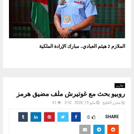
الملازم 2 هيثم العبادي.. مبارك الإرادة الملكية
تقارير
روبيو بحث مع غوتيرش ملف مضيق هرمز
by
محرر الخليج
مايو 19, 2026
0
61
SHARE
0