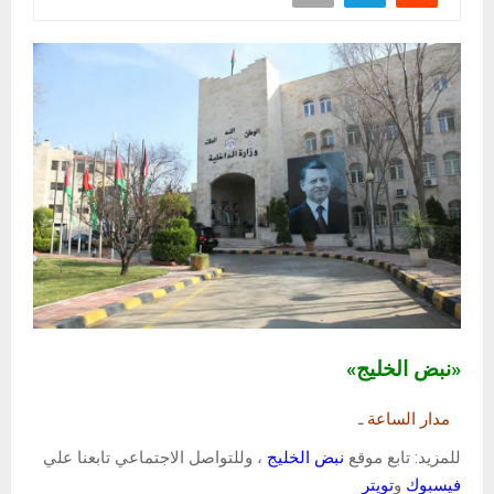
«نبض الخليج»
مدار الساعة
ـ
للمزيد: تابع موقع
نبض الخليج
، وللتواصل الاجتماعي تابعنا علي
فيسبوك
و
تويتر