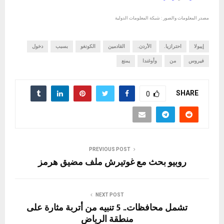
مصدر المعلومات والصور : شبكة المعلومات الدولية
إيبولا
احترازيا.
الأردن.
القادمين
الكونغو
بسبب
دخول
فيروس
من
وأوغندا
يمنع
SHARE
0
PREVIOUS POST
روبيو بحث مع غوتيرش ملف مضيق هرمز
NEXT POST
تشمل محافظات.. 5 تنبيه من أتربة مثارة على
منطقة الرياض