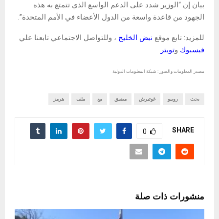
بيان إن “الوزير شدد على الدعم الواسع الذي تتمتع به هذه
الجهود من قاعدة واسعة من الدول الأعضاء في الأمم المتحدة”.
للمزيد: تابع موقع
نبض الخليج
، وللتواصل الاجتماعي تابعنا علي
فيسبوك
و
تويتر
مصدر المعلومات والصور : شبكة المعلومات الدولية
بحث
روبيو
غوتيرش
مضيق
مع
ملف
هرمز
SHARE
0
منشورات ذات صلة