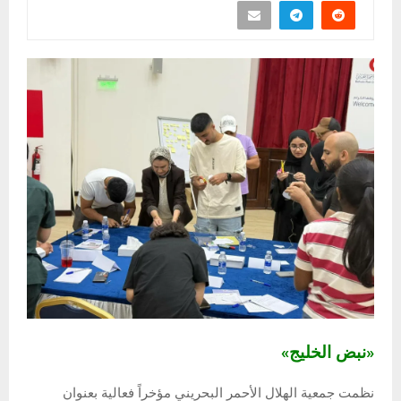
«نبض الخليج»
نظمت جمعية الهلال الأحمر البحريني مؤخراً فعالية بعنوان