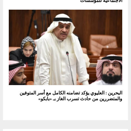
الاجتماعية للمؤسسات
البحرين : العليوي يؤكد تضامنه الكامل مع أسر المتوفين
والمتضررين من حادث تسرب الغاز بـ «بابكو»