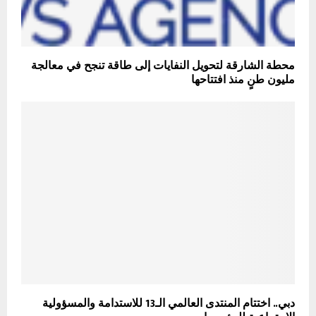
محطة الشارقة لتحويل النفايات إلى طاقة تنجح في معالجة
مليون طنٍ منذ افتتاحها
دبي.. اختتام المنتدى العالمي الـ13 للاستدامة والمسؤولية