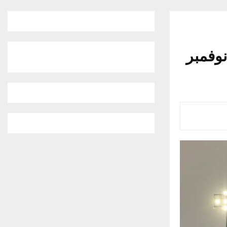
نوفمبر