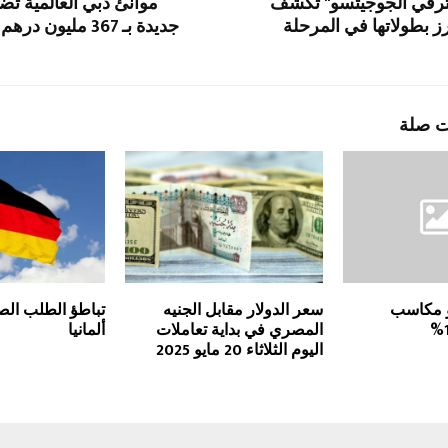
ترفي الجوجيتسو" تكشف
موانئ دبي العالمية تض
ز بطولاتها في المرحلة
جديدة بـ 367 مليو
ت صلة
و مكاسب
سعر الدولار مقابل الجنيه
تباطؤ الطلب ال
المصري في بداية تعاملات
ألمانيا
اليوم الثلاثاء 20 مايو 2025