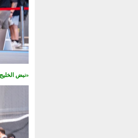
«نبض الخلي