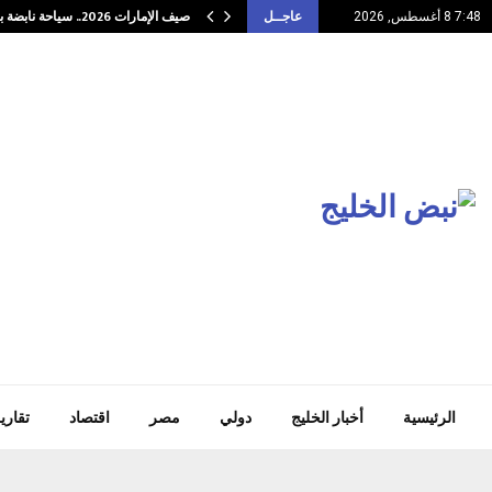
صيف الإمارات 2026.. سياحة نابضة بالفعاليات وتراث…
7:48 8 أغسطس, 2026
عاجــل
الرئيسية
أخبار الخليج
دولي
مصر
اقتصاد
تقاري