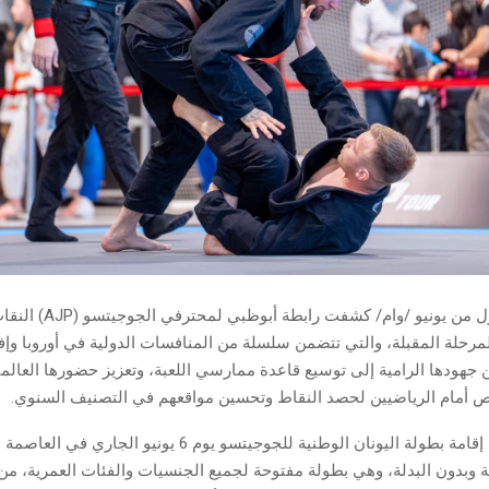
أبوظبي في الأول من يونيو /وام/ ك
لمرحلة المقبلة، والتي تتضمن سلسلة من المنافسات الدولية في أوروبا وإف
 جهودها الرامية إلى توسيع قاعدة ممارسي اللعبة، وتعزيز حضورها العالمي
ص أمام الرياضيين لحصد النقاط وتحسين مواقعهم في التصنيف السنوي.
وأعلنت الرابطة إقامة بطولة اليونان الوطنية للجوجيتسو يوم 6 يونيو ال
ة وبدون البدلة، وهي بطولة مفتوحة لجميع الجنسيات والفئات العمرية، من 