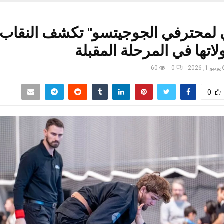
 لمحترفي الجوجيتسو" تكشف النقاب
لاتها في المرحلة المقبلة
يونيو 1, 2026
0
60
0