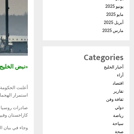
يونيو 2025
مايو 2025
أبريل 2025
مارس 2025
Categories
«نبض الخلي
أخبار الخليج
أراء
اقتصاد
تقارير
استمرار الهجما
ثقافة وفن
دولي
صادرات روسيا
كازاخستان وقير
رياضة
سياحة
وجاء في بيان ا
صحة