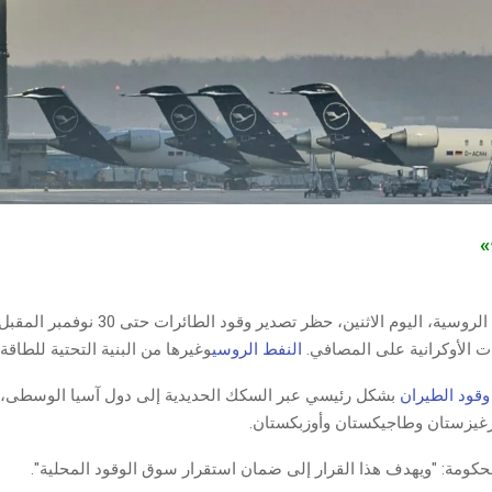
ج»
أعلنت الحكومة الروسية، اليوم الاثنين، حظر تصدير وقود ا
ت الأوكرانية على المصافي.
النفط الروسي
وغيرها من البنية التحتية للطاقة.
وقود الطيران
بشكل رئيسي عبر السكك الحديدية إلى دول آسيا الوسطى، 
غيزستان وطاجيكستان وأوزبكستان.
لحكومة: "ويهدف هذا القرار إلى ضمان استقرار سوق الوقود المحلية".