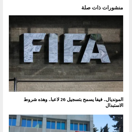
منشورات ذات صلة
المونديال.. فيفا يسمح بتسجيل 26 لاعبا.. وهذه شروط
الاستبدال