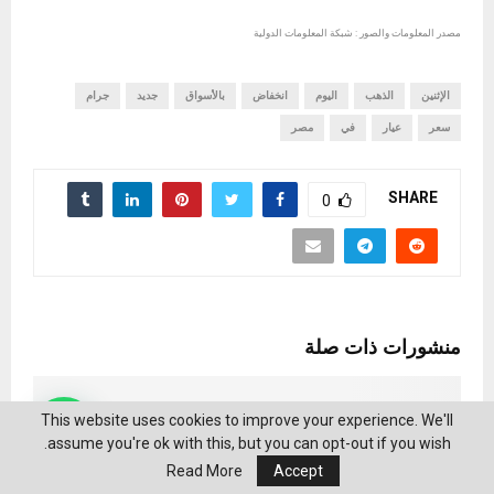
مصدر المعلومات والصور : شبكة المعلومات الدولية
الإثنين
الذهب
اليوم
انخفاض
بالأسواق
جديد
جرام
سعر
عيار
في
مصر
SHARE
0
منشورات ذات صلة
This website uses cookies to improve your experience. We'll
assume you're ok with this, but you can opt-out if you wish.
Read More
Accept