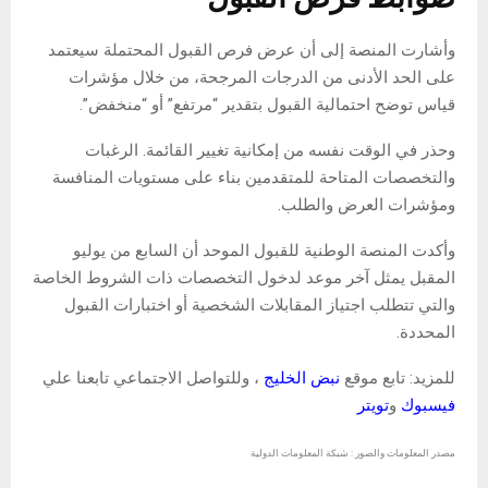
وأشارت المنصة إلى أن عرض فرص القبول المحتملة سيعتمد
على الحد الأدنى من الدرجات المرجحة، من خلال مؤشرات
قياس توضح احتمالية القبول بتقدير “مرتفع” أو “منخفض”.
وحذر في الوقت نفسه من إمكانية تغيير القائمة. الرغبات
والتخصصات المتاحة للمتقدمين بناء على مستويات المنافسة
ومؤشرات العرض والطلب.
وأكدت المنصة الوطنية للقبول الموحد أن السابع من يوليو
المقبل يمثل آخر موعد لدخول التخصصات ذات الشروط الخاصة
والتي تتطلب اجتياز المقابلات الشخصية أو اختبارات القبول
المحددة.
للمزيد: تابع موقع
نبض الخليج
، وللتواصل الاجتماعي تابعنا علي
فيسبوك
و
تويتر
مصدر المعلومات والصور : شبكة المعلومات الدولية