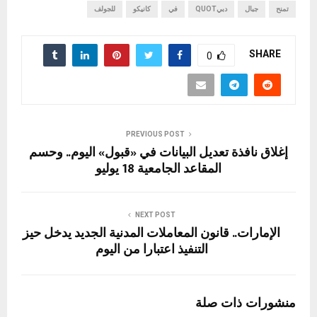
تمنح
جبال
دبيQUOT
في
كانيكو
للجولف
SHARE
0
PREVIOUS POST
إغلاق نافذة تعديل البيانات في «قبول» اليوم.. وحسم
المقاعد الجامعية 18 يوليو
NEXT POST
الإمارات.. قانون المعاملات المدنية الجديد يدخل حيز
التنفيذ اعتبارا من اليوم
منشورات ذات صلة