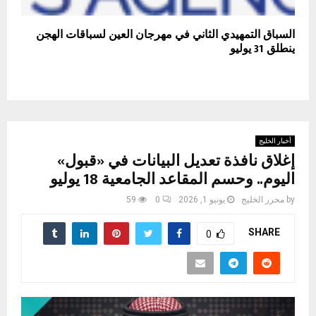
السباق التمهيدي الثاني في مهرجان العين لسباقات الهجن
ينطلق 31 يوليو
أخبار الخليج
إغلاق نافذة تعديل البيانات في «قبول»
اليوم.. وحسم المقاعد الجامعية 18 يوليو
by
محرر الخليج
يونيو 1, 2026
0
59
SHARE
0