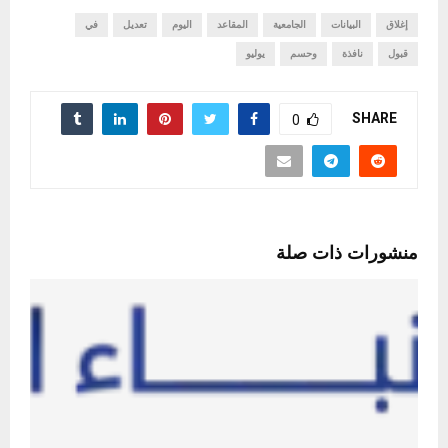
إغلاق
البيانات
الجامعية
المقاعد
اليوم
تعديل
في
قبول
نافذة
وحسم
يوليو
SHARE
0
منشورات ذات صلة