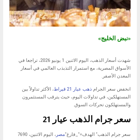
«نبض الخليج»
شهدت أسعار الذهب، اليوم الاثنين 1 يونيو 2026، تراجعا في
الأسواق المصرية، مع استمرار التذبذب العالمي في أسعار
المعدن الأصفر.
انخفض سعر الجرام
ذهب عيار 21 قيراط
، الأكثر تداولاً بين
المستهلكين، في تداولات اليوم، حيث يترقب المستثمرون
والمستهلكون تحركات السوق.
سعر جرام الذهب عيار 21
سعر جرام الذهب" الهدف="_فارغ"
مصر
، اليوم الاثنين، 7690