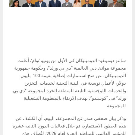
سانتو دومينغو- الدومينيكان في الأول من يونيو /وام/ أعلنت
مجموعة موانئ دبي العالمية “دي بي ورلد”، وحكومة جمهورية
الدومينيكان، عن ضخ استثمارات إضافية بقيمة 100 مليون
دولار، لأعمال توسعة في البنية التحتية لخدمات التخزين
والخدمات اللوجستية التابعة للمنطقة الحرة لمجموعة “دي بي
ورلد” في “كوسيدو”، بهدف الارتقاء بالمنظومة التشغيلية
للمجموعة.
وذكر بيان صحفي صدر عن المجموعة، اليوم، أن الكشف عن
هذه الخطوة الاستثمارية تم خلال فعاليات الدورة الثانية عشرة
للمؤتمر العالمي للمناطق الحرة لعام 2026؛ لتُضاف هذه