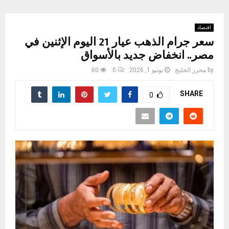
اقتصاد
سعر جرام الذهب عيار 21 اليوم الإثنين في
مصر.. انخفاض جديد بالأسواق
by
محرر الخليج
يونيو 1, 2026
0
60
SHARE
0