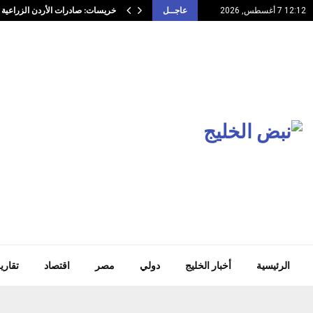
خريسات: صادرات الأردن الزراعية 
12:12 7 أغسطس, 2026
عاجــل
الرئيسية
أخبار الخليج
دولي
مصر
اقتصاد
تقاري