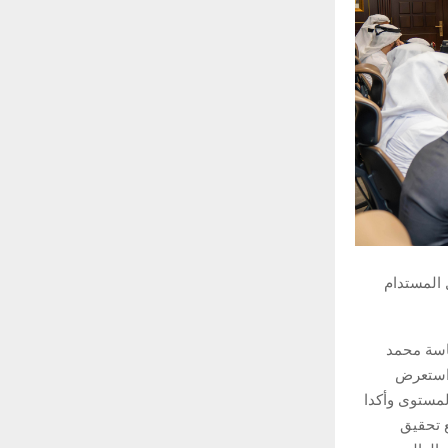
 المستدام
ئاسة محمد
واستعرض
المستوى وأكدا
 تحقيق