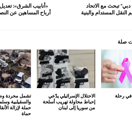
 دبي" تبحث مع الاتحاد
«أنابيب الشرق»: تعدي
النقل المستدام والبنية
أرباح المساهين عن النص
ت صلة
 في رحلة
الاحتلال الإسرائيلي يدّعي
تشمل محردة وص
إحباط محاولة تهريب أسلحة
والسقيلبية وسلمي
من سوريا إلى لبنان
حملة لإزالة الأ
حماة