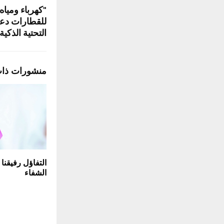
"كهرباء ومياه
للقطارات دعم 
التحتية الذكية
منشورات ذا
التفاؤل رفيقنا
الشفاء