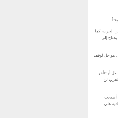
اً.
من الحرب، كما
يحتاج إلى
بل هو حل لوقف
طل أو تتأخر
الحرب لن
ة أصبحت
تية على