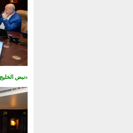
«نبض الخلي