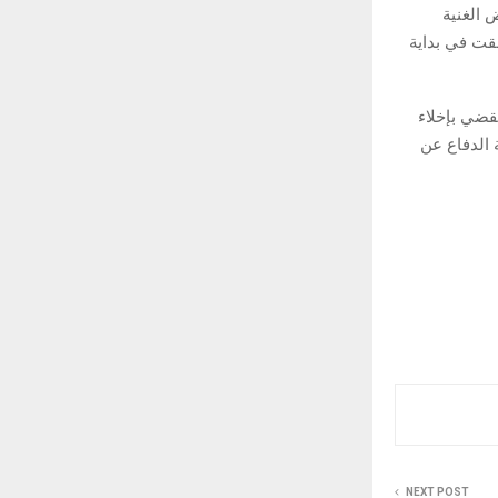
 الغنية
لقت في بداية
قضي بإخلاء
 الدفاع عن
NEXT POST