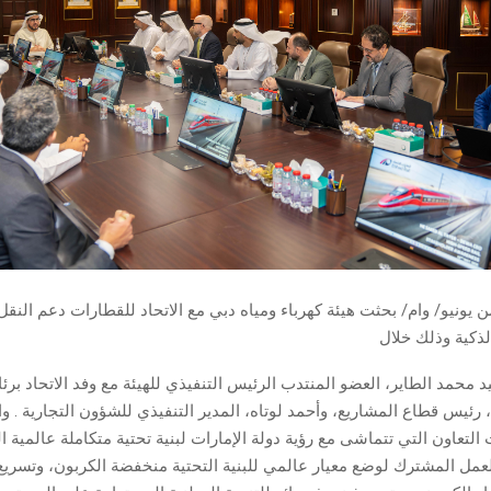
 يونيو/ وام/ بحثت هيئة كهرباء ومياه دبي مع الاتحاد للقطارات دعم النقل
الذكية وذلك خلال
 محمد الطاير، العضو المنتدب الرئيس التنفيذي للهيئة مع وفد الاتحاد بر
 رئيس قطاع المشاريع، وأحمد لوتاه، المدير التنفيذي للشؤون التجارية . 
 التعاون التي تتماشى مع رؤية دولة الإمارات لبنية تحتية متكاملة عالمية 
مل المشترك لوضع معيار عالمي للبنية التحتية منخفضة الكربون، وتسريع