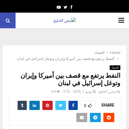
Youtube
Twitter
Facebook
PRIMARY
MENU
Home
اقتصاد
النفط يرتفع مع قصف بين أميركا وإيران وتوغل إسرائيل في لبنان
اقتصاد
النفط يرتفع مع قصف بين أميركا وإيران
وتوغل إسرائيل في لبنان
by
محرر الخليج
يونيو 1, 2026
0
64
SHARE
0