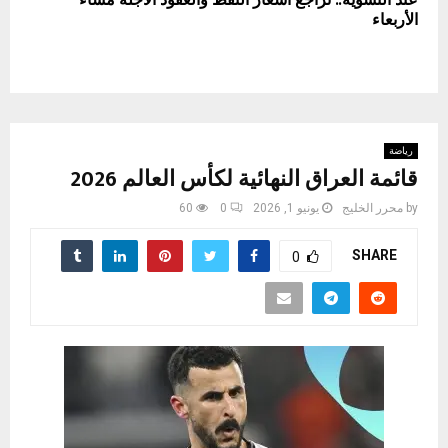
عند التسوية.. تراجع أسعار النفط والعقود الآجلة مساء
الأربعاء
رياضة
قائمة العراق النهائية لكأس العالم 2026
by
محرر الخليج
يونيو 1, 2026
0
60
SHARE
0