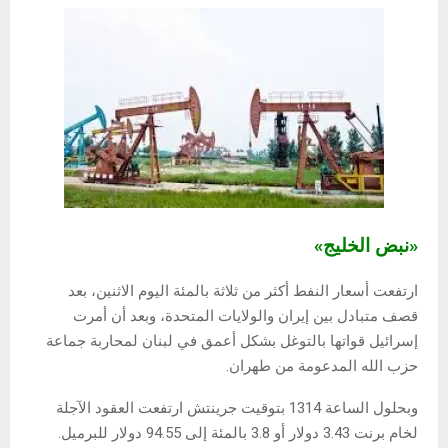
«نبض الخليج»
ارتفعت أسعار النفط أكثر من ثلاثة بالمئة اليوم الاثنين، بعد
قصف متبادل بين إيران والولايات المتحدة، وبعد أن أمرت
إسرائيل قواتها بالتوغل بشكل أعمق في لبنان لمحاربة جماعة
حزب الله المدعومة من طهران.
وبحلول الساعة 1314 بتوقيت جرينتش ارتفعت العقود الآجلة
لخام برنت 3.43 دولار أو 3.8 بالمئة إلى 94.55 دولار للبرميل.