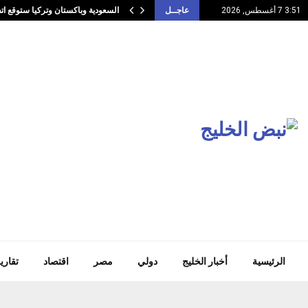
السعودية وباكستان وتركيا ستوقع ا
3:51 7 أغسطس, 2026
عاجــل
الرئيسية
أخبار الخليج
دولي
مصر
اقتصاد
تقاري