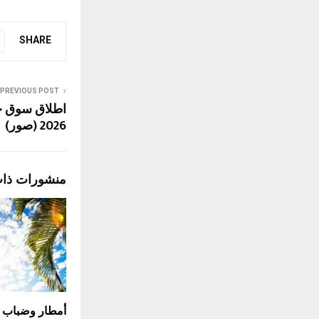
SHARE
PREVIOUS POST
اطلاق سوق ج
2026 (صور)
منشورات ذا
أمطار وضباب وع