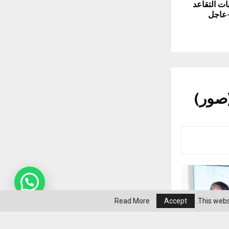
ات التقاعد
-عاجل
Read More
Accept
This webs