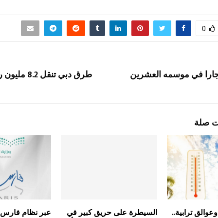
0
ارا في موسمه العشرين
طرق دبي تنقل 
ت صلة
والق ترابية..
السيطرة على حريق كبير في