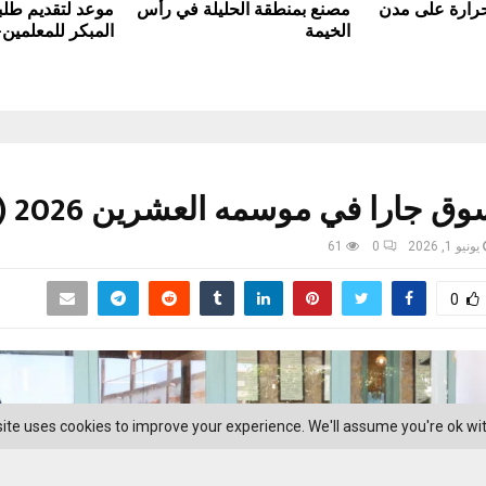
حرارة على مدن
مصنع بمنطقة الحليلة في رأس
موعد لتقديم طلب
الخيمة
المبكر للمعلمين
 جارا في موسمه العشرين 2026 (صور)
يونيو 1, 2026
0
61
0
ite uses cookies to improve your experience. We'll assume you're ok with 