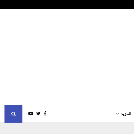
بختام التداولات
مخلد الشوبكي
المزيد