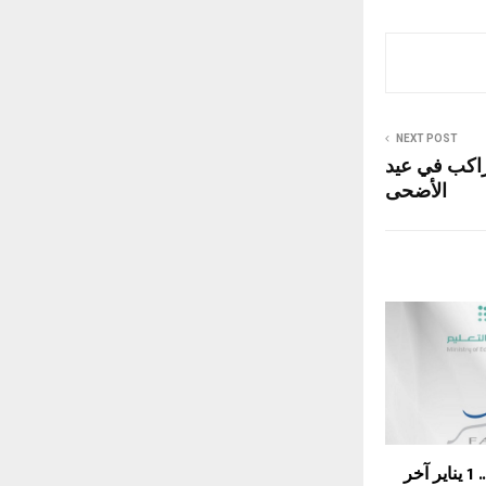
NEXT POST
8.2 مليون راكب في عيد
الأضحى
عبر نظام فارس.. 1 يناير آخر