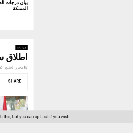
بيان درجات ال
المملكة
منوعات
اطلاق سوق
by
محرر الخليج
SHARE
this, but you can opt-out if you wish.