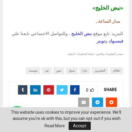
«نبض الخليج»
مدار الساعة
ـ
للمزيد: تابع موقع
نبض الخليج
، وللتواصل الاجتماعي تابعنا علي
فيسبوك
و
تويتر
مصدر المعلومات والصور : شبكة المعلومات الدولية
اطلاق
العشرين
جارا
سوق
صور
في
موسمه
SHARE
0
This website uses cookies to improve your experience. We'll
assume you're ok with this, but you can opt-out if you wish.
Read More
Accept
منشورات ذات صلة