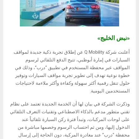
«نبض الخليج»
أعلنت شركة Q Mobility عن إطلاق تجربة ذكية جديدة لمواقف
السيارات في إمارة أبوظبي، تتيح الدفع التلقائي لرسوم
المواقف عبر محفظة المستخدم في تطبيق “درب”، وذلك في
خطوة نوعية تهدف إلى تطوير تجربة مواقف السيارات وتوفير
حلول تنقل رقمية أكثر سهولة وكفاءة وأكثر ملاءمة لاحتياجات
المستخدمين اليومية.
وذكرت الشركة في بيان لها أن الخدمة الجديدة تعتمد على نظام
تقني متطور مدعم بالذكاء الاصطناعي وتقنيات التعرف التلقائي
على لوحات المركبات، وتبدأ فترة ركن السيارة تلقائياً عند
الدخول إليها، ومن ثم احتساب الرسوم وخصمها مباشرة من
محفظة “درب” عند مغادرة المركبة، دون الحاجة إلى إرسال