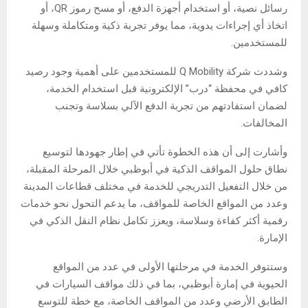
رسائل نصية، أو استخدام أجهزة الدفع، أو مسح رموز QR، أو
اتخاذ أي إجراءات يدوية، مما يوفر تجربة ذكية ومتكاملة وسهلة
للمستخدمين.
وشددت شركة Q Mobility للمستخدمين على أهمية وجود رصيد
كافي في محفظة “درب” الإلكترونية قبل استخدام الخدمة،
لضمان استفادتهم من تجربة الدفع الآلي بسلاسة وتجنب
المخالفات.
وأشارت إلى أن هذه الخطوة تأتي في إطار جهودها لتوسيع
نطاق حلول المواقف الذكية في أبوظبي خلال المرحلة المقبلة،
من خلال التفعيل التدريجي للخدمة في مختلف قطاعات المدينة
وعدد من المواقع الخاصة للمواقف، ما يدعم التحول نحو خدمات
رقمية أكثر كفاءة وسلاسة، ويعزز تكامل نظام النقل الذكي في
الإمارة.
وستتوفر الخدمة في مرحلتها الأولى في عدد من المواقع
الحيوية في إمارة أبوظبي، بما في ذلك مواقف السيارات في
الطابق الأرضي وعدد من المواقف الخاصة، مع خطة للتوسع