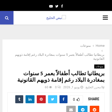
Youtube
Twitter
Facebook
PRIMARY
MENU
Home
منوعات
بريطانيا تطالب أطفالاً بعمر 5 سنوات بمغادرة البلاد رغم إقامة ذويهم
القانونية
منوعات
بريطانيا تطالب أطفالاً بعمر 5 سنوات
بمغادرة البلاد رغم إقامة ذويهم القانونية
by
محرر الخليج
يونيو 1, 2026
0
60
SHARE
0