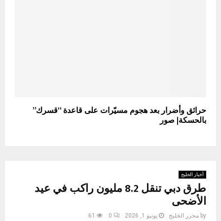
حرائق وأضرار بعد هجوم مسيّرات على قاعدة “قسرك”
بالحسكة| صور
أخبار الخليج
طرق دبي تنقل 8.2 مليون راكب في عيد
الأضحى
by
محرر الخليج
يونيو 1, 2026
0
61