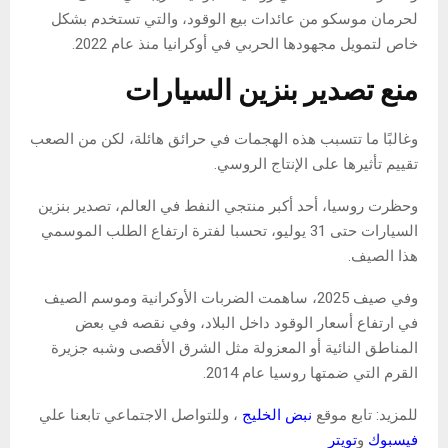
لحرمان موسكو من عائدات بيع الوقود، والتي تستخدم بشكل
خاص لتمويل مجهودها الحربي في أوكرانيا منذ عام 2022.
منع تصدير بنزين السيارات
وغالبًا ما تتسبب هذه الهجمات في حرائق هائلة، لكن من الصعب
تقييم تأثيرها على الإنتاج الروسي.
وحظرت روسيا، أحد أكبر منتجي النفط في العالم، تصدير بنزين
السيارات حتى 31 يوليو، تحسبا لفترة ارتفاع الطلب الموسمي
هذا الصيف.
وفي صيف 2025، ساهمت الضربات الأوكرانية وموسم الصيف
في ارتفاع أسعار الوقود داخل البلاد، وفي نقصه في بعض
المناطق النائية أو المعزولة مثل الشرق الأقصى وشبه جزيرة
القرم التي ضمتها روسيا عام 2014.
للمزيد: تابع موقع
نبض الخليج
، وللتواصل الاجتماعي تابعنا علي
فيسبوك
و
تويتر