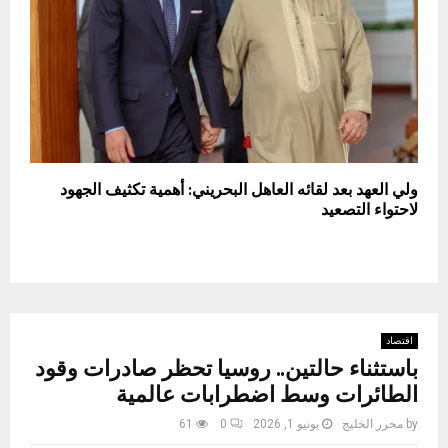
ولي العهد بعد لقائه العاهل البحريني: أهمية تكثيف الجهود
لاحتواء التصعيد
اقتصاد
باستثناء حالتين.. روسيا تحظر صادرات وقود
الطائرات وسط اضطرابات عالمية
by
محرر الخليج
يونيو 1, 2026
0
61