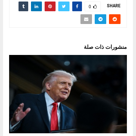
SHARE
0
منشورات ذات صلة