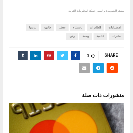
مصدر المعلومات والصور : شبكة المعلومات الدولية
اضطرابات
الطائرات
باستثناء
تحظر
حالتين
روسيا
صادرات
عالمية
وسط
وقود
SHARE
0
منشورات ذات صلة