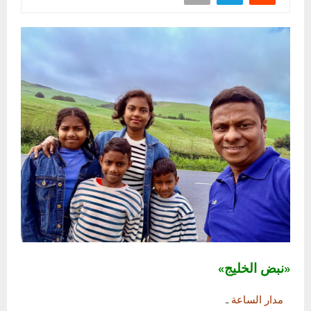
«نبض الخليج»
مدار الساعة
ـ