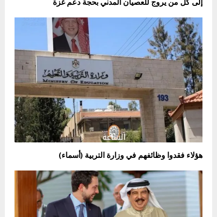
إلى كل من يروج للعصيان المدني بحجة دعم غزة
هؤلاء فقدوا وظائفهم في وزارة التربية (أسماء)