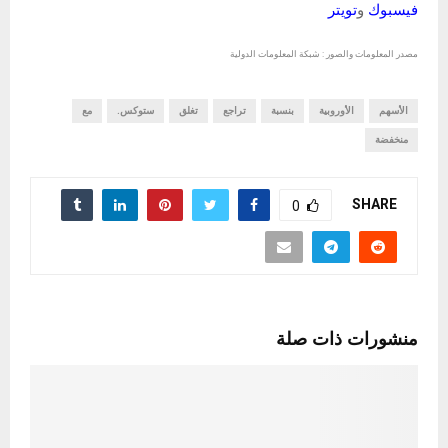
فيسبوك
و
تويتر
مصدر المعلومات والصور : شبكة المعلومات الدولية
الأسهم
الأوروبية
بنسبة
تراجع
تغلق
ستوكس.
مع
منخفضة
SHARE
0
منشورات ذات صلة