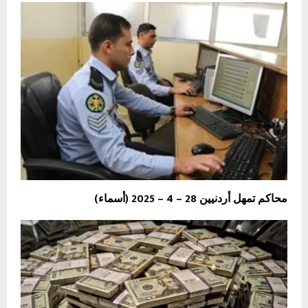
محاكم تمهل أردنيين 28 – 4 – 2025 (أسماء)