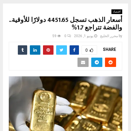
اقتصاد
أسعار الذهب تسجل 4451.65 دولارًا للأوقية..
والفضة تتراجع 1.7%
by
محرر الخليج
يونيو 1, 2026
0
59
SHARE
0