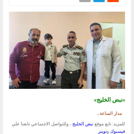
«نبض الخليج»
مدار الساعة
ـ
للمزيد: تابع موقع
نبض الخليج
، وللتواصل الاجتماعي تابعنا علي
فيسبوك
و
تويتر