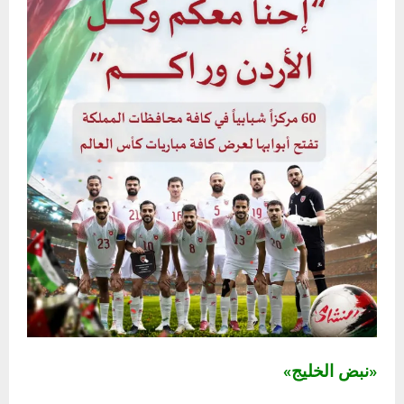
«نبض الخليج»