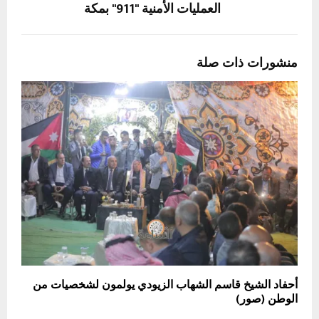
العمليات الأمنية "911" بمكة
منشورات ذات صلة
أحفاد الشيخ قاسم الشهاب الزيودي يولمون لشخصيات من
الوطن (صور)