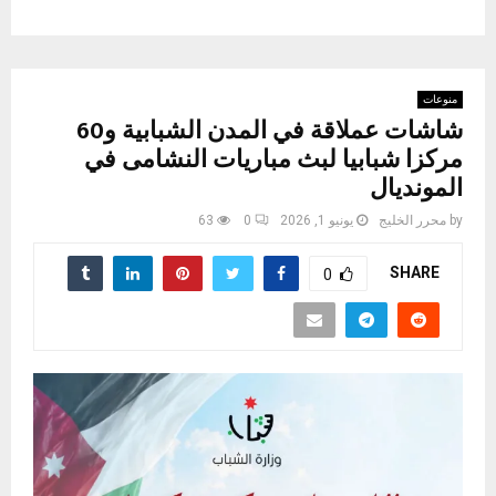
منوعات
شاشات عملاقة في المدن الشبابية و60
مركزا شبابيا لبث مباريات النشامى في
المونديال
by
محرر الخليج
يونيو 1, 2026
0
63
SHARE
0