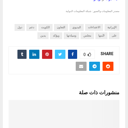
مصدر المعلومات والصور : شبكة المعلومات الدولية
الإيرانية
الاعتداءات
البديوي
التعاون
الكويت
دعم
دول
على
لأمنها
مجلس
وسيادتها
ويؤكد
يدين
SHARE
0
منشورات ذات صلة