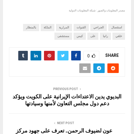
مصدر المعلومات والصور : شبكة المعلومات الدولية
استئصال
الجراحي
القنوات
المرارية
الملكة
بالمنظار
خلقي
رانيا
على
كيس
مستشفى
SHARE
0
PREVIOUS POST
البديوي يدين الاعتداءات الإيرانية على الكويت ويؤكد
دعم دول مجلس التعاون لأمنها وسيادتها
NEXT POST
عون لضيوف الرحمن.. تعرف على جهود مركز