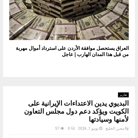
العراق يستحصل موافقة الأردن على استرداد أموال مهربة
من قبل هذا المدان الهارب | عاجل
تقارير
البديوي يدين الاعتداءات الإيرانية على
الكويت ويؤكد دعم دول مجلس التعاون
لأمنها وسيادتها
by
محرر الخليج
يونيو 1, 2026
0
57