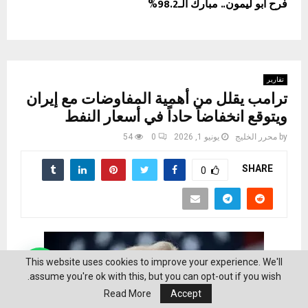
فرح أبو ليمون.. مبارك الـ98.2%
تقارير
ترامب يقلل من أهمية المفاوضات مع إيران
ويتوقع انخفاضاً حاداً في أسعار النفط
by
محرر الخليج
يونيو 1, 2026
0
54
SHARE
0
This website uses cookies to improve your experience. We'll
assume you're ok with this, but you can opt-out if you wish.
Read More
Accept