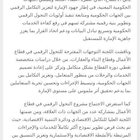
الحكومية المعنية، في إطار جهود الإمارة لتعزيز التكامل الرقمي
بين الجهات الحكومية ومتابعة تنفيذ أولويات التحول الرقمي
وتطوير بنية رقمية مشتركة تسهم في رفع كفاءة الخدمات
الحكومية وتسريع تبادل البيانات ودعم اتخاذ القرار بما يعزز
جاهزية الإمارة للمستقبل.
وناقشت اللجنة التوجهات المقترحة للتحول الرقمي في قطاع
الأعمال وقطاع البناء والعقارات، من خلال دراسات متخصصة
تغطي دورة القطاع بشكل متكامل وتركز على إعادة تصميم
الخدمات والرحلات من منظور المتعامل، وتعزيز التكامل بين
الجهات الحكومية، وتبسيط الإجراءات وتحسين تجربة المتعاملين
بما يدعم تحقيق أثر ملموس على مستوى الإمارة.
كما استعرض الاجتماع مشروع التحول الرقمي في قطاع
الأعمال بمشاركة عدد من الجهات ذات العلاقة، ومن ضمنها
اللجنة العليا للتكامل الاقتصادي ودائرة التنمية الاقتصادية، حيث
تم بحث فرص تطوير نموذج أكثر تكاملاً للخدمات والإجراءات
المرتبطة بالأنشطة الاقتصادية والاستثمارية وتعزيز التنسيق بين