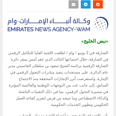
«نبض الخليج»
الشارقة في 2 يونيو / وام / اطلعت اللجنة العليا للتكامل الرقمي
في الشارقة، خلال اجتماعها الثالث الذي عقد أمس بمقر دائرة
الشارقة الرقمية برئاسة الشيخ سعود بن سلطان القاسمي مدير
عام الدائرة، على مستجدات تنفيذ مبادرات التحول الرقمي في
الإمارة، واستعرضت أبرز الإنجازات المحققة منذ الاجتماع
السابق، إلى جانب عدد من التوجهات الوطنية والعالمية المؤثرة
في مسيرة التحول الرقمي، بما في ذلك التقنيات الناشئة
والذكاء الاصطناعي وما تتيحه من فرص لتعزيز كفاءة العمل
الحكومي وتطوير الخدمات الحكومية.
يأتي الاجتماع، الذي حضره أعضاء اللجنة وممثلي الجهات