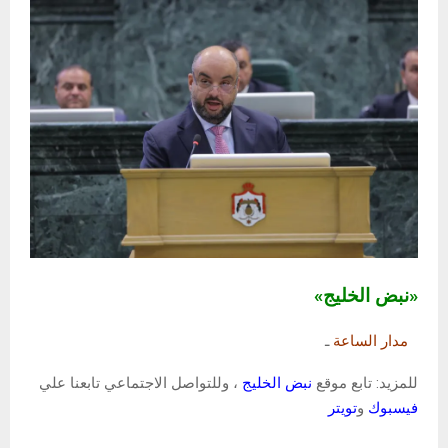
«نبض الخليج»
مدار الساعة
ـ
للمزيد: تابع موقع
نبض الخليج
، وللتواصل الاجتماعي تابعنا علي
فيسبوك
و
تويتر