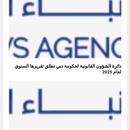
دائرة الشؤون القانونية لحكومة دبي تطلق تقريرها السنوي
لعام 2025