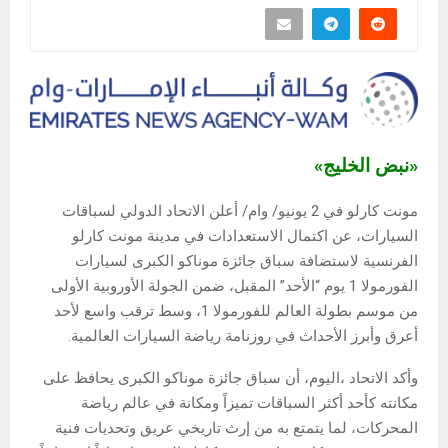
«نبض الخليج»
مونت كارلو في 2 يونيو/ وام/ أعلن الاتحاد الدولي لسباقات
السيارات، عن اكتمال الاستعدادات في مدينة مونت كارلو
الفرنسية لاستضافة سباق جائزة موناكو الكبرى لسيارات
الفورمولا 1 يوم “الأحد” المقبل، ضمن الجولة الأوروبية الأولى
من موسم بطولة العالم للفورمولا 1، وسط ترقب واسع لأحد
أعرق وأبرز الأحداث في روزنامة رياضة السيارات العالمية.
وأكد الاتحاد ،اليوم، أن سباق جائزة موناكو الكبرى يحافظ على
مكانته كأحد أكثر السباقات تميزاً ومكانة في عالم رياضة
المحركات، لما يتمتع به من إرث تاريخي عريق وتحديات فنية