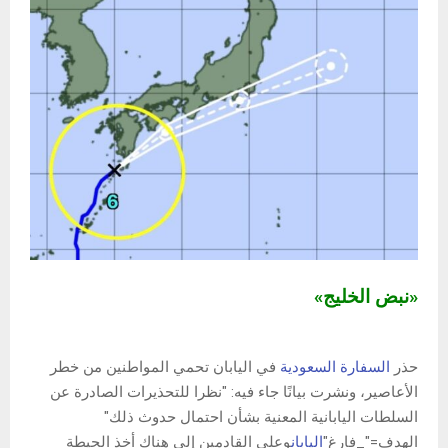
«نبض الخليج»
حذر
السفارة السعودية
في اليابان تحمي المواطنين من خطر
الأعاصير، ونشرت بيانًا جاء فيه: "نظرا للتحذيرات الصادرة عن
السلطات اليابانية المعنية بشأن احتمال حدوث ذلك"
الهدف="_فارغ"
اليابان
وعلى القادمين إلى هناك أخذ الحيطة