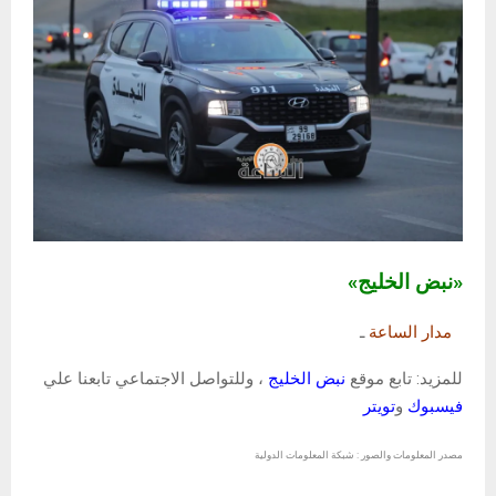
«نبض الخليج»
مدار الساعة
ـ
للمزيد: تابع موقع
نبض الخليج
، وللتواصل الاجتماعي تابعنا علي
فيسبوك
و
تويتر
مصدر المعلومات والصور : شبكة المعلومات الدولية