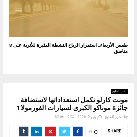
طقس الأربعاء.. استمرار الرياح النشطة المثيرة للأتربة على 8
مناطق
أخبار الخليج
مونت كارلو تكمل استعداداتها لاستضافة
جائزة موناكو الكبرى لسيارات الفورمولا 1
by
محرر الخليج
يونيو 2, 2026
0
62
SHARE
0