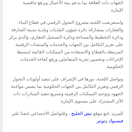
الجهات ذات العلاقة بما يدعم بيئة الأعمال ويرفع تنافسية
الإمارة.
واستعرضت اللجنة مشروع التحول الرقمي في قطاع البناء
والعقارات بمشاركة دائرة شؤون البلديات وبلدية مدينة الشارقة
ودائرة التخطيط والمساحة ودائرة التسجيل العقاري، والذي يركز
على تعزيز التكامل بين الجهات والخدمات والمنصات الرقمية
المرتبطة بالقطاع والاستفادة من الممكنات القائمة لتبسيط
الإجراءات وتحسين تجربة المتعاملين ورفع كفاءة الخدمات
الحكومية.
وتواصل اللجنة، دورها في الإشراف على تنفيذ أولويات التحول
الرقمي وتعزيز التكامل بين الجهات الحكومية بما يضمن مواءمة
الجهود وتوحيد الممكنات الرقمية وتسريع تنفيذ المبادرات ذات
الأثر المشترك على مستوى الإمارة.
للمزيد: تابع موقع
نبض الخليج
، وللتواصل الاجتماعي تابعنا علي
فيسبوك
و
تويتر