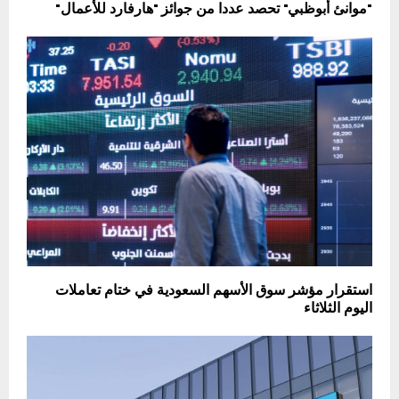
"موانئ أبوظبي" تحصد عددا من جوائز "هارفارد للأعمال"
استقرار مؤشر سوق الأسهم السعودية في ختام تعاملات
اليوم الثلاثاء