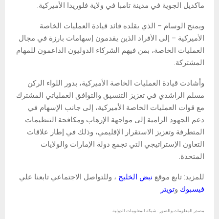
ماكديل الجوية في مدينة تامبا في ولاية فلوريدا الأميركية.
ويمنح الوسام – الذي يقلده قائد قيادة العمليات الخاصة
الأميركية – إلى الأفراد الذين يقدمون إسهامات بارزة في مجال
العمليات الخاصة، بمن فيهم الشركاء الدوليون الداعمون للمهام
المشتركة.
وأشادت قيادة العمليات الخاصة الأميركية، بدور اللواء الركن
مسلم الراشدي في تعزيز التنسيق والتوافق العملياتي المشترك
مع قوات العمليات الخاصة الأميركية، إلى جانب الإسهام في
دعم الجهود الرامية إلى مواجهة الإرهاب ومكافحة التنظيمات
المتطرفة وتعزيز الاستقرار الإقليمي، وذلك في إطار علاقات
التعاون الإستراتيجي التي تجمع دولة الإمارات والولايات
المتحدة.
للمزيد: تابع موقع
نبض الخليج
، وللتواصل الاجتماعي تابعنا علي
فيسبوك
و
تويتر
مصدر المعلومات والصور : شبكة المعلومات الدولية