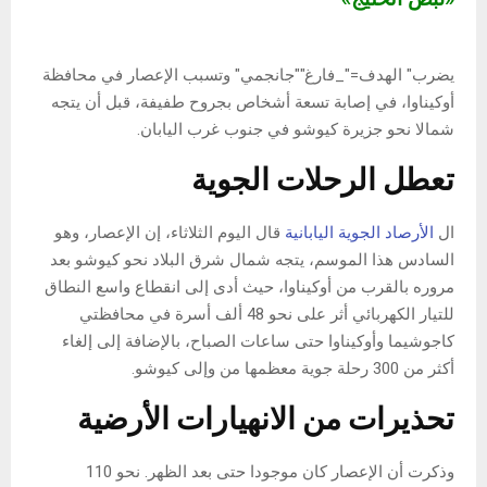
يضرب" الهدف="_فارغ"
"جانجمي" وتسبب الإعصار في محافظة
أوكيناوا، في إصابة تسعة أشخاص بجروح طفيفة، قبل أن يتجه
شمالا نحو جزيرة كيوشو في جنوب غرب اليابان.
تعطل الرحلات الجوية
ال
الأرصاد الجوية اليابانية
قال اليوم الثلاثاء، إن الإعصار، وهو
السادس هذا الموسم، يتجه شمال شرق البلاد نحو كيوشو بعد
مروره بالقرب من أوكيناوا، حيث أدى إلى انقطاع واسع النطاق
للتيار الكهربائي أثر على نحو 48 ألف أسرة في محافظتي
كاجوشيما وأوكيناوا حتى ساعات الصباح، بالإضافة إلى إلغاء
أكثر من 300 رحلة جوية معظمها من وإلى كيوشو.
تحذيرات من الانهيارات الأرضية
وذكرت أن الإعصار كان موجودا حتى بعد الظهر. نحو 110