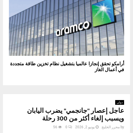
أرامكو تحقق إنجازا عالميا بتشغيل نظام تخزين طاقة متجددة
في أعمال الغاز
دولي
عاجل إعصار "جانجمي" يضرب اليابان
ويسبب إلغاء أكثر من 300 رحلة
by
محرر الخليج
يونيو 2, 2026
0
56