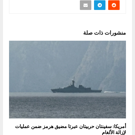
منشورات ذات صلة
أمريكا: سفينتان حربيتان عبرتا مضيق هرمز ضمن عمليات
لإزالة الألغام