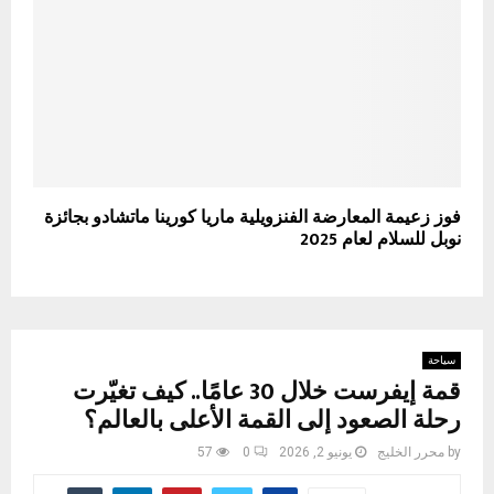
فوز زعيمة المعارضة الفنزويلية ماريا كورينا ماتشادو بجائزة
نوبل للسلام لعام 2025
سياحة
قمة إيفرست خلال 30 عامًا.. كيف تغيّرت
رحلة الصعود إلى القمة الأعلى بالعالم؟
by
محرر الخليج
يونيو 2, 2026
0
57