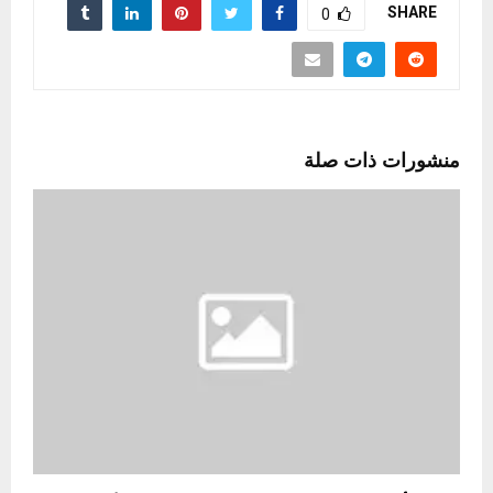
SHARE
0
منشورات ذات صلة