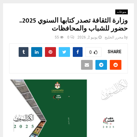
منوعات
وزارة الثقافة تصدر كتابها السنوي 2025..
حضور للشباب والمحافظات
by
محرر الخليج
يونيو 2, 2026
0
55
SHARE
0