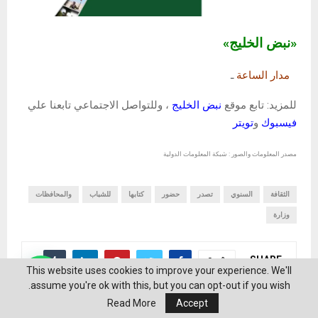
«نبض الخليج»
مدار الساعة
ـ
للمزيد: تابع موقع
نبض الخليج
، وللتواصل الاجتماعي تابعنا علي
فيسبوك
و
تويتر
مصدر المعلومات والصور : شبكة المعلومات الدولية
الثقافة
السنوي
تصدر
حضور
كتابها
للشباب
والمحافظات
وزارة
SHARE
0
This website uses cookies to improve your experience. We'll
assume you're ok with this, but you can opt-out if you wish.
Read More
Accept