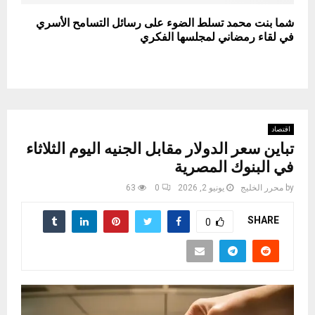
شما بنت محمد تسلط الضوء على رسائل التسامح الأسري
في لقاء رمضاني لمجلسها الفكري
اقتصاد
تباين سعر الدولار مقابل الجنيه اليوم الثلاثاء
في البنوك المصرية
by
محرر الخليج
يونيو 2, 2026
0
63
SHARE
0