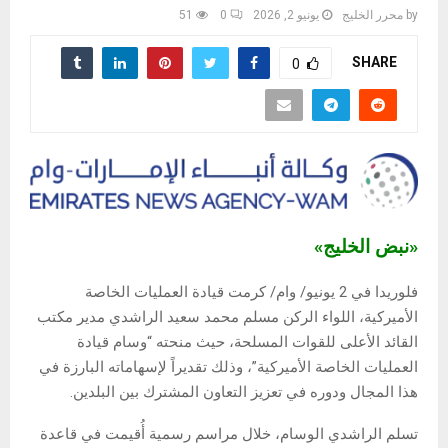
by
محرر الخليج
يونيو 2, 2026
0
51
SHARE
0
«نبض الخليج»
فلوريدا في 2 يونيو/ وام/ كرمت قيادة العمليات الخاصة
الأميركية، اللواء الركن مسلم محمد سعيد الراشدي مدير مكتب
القائد الأعلى للقوات المسلحة، حيث منحته “وسام قيادة
العمليات الخاصة الأميركية”، وذلك تقديراً لإسهاماته البارزة في
هذا المجال ودوره في تعزيز التعاون المشترك بين البلدين.
تسلم الراشدي الوسام، خلال مراسم رسمية أُقيمت في قاعدة