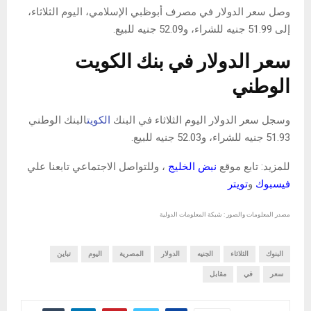
وصل سعر الدولار في مصرف أبوظبي الإسلامي، اليوم الثلاثاء،
إلى 51.99 جنيه للشراء، و52.09 جنيه للبيع.
سعر الدولار في بنك الكويت
الوطني
وسجل سعر الدولار اليوم الثلاثاء في البنك
الكويت
البنك الوطني
51.93 جنيه للشراء، و52.03 جنيه للبيع.
للمزيد: تابع موقع
نبض الخليج
، وللتواصل الاجتماعي تابعنا علي
فيسبوك
و
تويتر
مصدر المعلومات والصور : شبكة المعلومات الدولية
البنوك
الثلاثاء
الجنيه
الدولار
المصرية
اليوم
تباين
سعر
في
مقابل