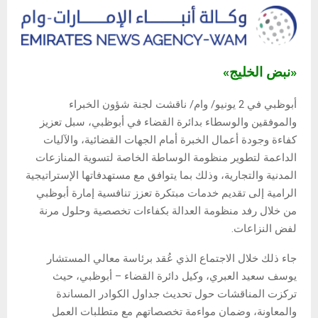
«نبض الخليج»
أبوظبي في 2 يونيو/ وام/ ​​ناقشت لجنة شؤون الخبراء
والموفقين والوسطاء بدائرة القضاء في أبوظبي، سبل تعزيز
كفاءة وجودة أعمال الخبرة أمام الجهات القضائية، والآليات
الداعمة لتطوير منظومة الوساطة الخاصة لتسوية المنازعات
المدنية والتجارية، وذلك بما يتوافق مع مستهدفاتها الإستراتيجية
الرامية إلى تقديم خدمات مبتكرة تعزز تنافسية إمارة أبوظبي
من خلال رفد منظومة العدالة بكفاءات تخصصية وحلول مرنة
لفض النزاعات.
​​جاء ذلك خلال الاجتماع الذي عُقد برئاسة معالي المستشار
يوسف سعيد العبري، وكيل دائرة القضاء – أبوظبي، حيث
تركزت المناقشات حول تحديث جداول الكوادر المساندة
والمعاونة، وضمان مواءمة تخصصاتهم مع متطلبات العمل