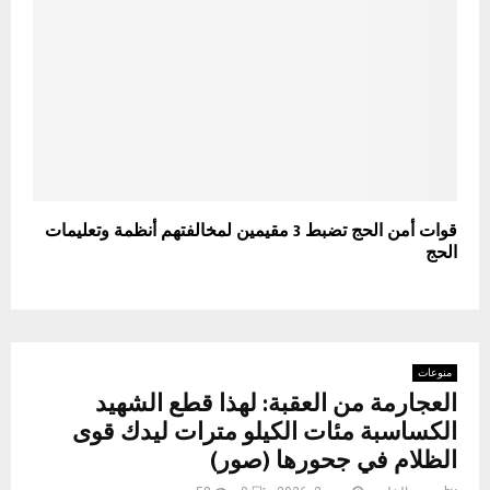
قوات أمن الحج تضبط 3 مقيمين لمخالفتهم أنظمة وتعليمات
الحج
منوعات
العجارمة من العقبة: لهذا قطع الشهيد
الكساسبة مئات الكيلو مترات ليدك قوى
الظلام في جحورها (صور)