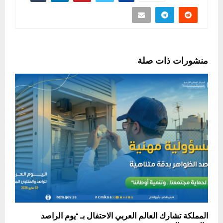
منشورات ذات صلة
المملكة تشارك العالم العربي الاحتفال بـ "يوم الراصد