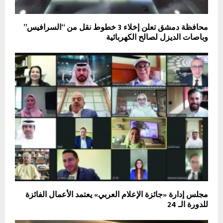
محافظة دمشق تعلن إخلاء 3 خطوط نقل من “السرافيس”
وباصات الديزل لصالح الكهربائية
مجلس إدارة «جائزة الإعلام العربي» يعتمد الأعمال الفائزة
للدورة الـ 24