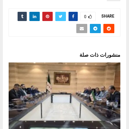
SHARE
0
منشورات ذات صلة