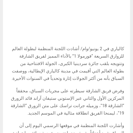
كالياري في 2 يونيو/وام/ أشادت اللجنة المنظمة لبطولة العالم
للزوارق السريعة “فورمولا 1” بالأداء المميز لفريق الشارقة
وتتويجه بلقب جائزة سردينيا الكبرى، الجولة الافتتاحية من
بطولة العالم التي أقيمت في مدينة كالياري الإيطالية، ووصفت
السباق بأنه من أكثر الجولات إثارة وتحدياً في السنوات الأخيرة.
وفرض فريق الشارقة سيطرته على مجريات السباق، محققاً
المركزين الأول والثاني عبر الإستوني ستيفان آراند قائد الزورق
“الشارقة 18″، وزميله جرانت تراسك على متن الزورق “الشارقة
19″، ليمنحا الفريق انطلاقة مثالية في الموسم الجديد.
وأشارت اللجنة المنظمة في موقعها الرسمي اليوم إلى أن