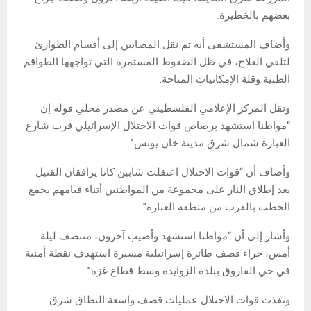
بعضهم بالخطيرة.
وأضاف المستشفى أنه تم نقل المصابين إلى أقسام الطوارئ
لتلقي العلاج، في ظل الضغوط المستمرة التي تواجهها الطواقم
الطبية وقلة الإمكانيات المتاحة.
ونقل المركز الإعلامي الفلسطيني عن مصدر محلي قوله إن
“مواطنا استشهد برصاص قوات الاحتلال الإسرائيلي قرب شارع
العبارة شمال شرق مدينة خان يونس”.
وأضاف أن “قوات الاحتلال اعتقلت شابين كانا يرافقان القتيل
بعد إطلاق النار على مجموعة من المواطنين أثناء قيامهم بجمع
الحطب بالقرب من منطقة العبارة”.
وأشار إلى أن “مواطنا استشهد وأصيب آخرون، منتصف ليلة
أمس، جراء قصف طائرة إسرائيلية مسيرة استهدف نقطة أمنية
في حي الفاروق ببلدة الزوايدة وسط قطاع غزة”.
ونفذت قوات الاحتلال عمليات قصف واسعة النطاق شرق