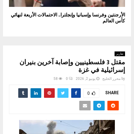
الأرجنتين وفرنسا وإسبانيا وإنجلترا.. الاحتمالات الأربعة لنهائي
كأس العالم
تقارير
مقتل 3 فلسطينيين وإصابة آخرين بنيران
إسرائيلية في غزة
by
محرر الخليج
يونيو 2, 2026
0
58
SHARE
0