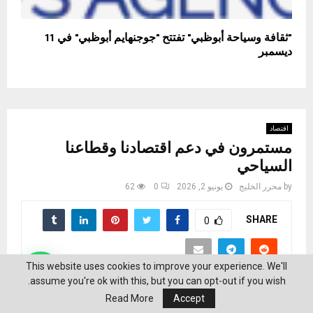
"ثقافة وسياحة أبوظبي" تفتتح "جوجنهايم أبوظبي" في 11
ديسمبر
اقتصاد
مستمرون في دعم اقتصادنا وقطاعنا
السياحي
by
محرر الخليج
يونيو 2, 2026
0
62
SHARE
0
This website uses cookies to improve your experience. We'll
assume you're ok with this, but you can opt-out if you wish.
Read More
Accept