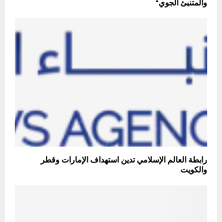
والمتنبئ الجوي"
رابطة العالم الإسلامي تدين استهداف الإمارات وقطر
والكويت