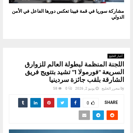
مشاركة سوريا في قمة فيينا تعكس دورها الفاعل في الأمن
الدولي
أخبار الخليج
اللجنة المنظمة لبطولة العالم للزوارق
السريعة "فورمولا 1" تشيد بتتويج فريق
الشارقة بلقب جائزة سردينيا
by
محرر الخليج
يونيو 2, 2026
0
58
SHARE
0