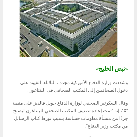
«نبض الخليج»
وشددت وزارة الدفاع الأميركية مجددا، الثلاثاء، القيود على
دخول الصحافيين إلى المكتب الصحافي في البنتاغون.
وقال السكرتير الصحفي لوزارة الدفاع جويل فالديز على منصة
“X”، إنه “تمت إعادة تصنيف المكتب الصحفي للبنتاغون ليصبح
جزءًا من منشأة معلومات حساسة بسبب تورط كتاب الرسائل
من مكتب وزير الدفاع”.