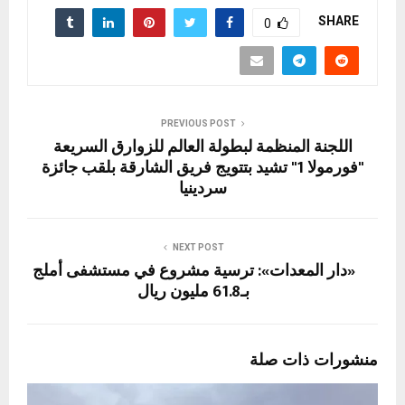
SHARE
0
PREVIOUS POST
اللجنة المنظمة لبطولة العالم للزوارق السريعة
"فورمولا 1" تشيد بتتويج فريق الشارقة بلقب جائزة
سردينيا
NEXT POST
«دار المعدات»: ترسية مشروع في مستشفى أملج
بـ61.8 مليون ريال
منشورات ذات صلة