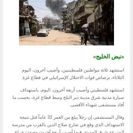
«نبض الخليج»
استشهد ثلاثة مواطنين فلسطينيين، وأصيب آخرون، اليوم
الثلاثاء، برصاص قوات الاحتلال الإسرائيلي في قطاع غزة.
استشهد فلسطيني وأصيب أربعة آخرون، اليوم، باستهداف
سيارة مدنية شرق مدينة دير البلح وسط قطاع غزة، بحسب ما
أفاد مستشفى شهداء الأقصى.
وقال المستشفى إن رجلاً يبلغ من العمر 32 عاماً قتل نتيجة
الاستهداف الذي وقع في شارع صلاح الدين بالقرب من مدرسة
المزرعة شرق المدينة، فيما أصيب أربعة آخرون وصفت جراح