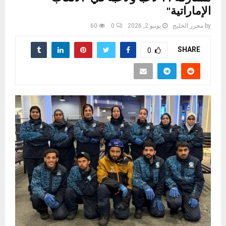
الإماراتية"
by
محرر الخليج
يونيو 2, 2026
0
60
SHARE
0