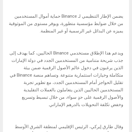
يضمن الإطار التنظيمي لـ Binance حماية أموال المستخدمين
من خلال ضوابط مؤسسية متطورة، ويوفر مستوى من الموثوقية
يميزه عن البدائل غير الرسمية أو غير المنظمة.
ويدعم هذا الإطلاق مستخدمي Binance الحاليين، كما يهدف إلى
جذب شريحة متنامية من المستخدمين الجدد في دولة الإمارات
الذين يرغبون في دخول عالم الأصول الرقمية ضمن بيئة
متكاملة وخيارات استثمارية متنوعة. وتساهم منصة Binance في
تقليل الحواجز أمام المستخدمين الجدد، مع تطوير تجربة
المستخدمين الحاليين الذين يتعاملون بالعملات التقليدية
والأصول الرقمية على حدٍ سواء، من خلال تبسيط وتسريع
وخفض تكلفة التحويلات بالدرهم الإماراتي.
وقال طارق إيركي، الرئيس الإقليمي لمنطقة الشرق الأوسط