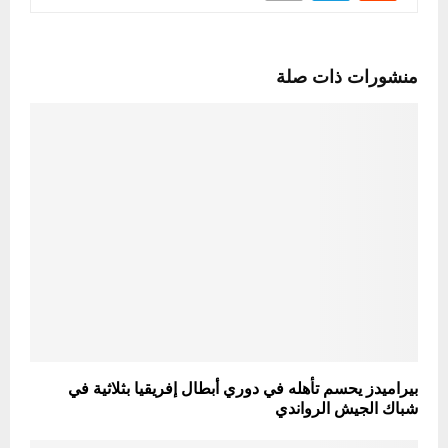
منشورات ذات صلة
بيراميدز يحسم تأهله في دوري أبطال إفريقيا بثلاثية في
شباك الجيش الرواندي