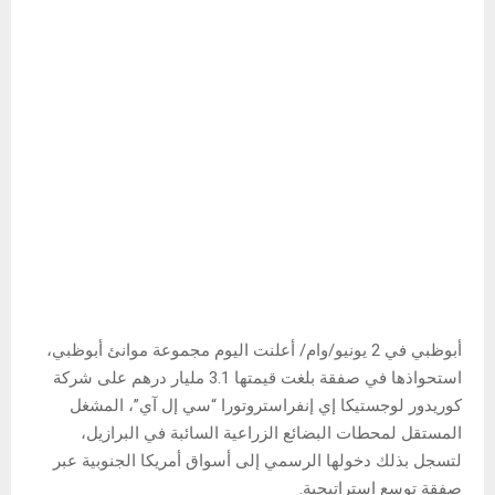
أبوظبي في 2 يونيو/وام/ أعلنت اليوم مجموعة موانئ أبوظبي،
استحواذها في صفقة بلغت قيمتها 3.1 مليار درهم على شركة
كوريدور لوجستيكا إي إنفراستروتورا “سي إل آي”، المشغل
المستقل لمحطات البضائع الزراعية السائبة في البرازيل،
لتسجل بذلك دخولها الرسمي إلى أسواق أمريكا الجنوبية عبر
صفقة توسع استراتيجية.