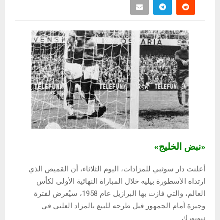
«نبض الخليج»
أعلنت دار سوثبي للمزادات، اليوم الثلاثاء، أن القميص الذي
ارتداه الأسطورة بيليه خلال المباراة النهائية الأولى لكأس
العالم، والتي فازت بها البرازيل عام 1958، سيُعرض لفترة
وجيزة أمام الجمهور قبل طرحه للبيع بالمزاد العلني في
نيويورك.