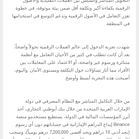
التحويل المباشر والسلس بين العملات التقليدية والأصول
الرقمية بكفاءة أكبر وتكلفة أقل ضمن بيئة موثوقة، في خطوة
تعزز التعامل في الأصول الرقمية وتدعم التوسع في استخدامها
في المنطقة.
شهدت تجربة الدخول إلى عالم العملات الرقمية تحولاً واضحاً،
بعد أن كانت تتطلب في كثير من الأحيان التعامل مع أنظمة
متناثرة ورسوم غير واضحة، أو الاعتماد على المعاملات بين
الأفراد مما أثار تساؤلات حول التكلفة ومستوى الأمان. واليوم،
أصبحت هذه التجربة أبسط وأوضح.
من خلال التكامل المباشر مع النظام المصرفي في دولة
الإمارات العربية المتحدة من خلال بنك أبوظبي التجاري، أحد
أبرز المؤسسات المالية في الدولة، يستطيع مستخدمو منصة
Binance إيداع الدراهم الإماراتية في حساباتهم دون أي رسوم
(بحد أدنى 10 دراهم وبحد أقصى 7,200,000 درهم يومياً)، وسحب