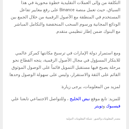
التكلفة من وإلى العملات التقليدية خطوة محورية في هذا
السياق، حيث تعمل منصة Binance على رفع معايير تفاعل
المستخدم في المنطقة مع الأصول الرقمية من خلال الجمع بين
الودائع المجانية ورسوم السحب المنخفضة والتكامل المباشر
مع البنوك ضمن إطار تنظيمي متقدم.
ومع استمرار دولة الإمارات في ترسيخ مكانتها كمركز عالمي
للابتكار المسؤول في مجال الأصول الرقمية، يتجه القطاع نحو
مرحلة يصبح فيها مستقبل التمويل قائماً على الوصول الموثوق
القائم على الثقة والاستقرار، وليس على سهولة الوصول وحدها.
لمزيد من المعلومات، يرجى زيارة:
للمزيد: تابع موقع
نبض الخليج
، وللتواصل الاجتماعي تابعنا علي
فيسبوك
و
تويتر
مصدر المعلومات والصور : شبكة المعلومات الدولية