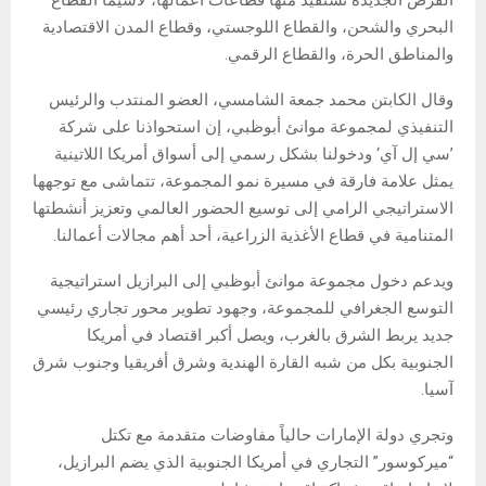
البحري والشحن، والقطاع اللوجستي، وقطاع المدن الاقتصادية
والمناطق الحرة، والقطاع الرقمي.
وقال الكابتن محمد جمعة الشامسي، العضو المنتدب والرئيس
التنفيذي لمجموعة موانئ أبوظبي، إن استحواذنا على شركة
’سي إل آي‘ ودخولنا بشكل رسمي إلى أسواق أمريكا اللاتينية
يمثل علامة فارقة في مسيرة نمو المجموعة، تتماشى مع توجهها
الاستراتيجي الرامي إلى توسيع الحضور العالمي وتعزيز أنشطتها
المتنامية في قطاع الأغذية الزراعية، أحد أهم مجالات أعمالنا.
ويدعم دخول مجموعة موانئ أبوظبي إلى البرازيل استراتيجية
التوسع الجغرافي للمجموعة، وجهود تطوير محور تجاري رئيسي
جديد يربط الشرق بالغرب، ويصل أكبر اقتصاد في أمريكا
الجنوبية بكل من شبه القارة الهندية وشرق أفريقيا وجنوب شرق
آسيا.
وتجري دولة الإمارات حالياً مفاوضات متقدمة مع تكتل
“ميركوسور” التجاري في أمريكا الجنوبية الذي يضم البرازيل،