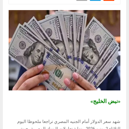
«نبض الخليج»
شهد سعر الدولار أمام الجنيه المصري تراجعا ملحوظا اليوم
الثلاثاء 2 يونيو 2026، بنهاية تعاملات البنوك المصرية، حيث