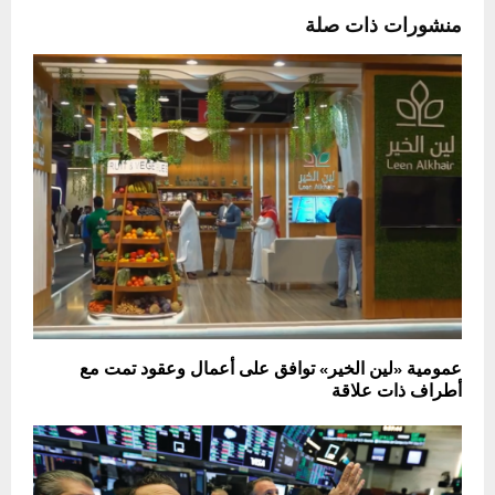
منشورات ذات صلة
عمومية «لين الخير» توافق على أعمال وعقود تمت مع
أطراف ذات علاقة