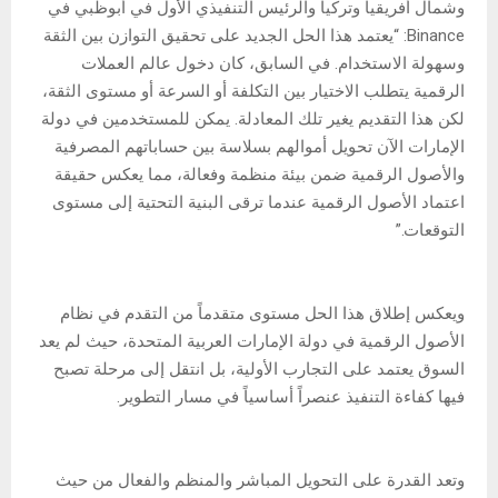
وشمال أفريقيا وتركيا والرئيس التنفيذي الأول في أبوظبي في
Binance: “يعتمد هذا الحل الجديد على تحقيق التوازن بين الثقة
وسهولة الاستخدام. في السابق، كان دخول عالم العملات
الرقمية يتطلب الاختيار بين التكلفة أو السرعة أو مستوى الثقة،
لكن هذا التقديم يغير تلك المعادلة. يمكن للمستخدمين في دولة
الإمارات الآن تحويل أموالهم بسلاسة بين حساباتهم المصرفية
والأصول الرقمية ضمن بيئة منظمة وفعالة، مما يعكس حقيقة
اعتماد الأصول الرقمية عندما ترقى البنية التحتية إلى مستوى
التوقعات.”
ويعكس إطلاق هذا الحل مستوى متقدماً من التقدم في نظام
الأصول الرقمية في دولة الإمارات العربية المتحدة، حيث لم يعد
السوق يعتمد على التجارب الأولية، بل انتقل إلى مرحلة تصبح
فيها كفاءة التنفيذ عنصراً أساسياً في مسار التطوير.
وتعد القدرة على التحويل المباشر والمنظم والفعال من حيث