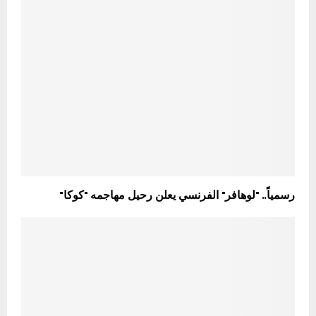
رسمياً.. "لوهافر" الفرنسي يعلن رحيل مهاجمه "كوكا"