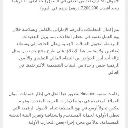
الأموال بتكاليف تعد من الأدنى في السوق (بحد أدنى 11 درهماً
وبحد أقصى 7,200,000 درهم) درهم في اليوم).
يتم إكمال المعاملات بالدرهم الإماراتي بالكامل وبسلاسة خلال
يوم العمل نفسه في معظم الحالات، مما يزيل التعقيدات
المرتبطة بتحويل العملات الأجنبية ويقلل الحاجة إلى وسطاء
إضافيين. ولا يقتصر هذا الإطلاق على طرح منتج جديد، بل يمثل
إزالة أحد أبرز الحواجز بين النظام المالي التقليدي والأصول
الرقمية ضمن واحدة من البيئات التنظيمية الأكثر تقدمًا في
العالم.
وقامت منصة Binance بتطوير هذا الحل في إطار حسابات أموال
العملاء المعتمدة في دولة الإمارات العربية المتحدة، وهو ما
يعكس تحولاً أوسع في نهج المنطقة تجاه الأصول الرقمية التي
تعطي الأولوية لحماية المستخدم والشفافية وتعزيز البنية التحتية
المستدامة، بدلاً من مجرد إجراء بعض التجارب الأولية.