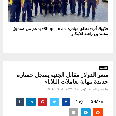
«كويك أب» تطلق مبادرة «Shop Local» بدعم من صندوق
محمد بن راشد للابتكار
اقتصاد
سعر الدولار مقابل الجنيه يسجل خسارة
جديدة بنهاية تعاملات الثلاثاء
by
محرر الخليج
يونيو 2, 2026
0
59
SHARE
0