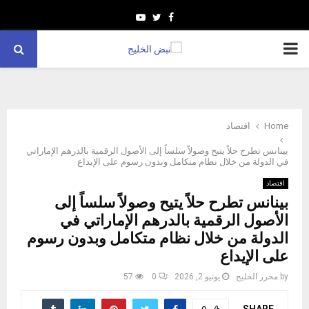
Youtube
Twitter
Facebook
PRIMARY
MENU
Home
اقتصاد
بينانس تطرح حلاً يتيح وصولاً سلساً إلى الأصول الرقمية بالدرهم الإماراتي
في الدولة من خلال نظام متكامل وبدون رسوم على الإيداع
اقتصاد
بينانس تطرح حلاً يتيح وصولاً سلساً إلى
الأصول الرقمية بالدرهم الإماراتي في
الدولة من خلال نظام متكامل وبدون رسوم
على الإيداع
by
محرر الخليج
يونيو 2, 2026
0
57
SHARE