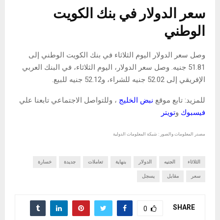
سعر الدولار في بنك الكويت
الوطني
وصل سعر الدولار اليوم الثلاثاء في بنك الكويت الوطني إلى
51.81 جنيه. وصل سعر الدولار، اليوم الثلاثاء، في البنك العربي
الإفريقي إلى 52.02 جنيه للشراء، و52.12 جنيه للبيع.
للمزيد: تابع موقع
نبض الخليج
، وللتواصل الاجتماعي تابعنا علي
فيسبوك
و
تويتر
مصدر المعلومات والصور : شبكة المعلومات الدولية
الثلاثاء
الجنيه
الدولار
بنهاية
تعاملات
جديدة
خسارة
سعر
مقابل
يسجل
SHARE
0