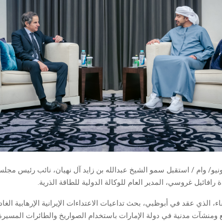
وظبي في 2 يونيو/ وام / استقبل سمو الشيخ عبدالله بن زايد آل نهيان، نائب رئيس مجل
 رافائيل غروسي، المدير العام للوكالة الدولية للطاقة الذرية.
ء، الذي عقد في أبوظبي، بحث تداعيات الاعتداءات الإيرانية الإرهابية الغاد
ومنشآت مدنية في دولة الإمارات باستخدام الصواريخ والطائرات المسيرة،