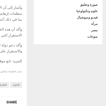
صورة وتعليق
وأشار إلى أن ا
علوم وتكنولوجيا
منظمات إرهابية
فيديو وسوشيال
بما في ذلك أعما
مرأة
وأكد أن هذه ال
مصر
الاستقرار التي 
منوعات
وأكد دعم دولة ا
والاستقرار على 
للمزيد: تابع مو
مصدر المعلومات والصور :
الإخوان
التطرف
SHARE