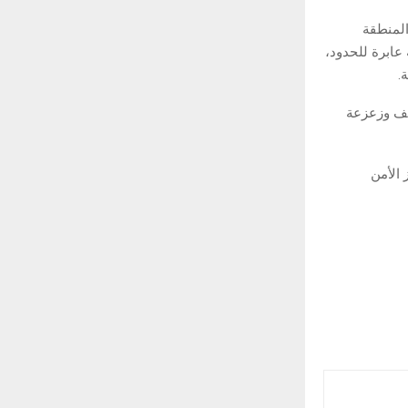
المنطقة
عابرة للحدود،
.
عنف وزعزعة
 الأمن