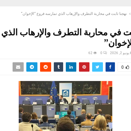
نهجنا ثابت في محاربة التطرف والإرهاب الذي تمارسه فروع “الإخوان”
بت في محاربة التطرف والإرهاب الذي 
إخوان”
يونيو 2, 2026
0
62
0