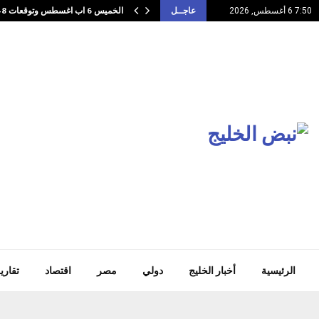
الخميس 6 اب اغسطس وتوقعات 48 ساعه…
7:50 6 أغسطس, 2026
عاجــل
الرئيسية
أخبار الخليج
دولي
مصر
اقتصاد
تقاري