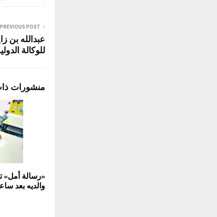
PREVIOUS POST
عبدالله بن زا
للوكالة الدولي
منشورات ذا
«رسالة أمل» تع
والديه بعد ساع