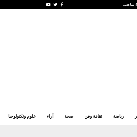
الذهب يسجل أكبر صعود 
Youtube
Twitter
Facebook
ر
رياضة
ثقافة وفن
صحة
أراء
علوم وتكنولوجيا