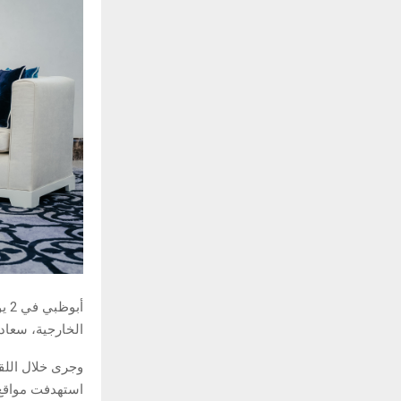
أب
الخارجية، سعادة
وجرى خلال اللقا
استهدفت مواقع 