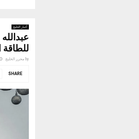
أخبار الخليج
عبدالله 
للطاقة ا
by
محرر الخليج
SHARE