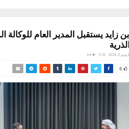
بن زايد يستقبل المدير العام للوكالة ال
لذرية
يونيو 2, 2026
0
64
0