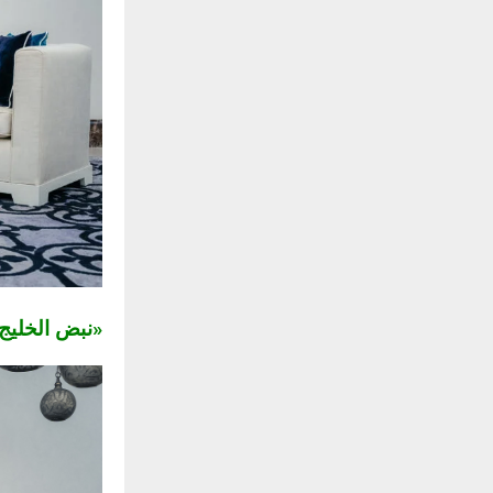
«نبض الخلي