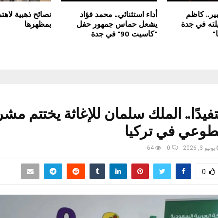
ر.. كاظم
أداء استثنائي.. محمد فؤاد
نصائح ذهبية لاهتم
يلته في جدة
يشعل حماس جمهور حفل
بمظهرها
"
"كاسيت 90" في جدة
ستفيدًا.. الملك سلمان للإغاثة يختتم مش
طوعي في تركيا
يونيو 3, 2026
0
64
0