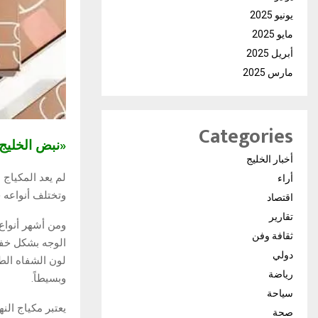
يونيو 2025
مايو 2025
أبريل 2025
مارس 2025
Categories
«نبض الخلي
أخبار الخليج
لم يعد المكياج
أراء
وتختلف أنواعه 
اقتصاد
تقارير
ثقافة وفن
الوجه بشكل خفي
دولي
لون الشفاه الطب
رياضة
وبسيطاً.
سياحة
يعتبر مكياج النه
صحة