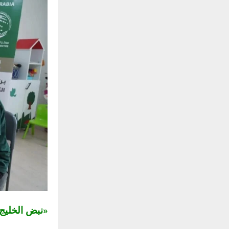
«نبض الخلي