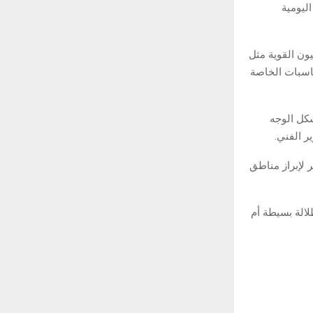
ليومية
ون القوية مثل
ناسبات الخاصة
شكل الوجه
ر الفني.
ر لإبراز مناطق
لالة بسيطة أم