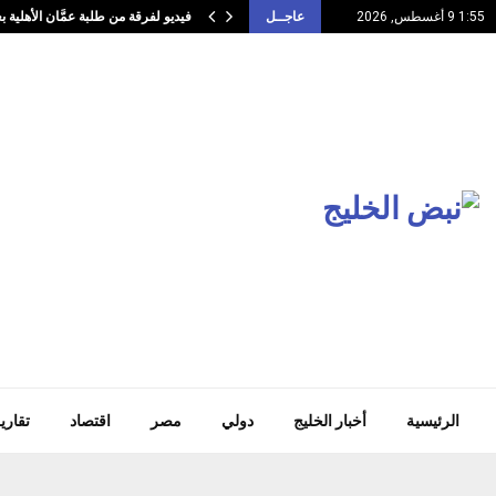
لسفر والسياحة…
فيديو لفرقة من طلبة عمَّان الأهلية ب
1:55 9 أغسطس, 2026
عاجــل
الرئيسية
أخبار الخليج
دولي
مصر
اقتصاد
تقاري