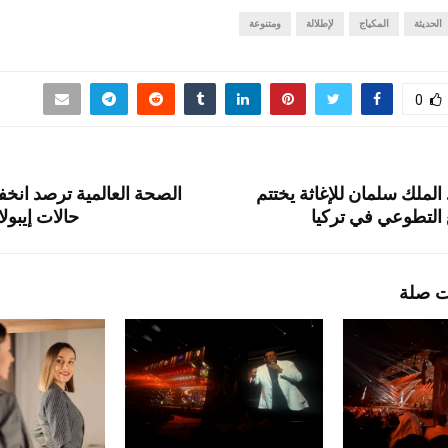
الحديثة
المكياج
لإطلالة
ومتنوعة
0
ا.. الملك سلمان للإغاثة يختتم
الصحة العالمية ترصد انخفاض
لتطوعي في تركيا
حالات إيبولا
ت صلة