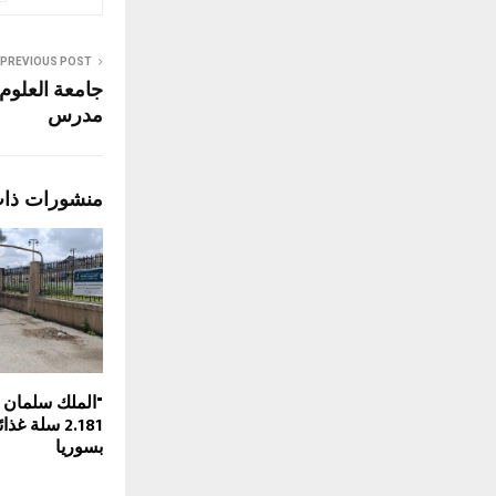
PREVIOUS POST
جامعة العلوم 
مدرس
منشورات ذا
"الملك سلمان ل
2.181 سلة غ
بسوريا