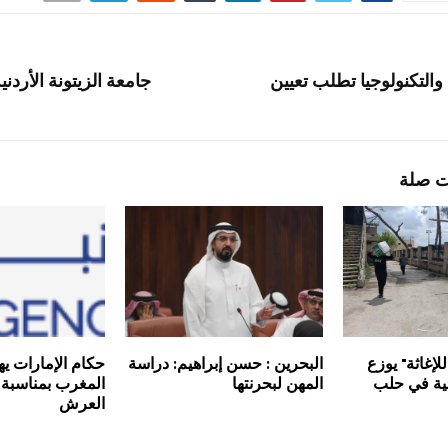
والتكنولوجيا تطلب تعيين
جامعة الزيتونة الأردن
ت صلة
لإغاثة" يوزع
البحرين : حسن إبراهيم: دراسة
حكام الإمارات يه
ذائية في حلب
المهن لبحرنتها
المغرب بمناسبة 
العرش