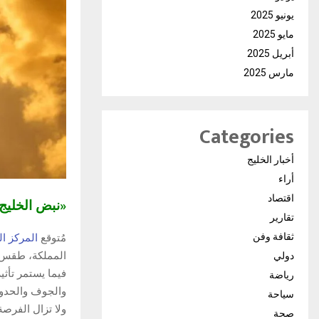
يونيو 2025
مايو 2025
أبريل 2025
مارس 2025
Categories
أخبار الخليج
أراء
اقتصاد
«نبض الخلي
تقارير
ثقافة وفن
مُتوقع
المركز ال
المملكة، طقس ح
دولي
فيما يستمر تأثي
رياضة
والجوف والحدود
سياحة
ولا تزال الفرص
صحة