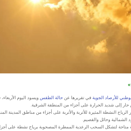
ج»
وطني للأرصاد الجوية
في تقريرها عن
حالة الطقس
ويسود اليوم الأربعاء،
ار إلى شديد الحرارة على أجزاء من المنطقة الشرقية.
ر الرياح النشطة المثيرة للأتربة والأتربة على أجزاء من مناطق المدينة المن
 الشمالية وحائل والقصيم.
ة متاحة لتشكل السحب الرعدية الممطرة المصحوبة برياح نشطة على أجزا