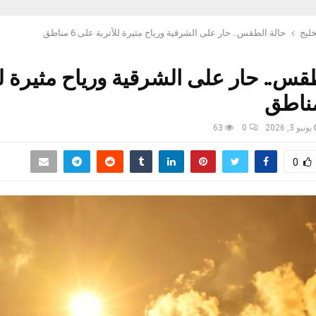
خليج
حالة الطقس.. حار على الشرقية ورياح مثيرة للأتربة على 6 مناطق
قس.. حار على الشرقية ورياح مثيرة لل
يونيو 3, 2026
0
63
0