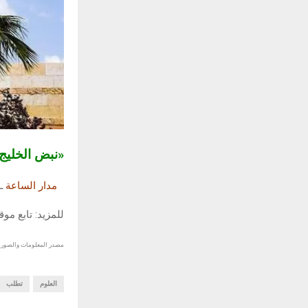
«نبض الخلي
مدار الساعة
ـ
للمزيد: تابع مو
مصدر المعلومات والصور :
العلوم
تطلب