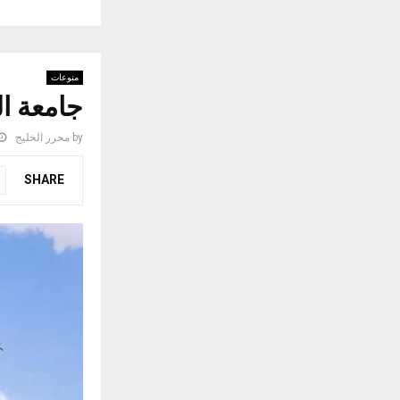
منوعات
جامعة ا
by
محرر الخليج
SHARE