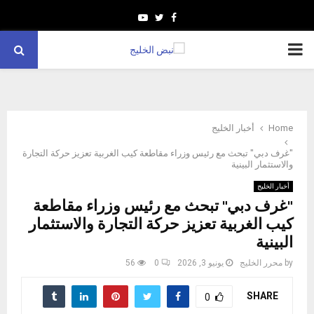
Youtube
Twitter
Facebook
PRIMARY
MENU
Home
أخبار الخليج
"غرف دبي" تبحث مع رئيس وزراء مقاطعة كيب الغربية تعزيز حركة التجارة
والاستثمار البينية
أخبار الخليج
"غرف دبي" تبحث مع رئيس وزراء مقاطعة
كيب الغربية تعزيز حركة التجارة والاستثمار
البينية
by
محرر الخليج
يونيو 3, 2026
0
56
SHARE
0