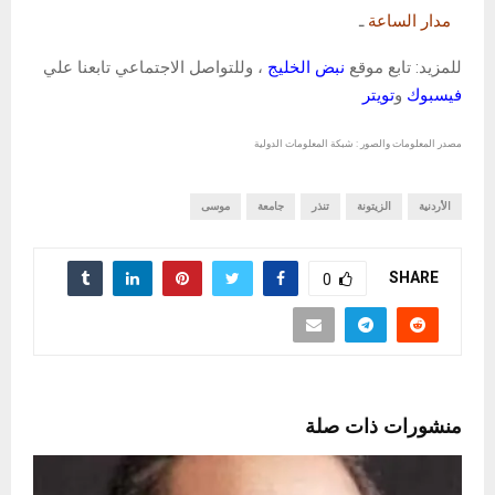
مدار الساعة
ـ
للمزيد: تابع موقع
نبض الخليج
، وللتواصل الاجتماعي تابعنا علي
فيسبوك
و
تويتر
مصدر المعلومات والصور : شبكة المعلومات الدولية
الأردنية
الزيتونة
تنذر
جامعة
موسى
SHARE
0
منشورات ذات صلة