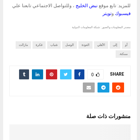
للمزيد: تابع موقع
نبض الخليج
، وللتواصل الاجتماعي تابعنا علي
فيسبوك
و
تويتر
مصدر المعلومات والصور : شبكة المعلومات الدولية
أو
إلى
الأهلي
العودة
الوصل
شباب
فكرة
مازالت
ممكنة.
SHARE
0
منشورات ذات صلة