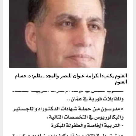
العتوم يكتب: الكرامة عنوان للنصر والمجد ـ بقلم: د. حسام
العتوم