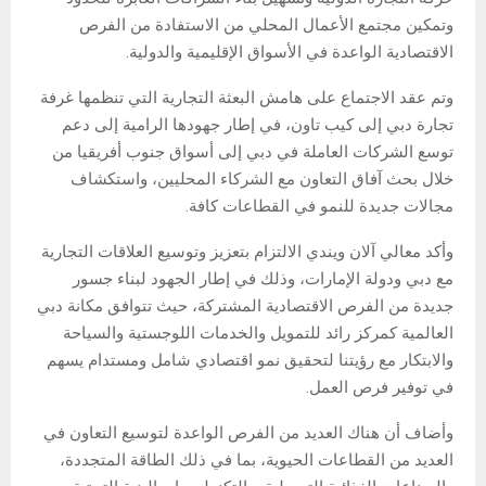
وتمكين مجتمع الأعمال المحلي من الاستفادة من الفرص
الاقتصادية الواعدة في الأسواق الإقليمية والدولية.
وتم عقد الاجتماع على هامش البعثة التجارية التي تنظمها غرفة
تجارة دبي إلى كيب تاون، في إطار جهودها الرامية إلى دعم
توسع الشركات العاملة في دبي إلى أسواق جنوب أفريقيا من
خلال بحث آفاق التعاون مع الشركاء المحليين، واستكشاف
مجالات جديدة للنمو في القطاعات كافة.
وأكد معالي آلان ويندي الالتزام بتعزيز وتوسيع العلاقات التجارية
مع دبي ودولة الإمارات، وذلك في إطار الجهود لبناء جسور
جديدة من الفرص الاقتصادية المشتركة، حيث تتوافق مكانة دبي
العالمية كمركز رائد للتمويل والخدمات اللوجستية والسياحة
والابتكار مع رؤيتنا لتحقيق نمو اقتصادي شامل ومستدام يسهم
في توفير فرص العمل.
وأضاف أن هناك العديد من الفرص الواعدة لتوسيع التعاون في
العديد من القطاعات الحيوية، بما في ذلك الطاقة المتجددة،