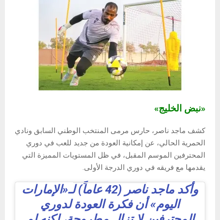
«نبض الخليج»
كشف ماجد ناصر، حارس مرمى المنتخب الوطني السابق ونادي
الحمرية الحالي، عن إمكانية العودة من جديد للعب في دوري
المحترفين الموسم المقبل، في ظل المستويات المميزة التي
يقدمها مع فريقه في دوري الدرجة الأولى.
وأكد ماجد ناصر (42 عاماً) لـ«الإمارات
اليوم» أن فكرة العودة لدوري
المحترفين لا تزال مطروحة، لكنه لم