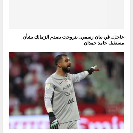
عاجل.. في بيان رسمي.. بتروجت يصدم الزمالك بشأن
مستقبل حامد حمدان