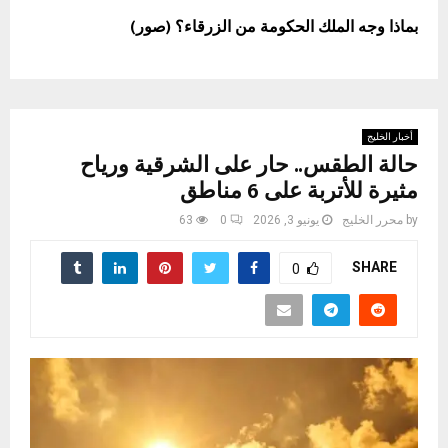
بماذا وجه الملك الحكومة من الزرقاء؟ (صور)
أخبار الخليج
حالة الطقس.. حار على الشرقية ورياح
مثيرة للأتربة على 6 مناطق
by
محرر الخليج
يونيو 3, 2026
0
63
SHARE
0