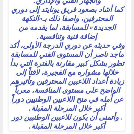
والجهاز الفني والإداري.
كما أشاد بصعود فريق يونايتد إلى دوري
المحترفين، واصفا ذلك بـ«النكهة
الجديدة» للمسابقة، لما يقدمه من
إضافة فنية وتنافسية.
وفي حديثه عن دوري الدرجة الأولى، أكد
ماجد ناصر أن المستوى الفني للمسابقة
تطور بشكل كبير مقارنة بالفترة التي بدأ
خلالها مشواره مع الفجيرة، لافتاً إلى
زيادة أعداد اللاعبين المحترفين وتأثيرهم
الواضح على مستوى المنافسة، معرباً
عن أمله في منح اللاعبين الوطنيين دوراً
أكبر خلال المرحلة المقبلة.
. وأتمنى أن يكون للاعبين الوطنيين دور
أكبر خلال المرحلة المقبلة.