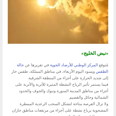
«نبض الخليج»
مُتوقع
المركز الوطني للأرصاد الجوية
في تقريرها عن
حالة
الطقس
ويسود اليوم الأربعاء، في مناطق المملكة، طقس حار
إلى شديد الحرارة على أجزاء من المنطقة الشرقية.
فيما يستمر تأثير الرياح النشطة المثيرة للأتربة والأتربة على
أجزاء من مناطق المدينة المنورة وتبوك والجوف والحدود
الشمالية وحائل والقصيم.
ولا تزال الفرصة متاحة لتشكل السحب الرعدية الممطرة
المصحوبة برياح نشطة على أجزاء من مرتفعات مناطق جازان