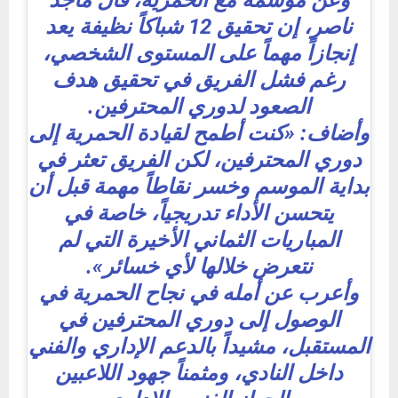
وعن موسمه مع الحمرية، قال ماجد
ناصر، إن تحقيق 12 شباكاً نظيفة يعد
إنجازاً مهماً على المستوى الشخصي،
رغم فشل الفريق في تحقيق هدف
الصعود لدوري المحترفين.
وأضاف: «كنت أطمح لقيادة الحمرية إلى
دوري المحترفين، لكن الفريق تعثر في
بداية الموسم وخسر نقاطاً مهمة قبل أن
يتحسن الأداء تدريجياً، خاصة في
المباريات الثماني الأخيرة التي لم
نتعرض خلالها لأي خسائر».
وأعرب عن أمله في نجاح الحمرية في
الوصول إلى دوري المحترفين في
المستقبل، مشيداً بالدعم الإداري والفني
داخل النادي، ومثمناً جهود اللاعبين