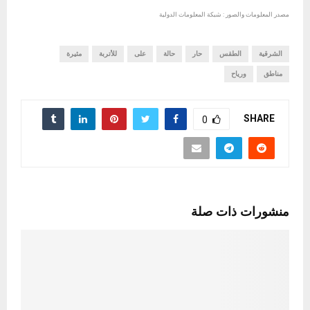
مصدر المعلومات والصور : شبكة المعلومات الدولية
الشرقية
الطقس
حار
حالة
على
للأتربة
مثيرة
مناطق
ورياح
SHARE
0
منشورات ذات صلة