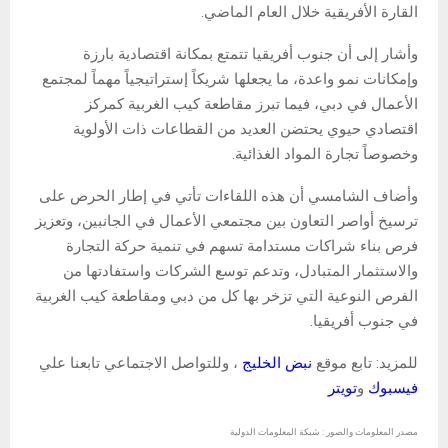
القارة الأفريقية خلال العام الماضي.
وأشار إلى أن جنوب أفريقيا تتمتع بمكانة اقتصادية بارزة
وإمكانات نمو واعدة، ما يجعلها شريكاً إستراتيجياً مهماً لمجتمع
الأعمال في دبي، فيما تبرز مقاطعة كيب الغربية كمركز
اقتصادي حيوي يحتضن العديد من القطاعات ذات الأولوية
وخصوصاً تجارة المواد الغذائية.
وأضاف الشامسي أن هذه اللقاءات تأتي في إطار الحرص على
ترسيخ أواصر التعاون بين مجتمعي الأعمال في الجانبين، وتعزيز
فرص بناء شراكات مستدامة تسهم في تنمية حركة التجارة
والاستثمار المتبادل، وتدعم توسع الشركات واستفادتها من
الفرص النوعية التي تزخر بها كل من دبي ومقاطعة كيب الغربية
في جنوب أفريقيا.
للمزيد: تابع موقع
نبض الخليج
، وللتواصل الاجتماعي تابعنا علي
فيسبوك
و
تويتر
مصدر المعلومات والصور : شبكة المعلومات الدولية