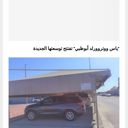
"ياس ووتروورلد أبوظبي" تفتتح توسعتها الجديدة