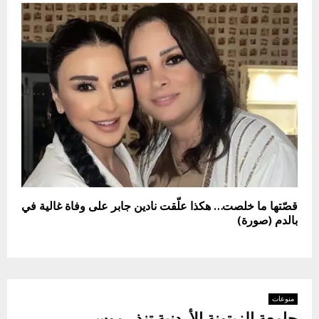
قصّتها ما خلصت… هكذا علّقت نادين جابر على وفاة غالية في
بالدم (صورة)
منوعات