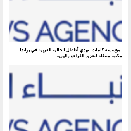
"مؤسسة كلمات" تهدي أطفال الجالية العربية في بولندا
مكتبة متنقلة لتعزيز القراءة والهوية