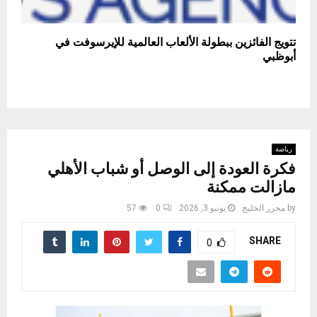
تتويج الفائزين ببطولة الألعاب العالمية للإيرسوفت في
أبوظبي
رياضة
فكرة العودة إلى الوصل أو شباب الأهلي
مازالت ممكنة
by
محرر الخليج
يونيو 3, 2026
0
57
SHARE
0