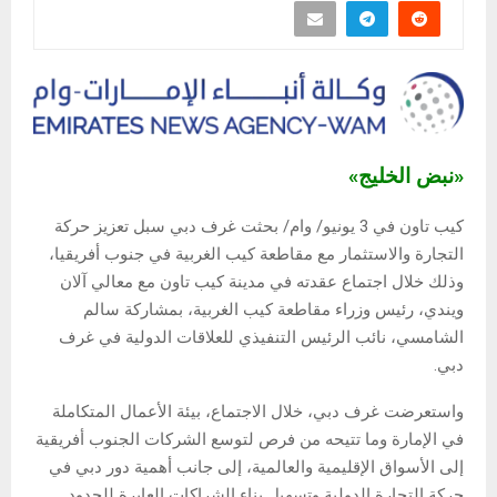
«نبض الخليج»
كيب تاون في 3 يونيو/ وام/ بحثت غرف دبي سبل تعزيز حركة
التجارة والاستثمار مع مقاطعة كيب الغربية في جنوب أفريقيا،
وذلك خلال اجتماع عقدته في مدينة كيب تاون مع معالي آلان
ويندي، رئيس وزراء مقاطعة كيب الغربية، بمشاركة سالم
الشامسي، نائب الرئيس التنفيذي للعلاقات الدولية في غرف
دبي.
واستعرضت غرف دبي، خلال الاجتماع، بيئة الأعمال المتكاملة
في الإمارة وما تتيحه من فرص لتوسع الشركات الجنوب أفريقية
إلى الأسواق الإقليمية والعالمية، إلى جانب أهمية دور دبي في
حركة التجارة الدولية وتسهيل بناء الشراكات العابرة للحدود