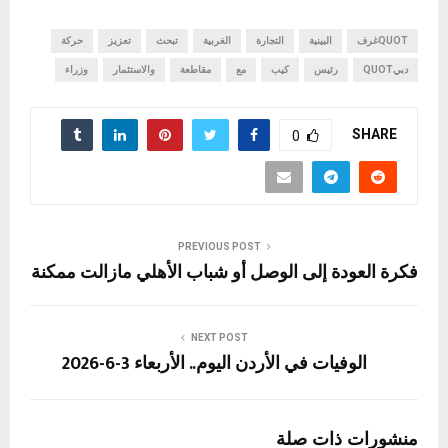
QUOTغرف
البينية
التجارة
الغربية
تبحث
تعزيز
حركة
دبيQUOT
رئيس
كيب
مع
مقاطعة
والاستثمار
وزراء
SHARE
0
PREVIOUS POST
فكرة العودة إلى الوصل أو شباب الأهلي مازالت ممكنة
NEXT POST
الوفيات في الأردن اليوم.. الأربعاء 3-6-2026
منشورات ذات صلة