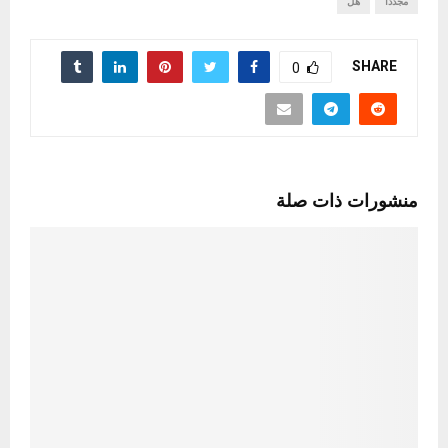
مجددا
هل
SHARE
0
منشورات ذات صلة