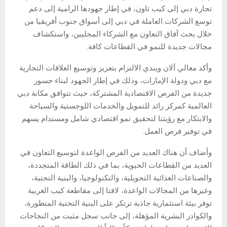
تجارة دبي إلى كيب تاون، في إطار جهودها الرامية إلى دعم
توسع الشركات العاملة في دبي إلى أسواق جنوب أفريقيا من
خلال بحث آفاق التعاون مع الشركاء المحليين، واستكشاف
مجالات جديدة للنمو في القطاعات كافة.
وأكد معالي آلان ويندي الالتزام بتعزيز وتوسيع العلاقات التجارية
مع دبي ودولة الإمارات، وذلك في إطار الجهود لبناء جسور
جديدة من الفرص الاقتصادية المشتركة، حيث تتوافق مكانة دبي
العالمية كمركز رائد للتمويل والخدمات اللوجستية والسياحة
والابتكار مع رؤيتنا لتحقيق نمو اقتصادي شامل ومستدام يسهم
في توفير فرص العمل.
وأضاف أن هناك العديد من الفرص الواعدة لتوسيع التعاون في
العديد من القطاعات الحيوية، بما في ذلك الطاقة المتجددة،
والصناعات الغذائية التحويلية، والتكنولوجيا، والبنية التحتية،
وغيرها من المجالات الواعدة، لافتا إلى مقاطعة كيب الغربية
توفر بيئة استثمارية جاذبة ترتكز على البنية التحتية المتطورة،
والكوادر البشرية المؤهلة، إلى جانب سجل مثبت من النجاحات