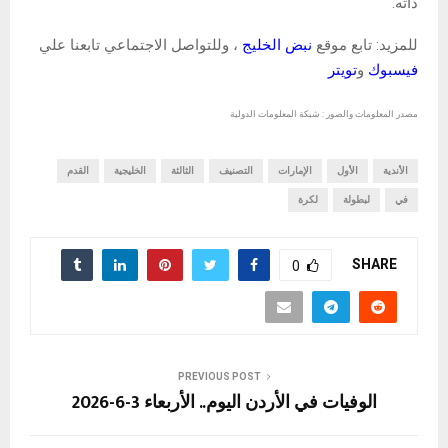
ذاته.
للمزيد: تابع موقع
نبض الخليج
، وللتواصل الاجتماعي تابعنا علي
فيسبوك
و
تويتر
مصدر المعلومات والصور : شبكة المعلومات الدولية
الأندية
الأول
الإمارات
التصنيف
الثالثة
الخليجية
القدم
في
لبطولة
لكرة
SHARE
0
PREVIOUS POST
الوفيات في الأردن اليوم.. الأربعاء 3-6-2026