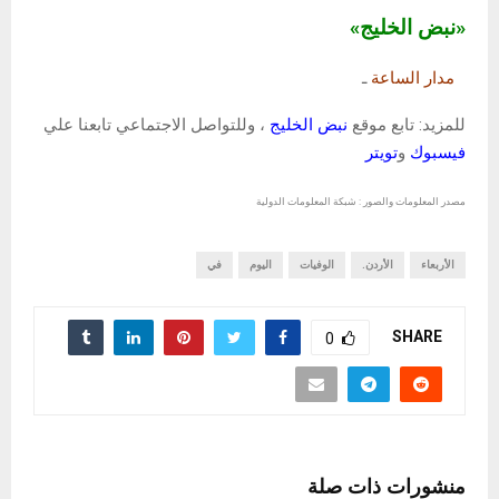
«نبض الخليج»
مدار الساعة
ـ
للمزيد: تابع موقع
نبض الخليج
، وللتواصل الاجتماعي تابعنا علي
فيسبوك
و
تويتر
مصدر المعلومات والصور : شبكة المعلومات الدولية
الأربعاء
الأردن.
الوفيات
اليوم
في
SHARE
0
منشورات ذات صلة