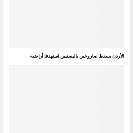
الأردن يسقط صاروخين باليستيين استهدفا أراضيه