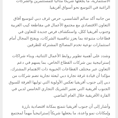
الاستثمارية، ما يجعلها شريكاً مثالياً للمستثمرين والشركات
الراغبة في التوسع نحو أسواق أفريقيا.
من جانبه أكد سالم الشامسي، حرص غرف دبي لتوسيع آفاق
التعاون الاقتصادي مع مجتمع الأعمال في مقاطعة كيب الغربية
وجنوب أفريقيا ككل، واستكشاف فرص جديدة للتعاون في
قطاعات متنوعة بما يعزز تنافسية الشركات، ويفتح المجال أمام
استثمارات نوعية تخدم المصالح المشتركة للطرفين.
وشدد على أهمية تطوير روابط الأعمال الثنائية، وبناء شراكات
إستراتيجية بين شركات القطاع الخاص، بما يسهم في دعم
التعاون عبر مختلف القطاعات الحيوية ذات الاهتمام المشترك،
مؤكدا أن قيادة غرفة تجارة دبي لبعثة تجارية تضم شركات من
دبي إلى جنوب أفريقيا تعكس الأولوية التي توليها الغرفة للسوق
الجنوب أفريقية التي تعتبر الشريك التجاري الخامس لدبي في
القارة الأفريقية خلال العام الماضي.
وأشار إلى أن جنوب أفريقيا تتمتع بمكانة اقتصادية بارزة
وإمكانات نمو واعدة، ما يجعلها شريكاً إستراتيجياً مهماً لمجتمع