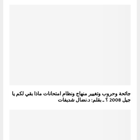
جائحة وحروب وتغيير منهاج ونظام امتحانات ماذا بقي لكم يا
جيل 2008 ؟ ـ بقلم: د.نضال شديفات