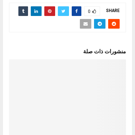
SHARE
0
منشورات ذات صلة