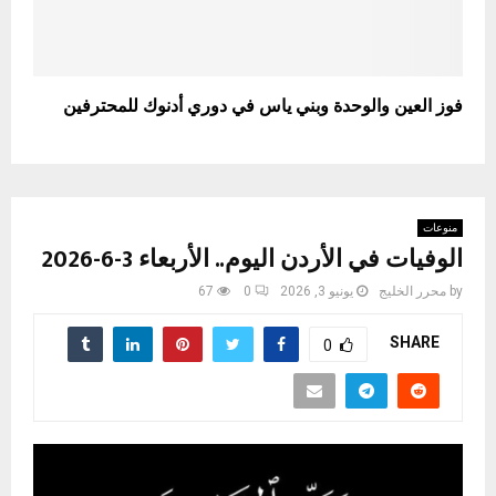
فوز العين والوحدة وبني ياس في دوري أدنوك للمحترفين
منوعات
الوفيات في الأردن اليوم.. الأربعاء 3-6-2026
by
محرر الخليج
يونيو 3, 2026
0
67
SHARE
0