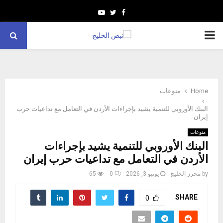
Youtube
Twitter
Facebook
PRIMARY
MENU
Home
منوعات
البنك الأوروبي للتنمية يشيد بإجراءات الأردن في التعامل مع تداعيات حرب
إيران
منوعات
البنك الأوروبي للتنمية يشيد بإجراءات
الأردن في التعامل مع تداعيات حرب إيران
by
محرر الخليج
يونيو 3, 2026
0
65
SHARE
0