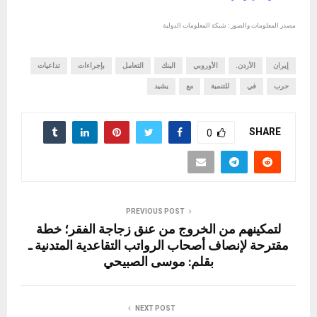
مصدر المعلومات والصور : شبكة المعلومات الدولية
إيران
الأردن.
الأوروبي
البنك
التعامل
بإجراءات
تداعيات
حرب
في
للتنمية
مع
يشيد
SHARE
0
PREVIOUS POST
لتمكينهم من الخروج من عنق زجاجة الفقر؛ خطة
مقترحة لإنصاف أصحاب الرواتب التقاعدية المتدنية ـ
بقلم: موسى الصبيحي
NEXT POST