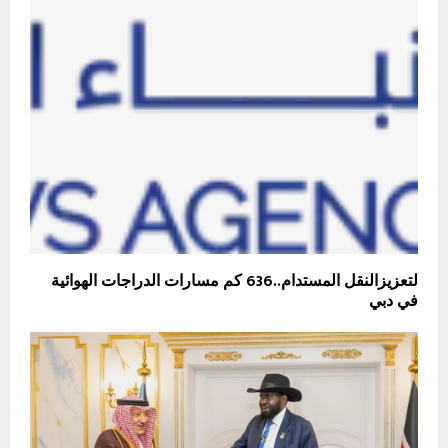
لتعزيزالنقل المستدام..636 كم مسارات الدراجات الهوائية
في دبي