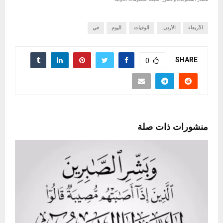
الأربعاء
الأردن.
الوفيات
اليوم
في
SHARE
0
منشورات ذات صلة