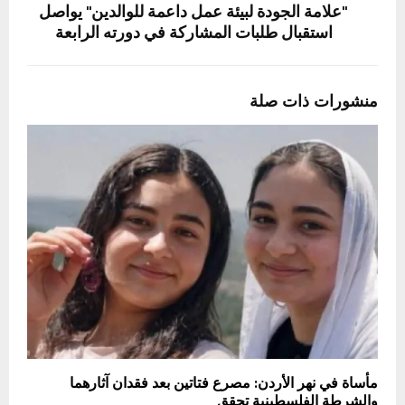
"علامة الجودة لبيئة عمل داعمة للوالدين" يواصل
استقبال طلبات المشاركة في دورته الرابعة
منشورات ذات صلة
مأساة في نهر الأردن: مصرع فتاتين بعد فقدان آثارهما
والشرطة الفلسطينية تحقق