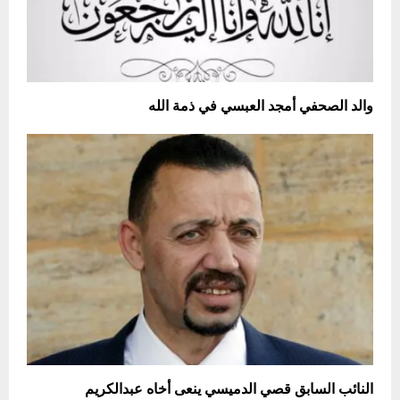
والد الصحفي أمجد العبسي في ذمة الله
النائب السابق قصي الدميسي ينعى أخاه عبدالكريم