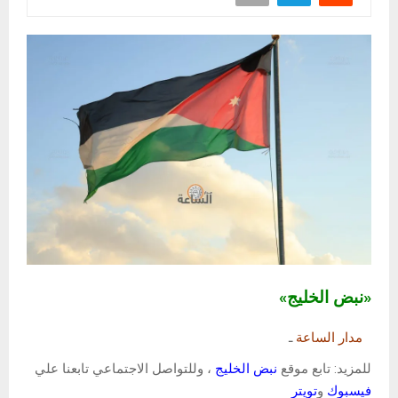
«نبض الخليج»
مدار الساعة
ـ
للمزيد: تابع موقع
نبض الخليج
، وللتواصل الاجتماعي تابعنا علي
فيسبوك
و
تويتر