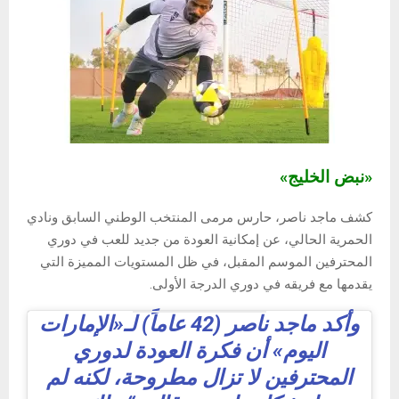
«نبض الخليج»
كشف ماجد ناصر، حارس مرمى المنتخب الوطني السابق ونادي
الحمرية الحالي، عن إمكانية العودة من جديد للعب في دوري
المحترفين الموسم المقبل، في ظل المستويات المميزة التي
يقدمها مع فريقه في دوري الدرجة الأولى.
وأكد ماجد ناصر (42 عاماً) لـ«الإمارات
اليوم» أن فكرة العودة لدوري
المحترفين لا تزال مطروحة، لكنه لم