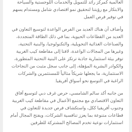
العالمية كمركز رائد للتمويل والخدمات اللوجستية والسياحة
والابتكار مع رؤيتنا لتحقيق نمو اقتصادي شامل ومستدام يسهم
في توفير فرص العمل.
وأضاف أن هناك العديد من الفرص الواعدة لتوسيع التعاون في
العديد من القطاعات الحيوية، بما في ذلك الطاقة المتجددة،
والصناعات الغذائية التحويلية، والتكنولوجيا، والبنية التحتية،
وغيرها من المجالات الواعدة، لافتا إلى مقاطعة كيب الغربية
توفر بيئة استثمارية جاذبة ترتكز على البنية التحتية المتطورة،
والكوادر البشرية المؤهلة، إلى جانب سجل مثبت من النجاحات
الاستثمارية، ما يجعلها شريكاً مثالياً للمستثمرين والشركات
الراغبة في التوسع نحو أسواق أفريقيا.
من جانبه أكد سالم الشامسي، حرص غرف دبي لتوسيع آفاق
التعاون الاقتصادي مع مجتمع الأعمال في مقاطعة كيب الغربية
وجنوب أفريقيا ككل، واستكشاف فرص جديدة للتعاون في
قطاعات متنوعة بما يعزز تنافسية الشركات، ويفتح المجال أمام
استثمارات نوعية تخدم المصالح المشتركة للطرفين.