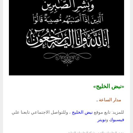
«نبض الخليج»
مدار الساعة
ـ
للمزيد: تابع موقع
نبض الخليج
، وللتواصل الاجتماعي تابعنا علي
فيسبوك
و
تويتر
مصدر المعلومات والصور : شبكة المعلومات الدولية