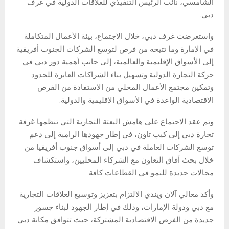
الشامسي، نائب الرئيس التنفيذي للعلاقات الدولية في غرف
دبي.
واستعرضت غرف دبي، خلال الاجتماع، بيئة الأعمال المتكاملة
في الإمارة وما تتيحه من فرص لتوسع الشركات الجنوب أفريقية
إلى الأسواق الإقليمية والعالمية، إلى جانب أهمية دور دبي في
حركة التجارة الدولية وتسهيل بناء الشراكات العابرة للحدود
وتمكين مجتمع الأعمال المحلي من الاستفادة من الفرص
الاقتصادية الواعدة في الأسواق الإقليمية والدولية.
وتم عقد الاجتماع على هامش البعثة التجارية التي تنظمها غرفة
تجارة دبي إلى كيب تاون، في إطار جهودها الرامية إلى دعم
توسع الشركات العاملة في دبي إلى أسواق جنوب أفريقيا من
خلال بحث آفاق التعاون مع الشركاء المحليين، واستكشاف
مجالات جديدة للنمو في القطاعات كافة.
وأكد معالي آلان ويندي الالتزام بتعزيز وتوسيع العلاقات التجارية
مع دبي ودولة الإمارات، وذلك في إطار الجهود لبناء جسور
جديدة من الفرص الاقتصادية المشتركة، حيث تتوافق مكانة دبي