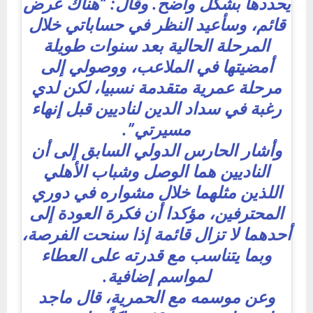
يحددها بشكل واضح. وقال: “هناك عرض
قائم، وسأعيد النظر في حساباتي خلال
المرحلة الحالية بعد سنوات طويلة
أمضيتها في الملاعب، ووصولي إلى
مرحلة عمرية متقدمة نسبيا، لكن لدي
رغبة في سداد الدين لناديين قبل إنهاء
مسيرتي”.
وأشار الحارس الدولي السابق إلى أن
الناديين هما الوصل وشباب الأهلي
اللذين مثلهما خلال مشواره في دوري
المحترفين، مؤكدا أن فكرة العودة إلى
أحدهما لا تزال قائمة إذا سنحت الفرصة،
وبما يتناسب مع قدرته على العطاء
لمواسم إضافية.
وعن موسمه مع الحمرية، قال ماجد