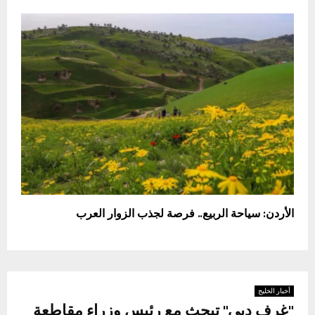
الأردن: سياحة الربيع.. فرصة لجذب الزوار العرب
أخبار الخليج
"غرف دبي" تبحث مع رئيس وزراء مقاطعة