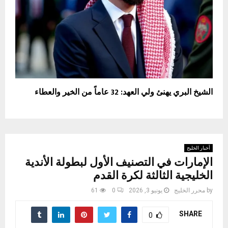
الشيخ البري يهنئ ولي العهد: 32 عاماً من الخير والعطاء
أخبار الخليج
الإمارات في التصنيف الأول لبطولة الأندية
الخليجية الثالثة لكرة القدم
by
محرر الخليج
يونيو 3, 2026
0
61
SHARE
0