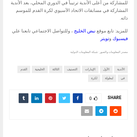
للمشاركة من أعلى الأندية ترتيباً في الدوري المحلي، بعد الأندية
المشاركة في مسابقات الاتحاد الآسيوي لكرة القدم للموسم
ذاته.
للمزيد: تابع موقع
نبض الخليج
، وللتواصل الاجتماعي تابعنا علي
فيسبوك
و
تويتر
مصدر المعلومات والصور : شبكة المعلومات الدولية
الأندية
الأول
الإمارات
التصنيف
الثالثة
الخليجية
القدم
في
لبطولة
لكرة
SHARE
0