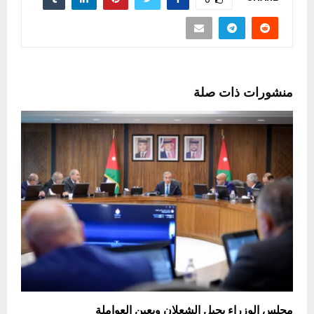
منشورات ذات صلة
مجلس الوزراء يحيل الشعلان ويعين العواملة