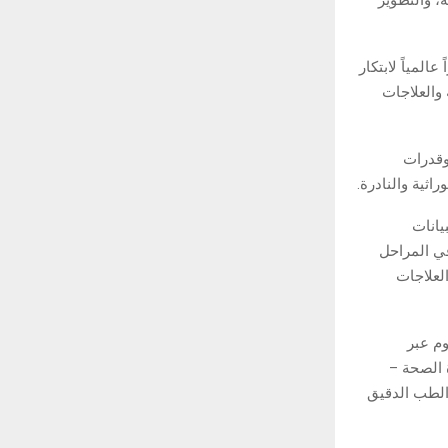
، والتطوير
المياً لابتكار
والعلاجات
ينومية وقدرات
اثية والنادرة.
يانات
ر الأدوية في المراحل
لعلاجات
وم عبر
 الصحة –
سيرة الطب الدقيق