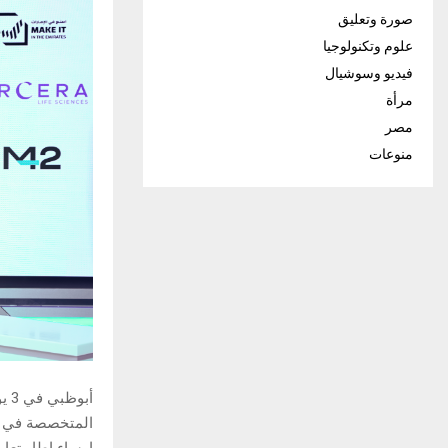
صورة وتعليق
علوم وتكنولوجيا
فيديو وسوشيال
مرأة
مصر
منوعات
المتخصصة في قط