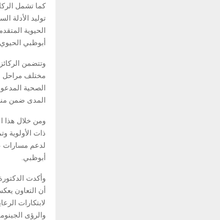
كما تشمل الركا
توليد الأدلة ا
الحيوية المتقدم
أبوظبي الحيوي ل
وتتضمن الركائز
مختلف مراحل سل
الصحية المدعوم
المدى ضمن منظ
ذات الأولوية وت
لدعم مسارات عم
أبوظبي.
وأكدت الدكتورة
أن التعاون يعكس
لابتكارات الرعا
والرؤى الجينومي