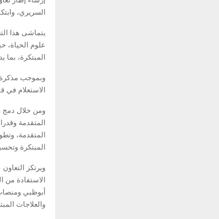
إرساء إطار تعاو
السريري، وابتك
يتماشى هذا التعا
علوم الحياة، ح
المبتكرة، بما ي
الاستعلام في قو
ومن خلال دمج ر
المتقدمة، وتطوي
المبتكرة وتحسي
ويرتكز التعاون 
الاستفادة من ا
والعلاجات المبت