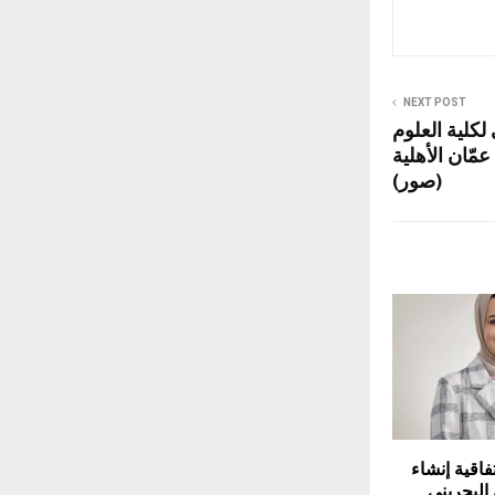
NEXT POST
 لكلية العلوم
مّان الأهلية
(صور)
تفاقية إنشاء
البحريني