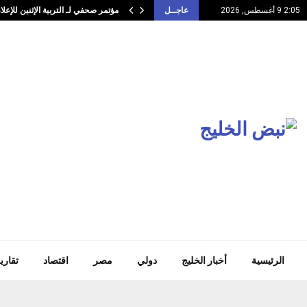
مؤتمر صحفي لـ التربية الإثنين للإع
2:05 9 أغسطس, 2026
عاجــل
الرئيسية
أخبار الخليج
دولي
مصر
اقتصاد
تقاري