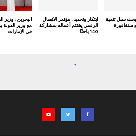
حث سبل تنمية
ابتكار وتجديد.. مؤتمر الاتصال
البحرين : وزير ا
ع سنغافورة
الرقمي يختتم أعماله بمشاركة
مع وزير الدولة ب
140 باحثًا
في الإمارات