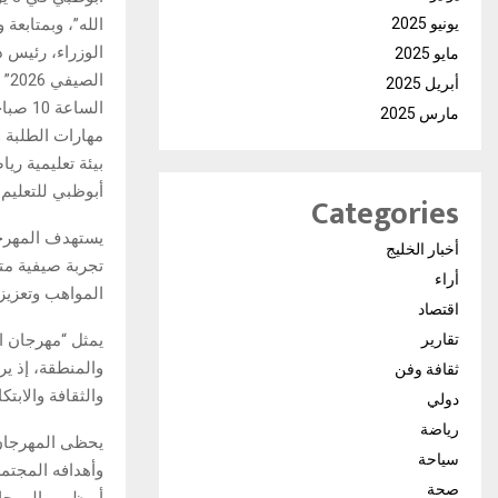
الله”، وبمتابع
يونيو 2025
الوزراء، رئيس د
مايو 2025
أبريل 2025
مارس 2025
مهارات الطلبة و
بيئة تعليمية ريا
أبوظبي للتعليم 
Categories
أخبار الخليج
تجربة صيفية متك
أراء
المواهب وتعزيز 
اقتصاد
تقارير
والمنطقة، إذ ير
ثقافة وفن
والثقافة والابت
دولي
رياضة
يحظى المهرجان 
سياحة
وأهدافه المجتمعي
صحة
أبوظبي، إلى جا