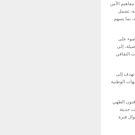
مفاهيم الأمن
ة، تشمل
، بما يسهم
لضوء على
صيلة، إلى
ث الثقافي
 تهدف إلى
جهات الوطنية
 فنون الطهي
ت حديثة
وال فترة