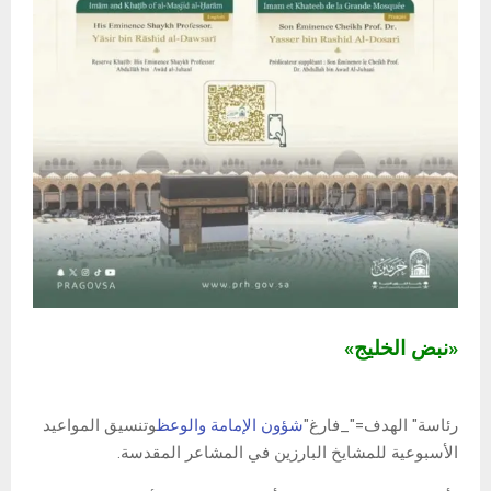
«نبض الخليج»
رئاسة" الهدف="_فارغ"
شؤون الإمامة والوعظ
وتنسيق المواعيد
الأسبوعية للمشايخ البارزين في المشاعر المقدسة.