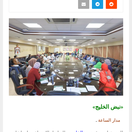
«نبض الخليج»
مدار الساعة
ـ