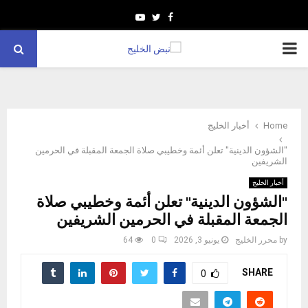
Youtube
Twitter
Facebook
PRIMARY
MENU
Home
أخبار الخليج
"الشؤون الدينية" تعلن أئمة وخطيبي صلاة الجمعة المقبلة في الحرمين
الشريفين
أخبار الخليج
"الشؤون الدينية" تعلن أئمة وخطيبي صلاة
الجمعة المقبلة في الحرمين الشريفين
by
محرر الخليج
يونيو 3, 2026
0
64
SHARE
0