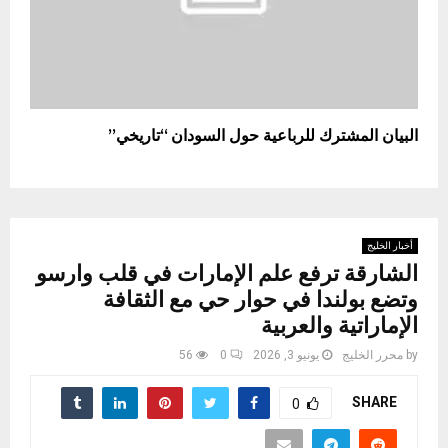
البيان المشترك للرباعية حول السودان “تاريخي”
أخبار الخليج
الشارقة ترفع علم الإمارات في قلب وارسو
وتضع بولندا في حوار حي مع الثقافة
الإماراتية والعربية
by
محرر الخليج
يونيو 3, 2026
0
56
SHARE
0