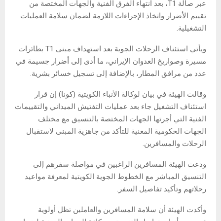
عبر صالة T1، بعد انتهاء الفرق الفنية والجهات المختصة من
تقييم الأضرار واتخاذ الإجراءات اللازمة لضمان سلامة العمليات
التشغيلية.
ويأتي استئناف الرحلات الجوية بعد استهداف مبنى T1 بطائرات
مسيرة وصواريخ العدوان الإيراني، ما أدى إلى أضرار جسيمة في
عدد من مرافق المطار، بالإضافة إلى تسجيل خسائر بشرية.
وقالت الهيئة في بيان لوكالة الأنباء الكويتية (كونا) إن قرار
استئناف التشغيل جاء بعد عمليات التفتيش الميداني والتقييمات
الفنية التي أجرتها الجهات المختصة بالتنسيق مع مختلف
الجهات الحكومية المعنية للتأكد من جاهزية المبنى لاستقبال
الرحلات والمسافرين.
ودعت الهيئة المسافرين الراغبين في مواصلة سفرهم إلى
التنسيق المباشر مع الخطوط الجوية الكويتية لمعرفة مواعيد
رحلاتهم وتأكيد تفاصيل السفر.
وأكدت الهيئة أن سلامة المسافرين والعاملين تظل أولوية