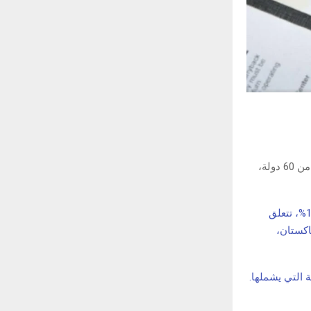
اقترحت الإدارة الأميركية فرض رسوم جمركية إضافية بنسبة 10% أو 12.5% ​​على الواردات من 60 دولة،
رسوم جمركية بنسبة 10%، تتعلق
اكستان،
كية إضافية بنسبة 12.5% ​​على الدول الـ45 المتبقية التي يشملها.