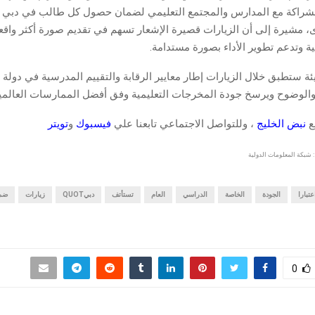
الشراكة مع المدارس والمجتمع التعليمي لضمان حصول كل طالب في دبي ع
 مشيرة إلى أن الزيارات قصيرة الإشعار تسهم في تقديم صورة أكثر واقعي
ة وتدعم تطوير الأداء بصورة مستدامة.
ة ستطبق خلال الزيارات إطار معايير الرقابة والتقييم المدرسية في دولة ا
الوضوح ويرسخ جودة المخرجات التعليمية وفق أفضل الممارسات العالمي
قع
نبض الخليج
، وللتواصل الاجتماعي تابعنا علي
فيسبوك
و
تويتر
 شبكة المعلومات الدولية
عتبارا
الجودة
الخاصة
الدراسي
العام
تستأتف
دبيQUOT
زيارات
ضم
0