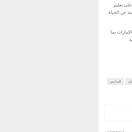
لى تعليم
ة عن الحياة
لإمارات بما
ة
ان
للمدارس