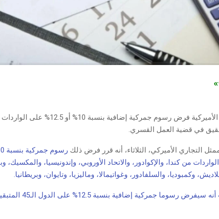
ج»
قيق في قضية العمل القسري.
ثل التجاري الأميركي، الثلاثاء، أنه قرر فرض ذلك
واردات من كندا، والإكوادور، والاتحاد الأوروبي، وإندونيسيا، والمكسيك، وب
لاديش، وكمبوديا، والسلفادور، وغواتيمالا، وماليزيا، وتايوان، وبريطانيا.
وأضاف المكتب أنه سيفرض رسوما جمر