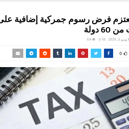
تعتزم فرض رسوم جمركية إضافية على
60 دولة
يونيو 3, 2026
0
64
0