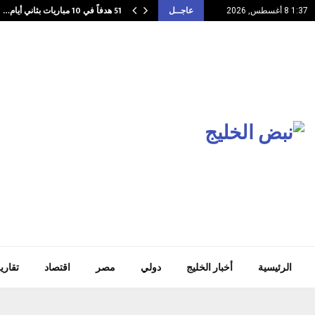
51 هدفاً في 10 مباريات بثاني أيام…
1:37 8 أغسطس, 2026
عاجــل
الرئيسية
أخبار الخليج
دولي
مصر
اقتصاد
تقاري