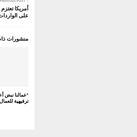
PREVIOUS POST
أمريكا تعتزم
على الواردات من 0
منشورات ذا
"عمالنا نبض أعم
ترفيهية للعمال