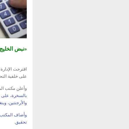
«نبض الخلي
على خلفية التح
وأعلن مكتب المم
بالسخرة، على ال
والأرجنتين، وبنغ
تحقيق.