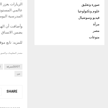
الزيارات يعزز 
صورة وتعليق
عالمي المستوى،
علوم وتكنولوجيا
المدرسية اليومي
فيديو وسوشيال
مرأة
وأضافت أن الهيئ
مصر
يضمن الاتساق و
منوعات
للمزيد: تابع مو
مصدر المعلومات والصور :
QUOTمعرفة
ا
من
SHARE