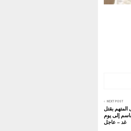
NEXT POST
 المتهم بقتل
اسم إلى يوم
غد – عاجل