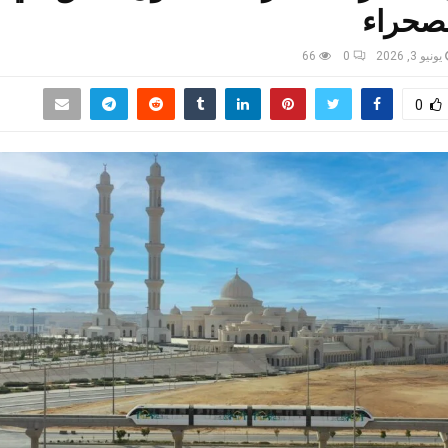
صحراء
يونيو 3, 2026
0
66
0