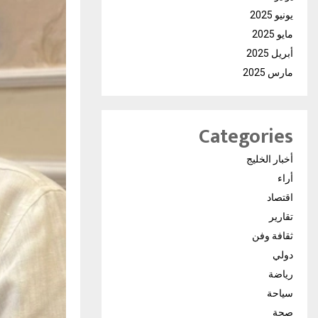
يونيو 2025
مايو 2025
أبريل 2025
مارس 2025
Categories
أخبار الخليج
أراء
اقتصاد
تقارير
ثقافة وفن
دولي
رياضة
سياحة
صحة