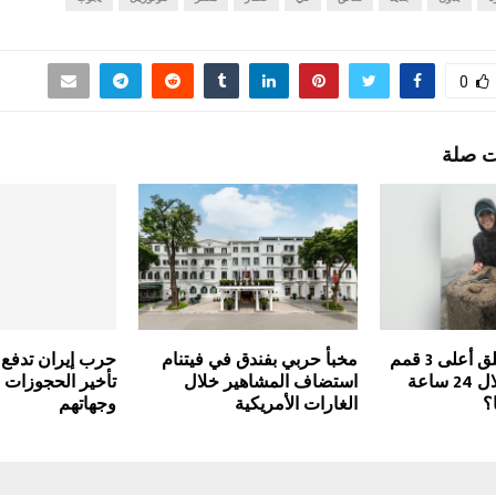
0
ت صلة
أميرة ويلز تتسلق أعلى 3 قمم
مخبأ حربي بفندق في فيتنام
حرب إيران تدفع 
في بريطانيا خلال 24 ساعة
استضاف المشاهير خلال
تأخير الحجوزات و
؟
الغارات الأمريكية
وجهاتهم