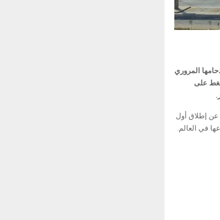
دحامها المروري
ضغط على
.
 عن إطلاق أول
ها في العالم.