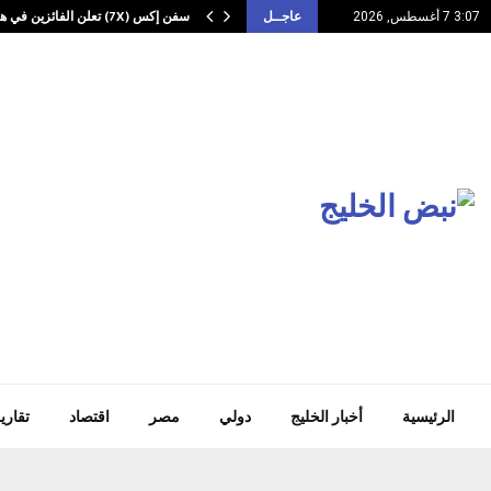
سفن إكس (7X) تعلن الفائزين في هاكاثون…
3:07 7 أغسطس, 2026
عاجــل
الرئيسية
أخبار الخليج
دولي
مصر
اقتصاد
تقاري