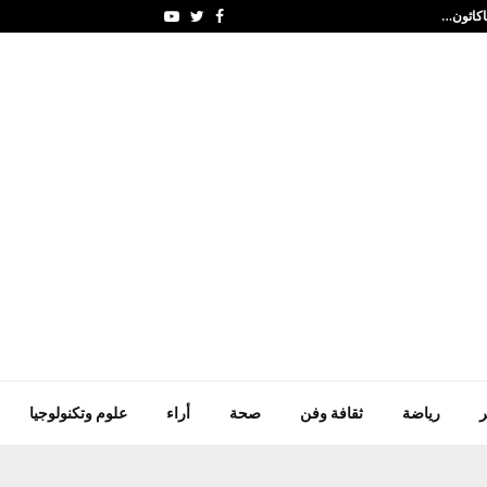
رئيس الإكوادور يستقبل ع
Youtube
Twitter
Facebook
ر
رياضة
ثقافة وفن
صحة
أراء
علوم وتكنولوجيا