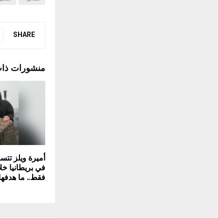
SHARE
منشورات ذا
فقط.. ما هدفها