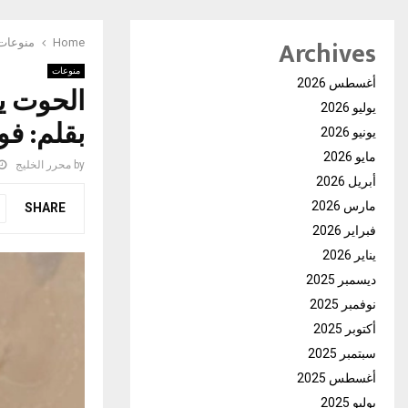
Archives
Home
منوعات
منوعات
أغسطس 2026
الحوت يك
يوليو 2026
بقلم: فو
يونيو 2026
مايو 2026
by
محرر الخليج
أبريل 2026
مارس 2026
SHARE
فبراير 2026
يناير 2026
ديسمبر 2025
نوفمبر 2025
أكتوبر 2025
سبتمبر 2025
أغسطس 2025
يوليو 2025