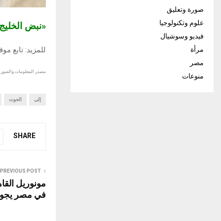
صورة وتعليق
علوم وتكنولوجيا
«نبض الخلي
فيديو وسوشيال
للمزيد: تابع مو
مرأة
مصر
مصدر المعلومات والصور :
منوعات
إلى
الحوت
SHARE
PREVIOUS POST
مونوريل القا
في مصر يجوب