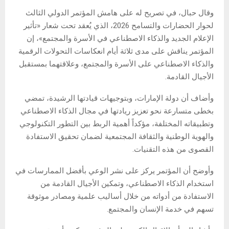
وقال حبال، في تصريح له على هامش المؤتمر الدولي الثالث
لحوار الحضارات والتسامح 2026، الذي يُعقد تحت شعار «تأثير
الإعلام الجديد والذكاء الاصطناعي في الأسرة والمجتمع»، إن
المؤتمر يناقش على مدى ثلاثة أيام انعكاسات التحولات الرقمية
والذكاء الاصطناعي على الأسرة والمجتمع، وعلاقتهما بمستقبل
الأجيال القادمة.
وأضاف أن دولة الإمارات، وبتوجيهات قيادتها الرشيدة، تمضي
بخطى متسارعة نحو تعزيز ريادتها في مجال الذكاء الاصطناعي
وتطبيقاته المختلفة، مؤكداً أهمية الربط بين التطور التكنولوجي
والهوية الوطنية والثقافة المجتمعية لضمان تحقيق الاستفادة
القصوى من هذه التقنيات.
وأوضح أن المؤتمر يركز على نشر الوعي بأفضل الممارسات في
استخدام الذكاء الاصطناعي، وتمكين الأجيال القادمة من
الاستفادة من أدواته من خلال أساليب علمية ومصادر موثوقة
تسهم في خدمة الإنسان والمجتمع.