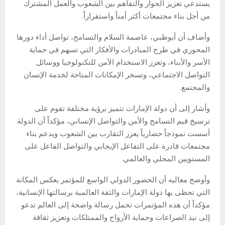
يستدعي تعزيز الحوار والتفاهم بين الشعوب والعمل المشترك
من أجل بناء مجتمعات أكثر أمناً واستقراراً.
وأضاف أن أبوظبي، عاصمة السلام والتسامح، تواصل أداء دورها
المحوري في طرح المبادرات والأفكار التي تسهم في حماية
الأسر والأبناء، وتعزز الاستخدام الآمن للتكنولوجيا ووسائل
التواصل الاجتماعي، وتسخر الإمكانات المتاحة لخدمة الإنسان
والمجتمع.
وأشار إلى أن دولة الإمارات تتميز برؤية مختلفة تقوم على
ترسيخ قيم التسامح والأمن والتواصل الإنساني، مؤكداً أن الدولة
أسست نموذجاً حضارياً يعزز التقارب بين الشعوب ويدعم بناء
مجتمعات قادرة على التفاعل الإيجابي والتواصل الفاعل على
المستويين المحلي والعالمي.
وأوضح معاليه أن الحضور الدولي الواسع للمؤتمر يعكس المكانة
التي تحظى بها دولة الإمارات والثقة العالمية برسالتها الإنسانية،
مؤكداً أن هذه المؤتمرات تحمل رسالة واضحة إلى العالم تدعو
إلى نبذ الصراعات وحماية الأرواح والممتلكات وتعزيز ثقافة