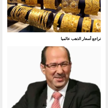
تراجع أسعار الذهب عالميا