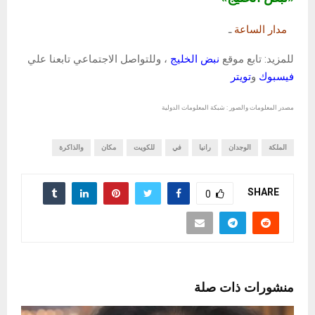
مدار الساعة
ـ
للمزيد: تابع موقع
نبض الخليج
، وللتواصل الاجتماعي تابعنا علي
فيسبوك
و
تويتر
مصدر المعلومات والصور : شبكة المعلومات الدولية
الملكة
الوجدان
رانيا
في
للكويت
مكان
والذاكرة
SHARE
0
منشورات ذات صلة