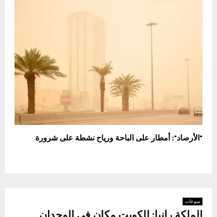
"الأرصاد": أمطار على الباحة ورياح نشطة على شرورة
منوعات
الملكة رانيا: للكويت مكان في الوجدان