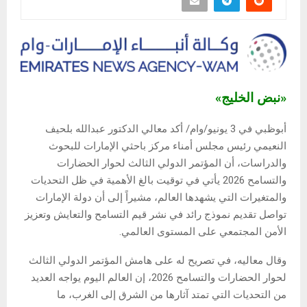
«نبض الخليج»
أبوظبي في 3 يونيو/وام/ أكد معالي الدكتور عبدالله بلحيف
النعيمي رئيس مجلس أمناء مركز باحثي الإمارات للبحوث
والدراسات، أن المؤتمر الدولي الثالث لحوار الحضارات
والتسامح 2026 يأتي في توقيت بالغ الأهمية في ظل التحديات
والمتغيرات التي يشهدها العالم، مشيراً إلى أن دولة الإمارات
تواصل تقديم نموذج رائد في نشر قيم التسامح والتعايش وتعزيز
الأمن المجتمعي على المستوى العالمي.
وقال معاليه، في تصريح له على هامش المؤتمر الدولي الثالث
لحوار الحضارات والتسامح 2026، إن العالم اليوم يواجه العديد
من التحديات التي تمتد آثارها من الشرق إلى الغرب، ما