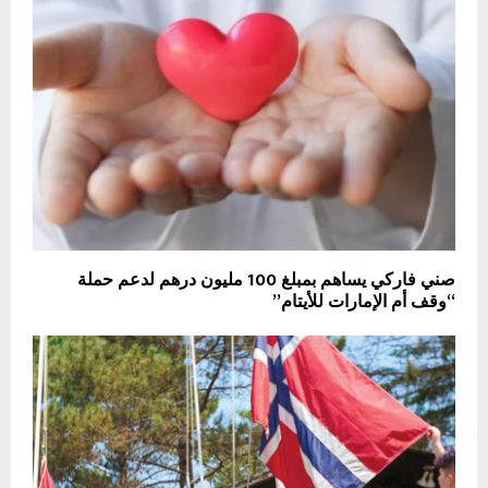
صني فاركي يساهم بمبلغ 100 مليون درهم لدعم حملة
“وقف أم الإمارات للأيتام”