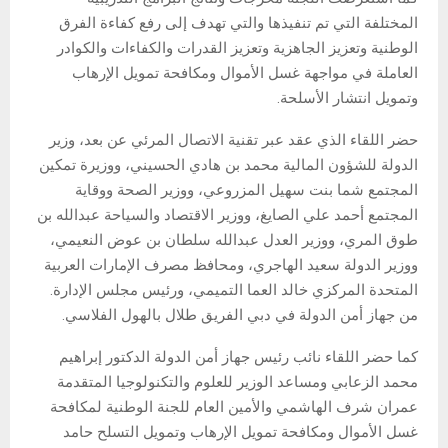
المختلفة التي تم تنفيذها والتي تهدف إلى رفع كفاءة الفرق
الوطنية وتعزيز الجاهزية وتعزيز القدرات والكفاءات والكوادر
العاملة في مواجهة غسل الأموال ومكافحة تمويل الإرهاب
وتمويل انتشار الأسلحة.
حضر اللقاء الذي عقد عبر تقنية الاتصال المرئي عن بعد، وزير
الدولة للشؤون المالية محمد بن هادي الحسيني، ووزيرة تمكين
المجتمع شما بنت سهيل المزروعي، ووزير الصحة ووقاية
المجتمع أحمد علي الصايغ، ووزير الاقتصاد والسياحة عبدالله بن
طوق المري، ووزير العدل عبدالله سلطان بن عوض النعيمي،
ووزير الدولة سعيد الهاجري، ومحافظ مصرف الإمارات العربية
المتحدة المركزي خالد العما التميمي، ورئيس مجلس الإدارة.
من جهاز أمن الدولة في دبي الفريق طلال بالهول الفلاسي.
كما حضر اللقاء نائب رئيس جهاز أمن الدولة الدكتور إبراهيم
محمد الزعابي ومساعد الوزير للعلوم والتكنولوجيا المتقدمة
عمران شرف الهاشمي والأمين العام للجنة الوطنية لمكافحة
غسل الأموال ومكافحة تمويل الإرهاب وتمويل التسلح حامد