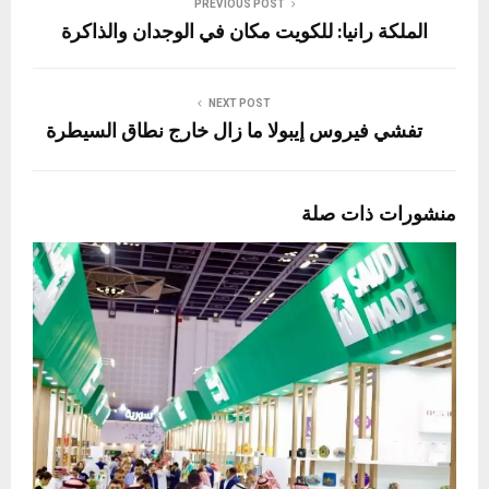
PREVIOUS POST
الملكة رانيا: للكويت مكان في الوجدان والذاكرة
NEXT POST
تفشي فيروس إيبولا ما زال خارج نطاق السيطرة
منشورات ذات صلة