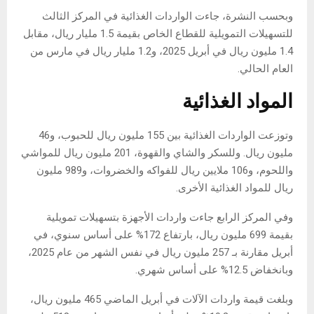
وبحسب النشرة، جاءت الواردات الغذائية في المركز الثالث
للتسهيلات التمويلية للقطاع الخاص بقيمة 1.5 مليار ريال، مقابل
1.4 مليون ريال في أبريل 2025، و1.2 مليار ريال في مارس من
العام الحالي.
المواد الغذائية
وتوزعت الواردات الغذائية بين 155 مليون ريال للحبوب، و46
مليون ريال. وللسكر والشاي والقهوة، 201 مليون ريال للمواشي
واللحوم، و106 ملايين ريال للفواكه والخضروات، و989 مليون
ريال للمواد الغذائية الأخرى.
وفي المركز الرابع جاءت واردات الأجهزة بتسهيلات تمويلية
بقيمة 699 مليون ريال، بارتفاع 172% على أساس سنوي، في
أبريل مقارنة بـ 257 مليون ريال في نفس الشهر من عام 2025،
وبانخفاض 12.5% ​​على أساس شهري.
وبلغت قيمة واردات الآلات في أبريل الماضي 465 مليون ريال،