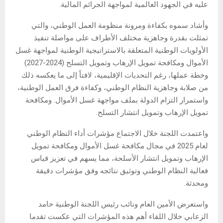
عليه في الجهود العالمية لمواجهة الجرائم المالية.
وأشاد سموه بكفاءة ومرونة منظومة العمل الوطني، والتي
تمثلت بقدرة وجاهزية مختلف الأطراف على مواصلة تنفيذ
الأولويات الوطنية المتعلقة بالاستراتيجية الوطنية لمواجهة غسل
الأموال ومكافحة تمويل الإرهاب وتمويل التسلح (2024-2027)
وخطة عملها، رغم التحديات الإقليمية، لافتاً إلى ما يعكسه ذلك
من صلابة وجاهزية النظام الوطني، وكفاءة فرق العمل الوطنية،
واستمرار التزام الدولة بملف مواجهة غسل الأموال. ومكافحة
تمويل الإرهاب وتمويل انتشار التسلح.
واعتمدت اللجنة خلال الاجتماع مؤشرات أداء النظام الوطني
لعام 2025 في مجال مكافحة غسل الأموال ومكافحة تمويل
الإرهاب وتمويل انتشار الأسلحة، مما يسهم في تعزيز قياس
فعالية النظام الوطني وتوثيق نتائجه وفق مؤشرات دقيقة
ومحدثة.
واستعرض الأمين العام ونائب رئيس اللجنة الوطنية حامد
الزعابي خلال اللقاء أهم هذه المؤشرات التي عكست تقدما