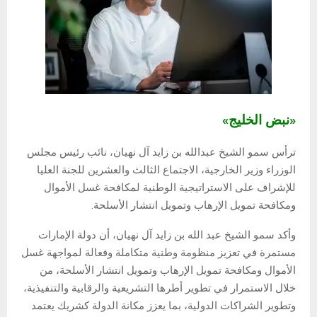
«نبض الخليج»
ترأس سمو الشيخ عبدالله بن زايد آل نهيان، نائب رئيس مجلس
الوزراء وزير الخارجية، الاجتماع الثالث والعشرين للجنة العليا
للإشراف على الاستراتيجية الوطنية لمكافحة غسل الأموال
ومكافحة تمويل الإرهاب وتمويل انتشار الأسلحة.
وأكد سمو الشيخ عبد الله بن زايد آل نهيان، أن دولة الإمارات
مستمرة في تعزيز منظومة وطنية متكاملة وفعالة لمواجهة غسل
الأموال ومكافحة تمويل الإرهاب وتمويل انتشار الأسلحة، من
خلال الاستمرار في تطوير أطرها التشريعية والرقابية والتنفيذية،
وتطوير الشراكات الدولية، بما يعزز مكانة الدولة كشريك يعتمد