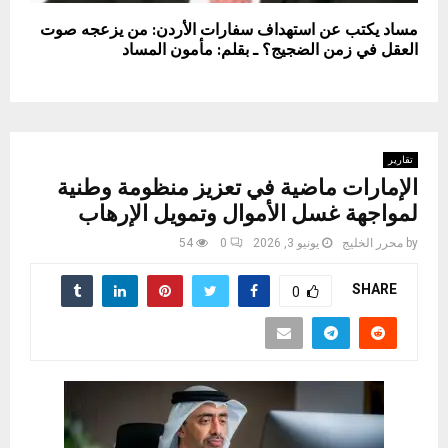
مساد يكتب عن استهداف سفارات الأردن: من يزعجه صوت
العقل في زمن الضجيج؟ ـ بقلم: مأمون المساد
تقارير
الإمارات ماضية في تعزيز منظومة وطنية
لمواجهة غسل الأموال وتمويل الإرهاب
by
محرر الخليج
يونيو 3, 2026
0
54
SHARE
0