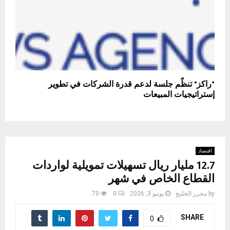
"راكز" تنظّم جلسة لدعم قدرة الشركات في تطوير
إستراتيجيات المبيعات
اقتصاد
12.7 مليار ريال تسهيلات تمويلية لواردات
القطاع الخاص في شهر
by
محرر الخليج
يونيو 3, 2026
0
70
SHARE
0