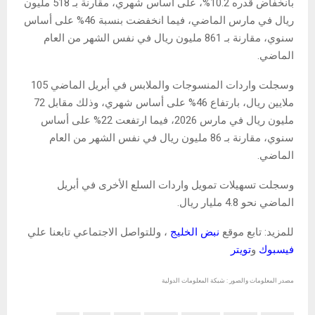
بانخفاض قدره 10.2%، على أساس شهري، مقارنة بـ 518 مليون
ريال في مارس الماضي، فيما انخفضت بنسبة 46% على أساس
سنوي، مقارنة بـ 861 مليون ريال في نفس الشهر من العام
الماضي.
وسجلت واردات المنسوجات والملابس في أبريل الماضي 105
ملايين ريال، بارتفاع 46% على أساس شهري، وذلك مقابل 72
مليون ريال في مارس 2026، فيما ارتفعت 22% على أساس
سنوي، مقارنة بـ 86 مليون ريال في نفس الشهر من العام
الماضي.
وسجلت تسهيلات تمويل واردات السلع الأخرى في أبريل
الماضي نحو 4.8 مليار ريال.
للمزيد: تابع موقع
نبض الخليج
، وللتواصل الاجتماعي تابعنا علي
فيسبوك
و
تويتر
مصدر المعلومات والصور : شبكة المعلومات الدولية