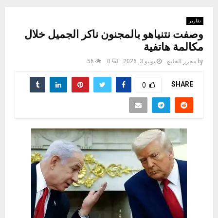
تقارير
وصفت نتنياهو بالمجنون ناكر الجميل خلال
مكالمة هاتفية
by
محرر الخليج
يونيو 3, 2026
0
56
SHARE
0