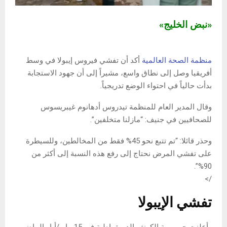
«نبض الخليج»
منظمة الصحة العالمية
أكد أن تفشي فيروس إيبولا في وسط
أفريقيا وصل إلى نطاق واسع، مشيراً إلى أن جهود الاستجابة
بدأت حالياً في احتواء الوضع تدريجياً.
وقال المدير العام للمنظمة تيدروس أدهانوم غيبريسوس
للصحافيين في جنيف: “مازلنا متخلفين”.
وحذر قائلا: “تم تتبع نحو 45% فقط من المخالطين، وللسيطرة
على تفشي المرض نحتاج إلى رفع هذه النسبة إلى أكثر من
90%”.
/>
تفشي الإيبولا
وأعلنت جمهورية الكونغو الديمقراطية في 15 مايو/أيار الماضي،