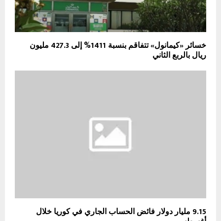
خسائر «كيمانول» تتفاقم بنسبة 1411% إلى 427.3 مليون
ريال بالربع الثاني
9.15 مليار دولار فائض الحساب الجاري في كوريا خلال