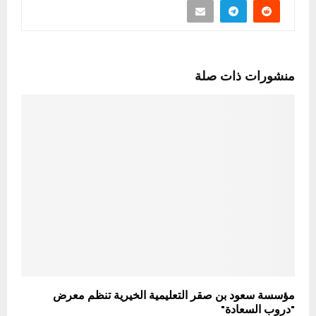
منشورات ذات صلة
مؤسسة سعود بن صقر التعليمية الخيرية تنظم معرض
"دروب السعادة"