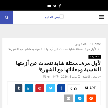
Youtube
Twitter
Facebook
PRIMARY
MENU
Home
ثقافة وفن
لأول مرة.. ممثلة شابة تتحدث عن أزمتها النفسية ومعاناتها مع الشهرة!
ثقافة وفن
لأول مرة.. ممثلة شابة تتحدث عن أزمتها
النفسية ومعاناتها مع الشهرة!
by
محرر الخليج
يونيو 4, 2026
0
56
SHARE
0