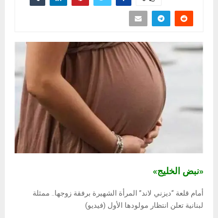
«نبض الخليج»
أمام قلعة “ديزني لاند” المرأة الشهيرة برفقة زوجها.. ممثلة
لبنانية تعلن انتظار مولودها الأول (فيديو)