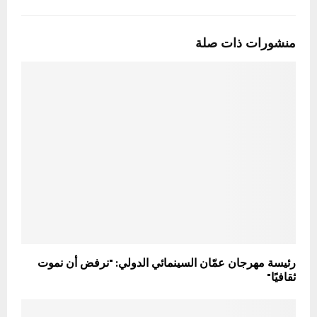
منشورات ذات صلة
رئيسة مهرجان عمّان السينمائي الدولي: "نرفض أن نموت
ثقافيًا"