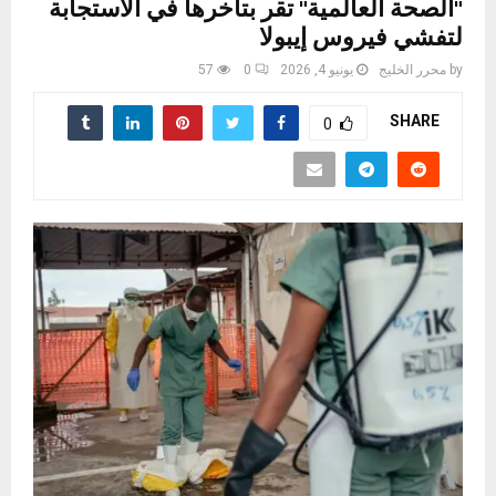
"الصحة العالمية" تقر بتأخرها في الاستجابة
لتفشي فيروس إيبولا
by
محرر الخليج
يونيو 4, 2026
0
57
SHARE
0