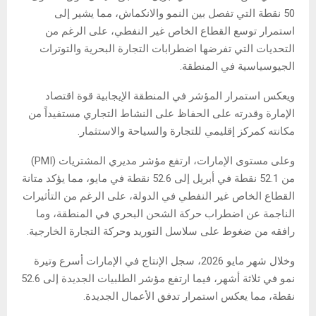
50 نقطة التي تفصل بين النمو والانكماش، مما يشير إلى
استمرار توسع القطاع الخاص غير النفطي، على الرغم من
التحديات التي تفرضها اضطرابات التجارة البحرية والتوترات
الجيوسياسية في المنطقة.
ويعكس استمرار المؤشر في المنطقة الإيجابية قوة اقتصاد
الإمارة وقدرته على الحفاظ على النشاط التجاري مستفيداً من
مكانته كمركز إقليمي للتجارة والسياحة والاستثمار.
وعلى مستوى الإمارات، ارتفع مؤشر مديري المشتريات (PMI)
من 52.1 نقطة في أبريل إلى 52.6 نقطة في مايو، مما يؤكد متانة
القطاع الخاص غير النفطي في الدولة، على الرغم من التأثيرات
الناجمة عن اضطراب حركة الشحن البحري في المنطقة، وما
رافقه من ضغوط على سلاسل التوريد وحركة التجارة الخارجية.
وخلال شهر مايو 2026، سجل الإنتاج في الإمارات أسرع وتيرة
نمو في ثلاثة أشهر، فيما ارتفع مؤشر الطلبيات الجديدة إلى 52.6
نقطة، مما يعكس استمرار تدفق الأعمال الجديدة.