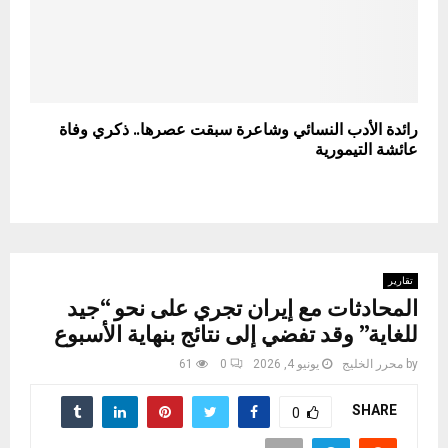
رائدة الأدب النسائي وشاعرة سبقت عصرها.. ذكري وفاة
عائشة التيمورية
تقارير
المحادثات مع إيران تجري على نحو “جيد
للغاية” وقد تفضي إلى نتائج بنهاية الأسبوع
by
محرر الخليج
يونيو 4, 2026
0
61
SHARE
0