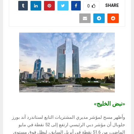
SHARE
0
«نبض الخليج»
وأظهر مسح لمؤشر مديري المشتريات التابع لستاندرد آند بورز
جلوبال أن مؤشر دبي الرئيسي ارتفع إلى 52 نقطة في مايو
الماضي، من 51.6 نقطة في أبريل السابق، ليظل فوق مستوى