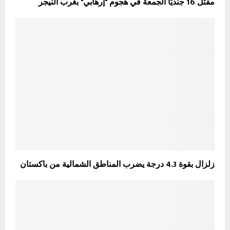
مقتل 16 جنديًا الجمعة في هجوم "إرهابي" بغرب النيجر
زلزال بقوة 4.3 درجة يضرب المناطق الشمالية من باكستان