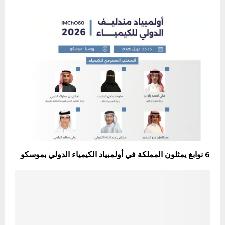
6 نوابغ يمثلون المملكة في أولمبياد الكيمياء الدولي بموسكو