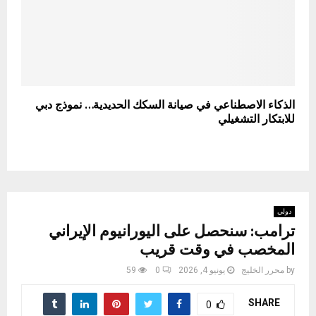
الذكاء الاصطناعي في صيانة السكك الحديدية… نموذج دبي
للابتكار التشغيلي
دولي
ترامب: سنحصل على اليورانيوم الإيراني
المخصب في وقت قريب
by
محرر الخليج
يونيو 4, 2026
0
59
SHARE
0