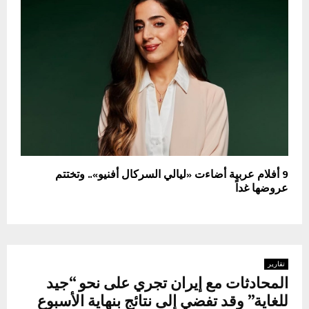
9 أفلام عربية أضاءت «ليالي السركال أفنيو».. وتختتم
عروضها غداً
تقارير
المحادثات مع إيران تجري على نحو “جيد
للغاية” وقد تفضي إلى نتائج بنهاية الأسبوع