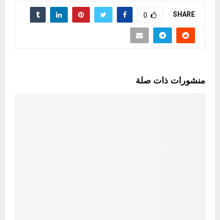
SHARE
0
منشورات ذات صلة