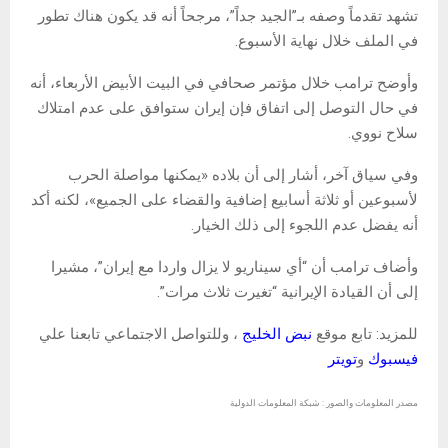
تشهد تقدماً وصفه بـ”الجيد جداً”، مرجحاً أنه قد يكون هناك تطور
في الملف خلال نهاية الأسبوع.
وأوضح ترامب خلال مؤتمر صحافي في البيت الأبيض الأربعاء، أنه
في حال التوصل إلى اتفاق فإن إيران ستوافق على عدم امتلاك
سلاح نووي.
وفي سياق آخر، أشار إلى أن بلاده «يمكنها مواصلة الحرب
لأسبوعين أو ثلاثة أسابيع إضافية والقضاء على الجميع»، لكنه أكد
أنه يفضل عدم اللجوء إلى ذلك الخيار.
وأضاف ترامب أن “أي سيناريو لا يزال واردا مع إيران”، مشيرا
إلى أن القيادة الإيرانية “تغيرت ثلاث مرات”.
للمزيد: تابع موقع
نبض الخليج
، وللتواصل الاجتماعي تابعنا علي
فيسبوك
و
تويتر
مصدر المعلومات والصور : شبكة المعلومات الدولية