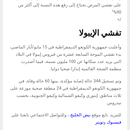
على تفشي المرض نحتاج إلى رفع هذه النسبة إلى أكثر من
90%”.
/>
تفشي الإيبولا
وأعلنت جمهورية الكونغو الديمقراطية في 15 مايو/أيار الماضي،
بدء تفشي الموجة السابعة عشرة من فيروس إيبولا في البلاد
التي يزيد عدد سكانها عن 100 مليون نسمة، فيما أصدرت
منظمة الصحة العالمية إنذارا صحيا دوليا.
وتم تسجيل 344 حالة إصابة مؤكدة، بينها 60 حالة وفاة، في
جمهورية الكونغو الديمقراطية في 24 منطقة صحية موزعة على
ثلاث مناطق: إيتوري وكيفو الشمالية وكيفو الجنوبية، بحسب
تيدروس.
للمزيد: تابع موقع
نبض الخليج
، وللتواصل الاجتماعي تابعنا علي
فيسبوك
و
تويتر