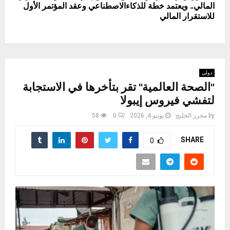
المالي.. ويعتمد خطة للذكاءالاصطناعي وعقد المؤتمر الأول
للاستقرار المالي
دولي
"الصحة العالمية" تقر بتأخرها في الاستجابة
لتفشي فيروس إيبولا
by
محرر الخليج
يونيو 4, 2026
0
58
SHARE
0