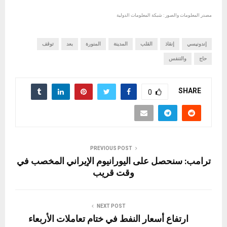
مصدر المعلومات والصور : شبكة المعلومات الدولية
إندونيسي
إنقاذ
القلب
المدينة
المنورة
بعد
توقف
حاج
والتنفس
SHARE
0
PREVIOUS POST
ترامب: سنحصل على اليورانيوم الإيراني المخصب في
وقت قريب
NEXT POST
ارتفاع أسعار النفط في ختام تعاملات الأربعاء