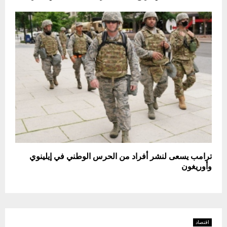
ترامب يسعى لنشر أفراد من الحرس الوطني في إيلينوي
وأوريغون
اقتصاد