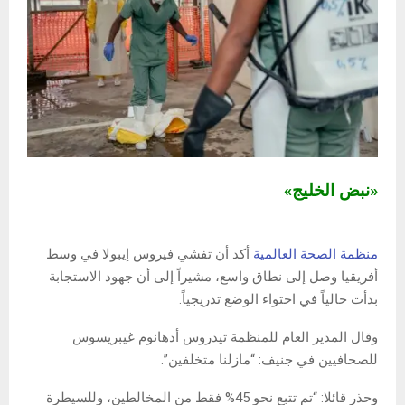
«نبض الخليج»
منظمة الصحة العالمية
أكد أن تفشي فيروس إيبولا في وسط
أفريقيا وصل إلى نطاق واسع، مشيراً إلى أن جهود الاستجابة
بدأت حالياً في احتواء الوضع تدريجياً.
وقال المدير العام للمنظمة تيدروس أدهانوم غيبريسوس
للصحافيين في جنيف: “مازلنا متخلفين”.
وحذر قائلا: “تم تتبع نحو 45% فقط من المخالطين، وللسيطرة