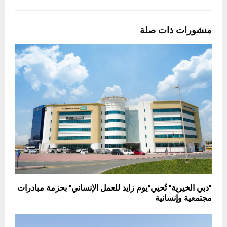
منشورات ذات صلة
"دبي الخيرية" تُحيي"يوم زايد للعمل الإنساني" بحزمة مبادرات
مجتمعية وإنسانية