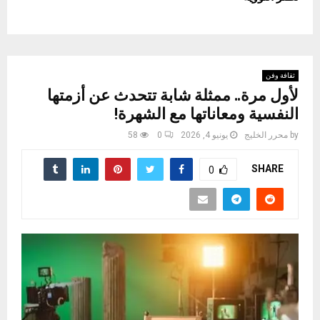
ثقافة وفن
لأول مرة.. ممثلة شابة تتحدث عن أزمتها
النفسية ومعاناتها مع الشهرة!
by
محرر الخليج
يونيو 4, 2026
0
58
SHARE
0