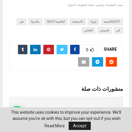
مصدر المعلومات والصور : شبكة المعلومات الدولية
QUOTالصحة
إيبولا
الاستجابة
العالميةQUOT
بتأخرها
تقر
في
فيروس
لتفشي
SHARE
0
منشورات ذات صلة
This website uses cookies to improve your experience. We'll
assume you're ok with this, but you can opt-out if you wish.
Read More
Accept