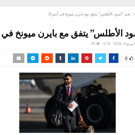
نجم “أسود الأطلس” يتفق مع بايرن ميونخ في أميركا
د الأطلس” يتفق مع بايرن ميونخ في أ
يونيو 4, 2026
0
59
0