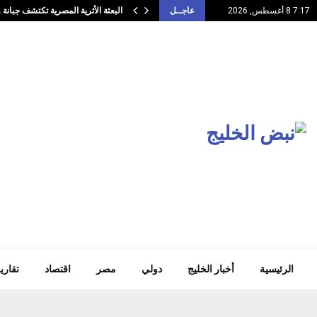
البعثة الأثرية المصرية تكتشف جبان
7:17 8 أغسطس, 2026
عاجــل
الرئيسية
أخبار الخليج
دولي
مصر
اقتصاد
تقاري