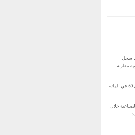
 إذ سجل
5 في المائة، بزيادة قدرها 0.6 نقطة مئوية مقارنة
وتشير القراءة التي تتجاوز 50 في المائة إلى التوسع، في حين تعكس القراءة التي تقل عن 50 في المائة
صناعية خلال
د.