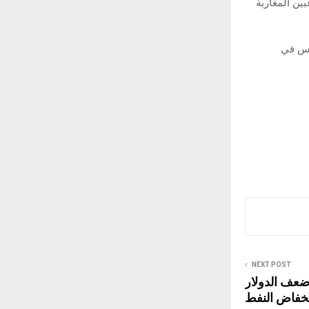
ين المغاربة
أس في
NEXT POST
ضعف الدولار
خفاض النفط