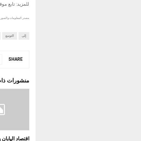
للمزيد: تابع مو
مصدر المعلومات والصور :
إلى
التوسع
SHARE
منشورات ذا
اقتصاد اليابان