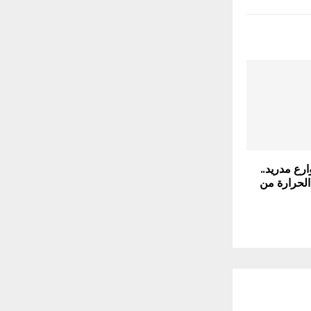
رع مدريد..
الحرارة من