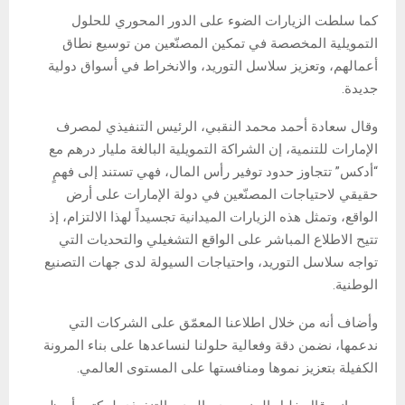
كما سلطت الزيارات الضوء على الدور المحوري للحلول
التمويلية المخصصة في تمكين المصنّعين من توسيع نطاق
أعمالهم، وتعزيز سلاسل التوريد، والانخراط في أسواق دولية
جديدة.
وقال سعادة أحمد محمد النقبي، الرئيس التنفيذي لمصرف
الإمارات للتنمية، إن الشراكة التمويلية البالغة مليار درهم مع
“أدكس” تتجاوز حدود توفير رأس المال، فهي تستند إلى فهمٍ
حقيقي لاحتياجات المصنّعين في دولة الإمارات على أرض
الواقع، وتمثل هذه الزيارات الميدانية تجسيداً لهذا الالتزام، إذ
تتيح الاطلاع المباشر على الواقع التشغيلي والتحديات التي
تواجه سلاسل التوريد، واحتياجات السيولة لدى جهات التصنيع
الوطنية.
وأضاف أنه من خلال اطلاعنا المعمّق على الشركات التي
ندعمها، نضمن دقة وفعالية حلولنا لنساعدها على بناء المرونة
الكفيلة بتعزيز نموها ومنافستها على المستوى العالمي.