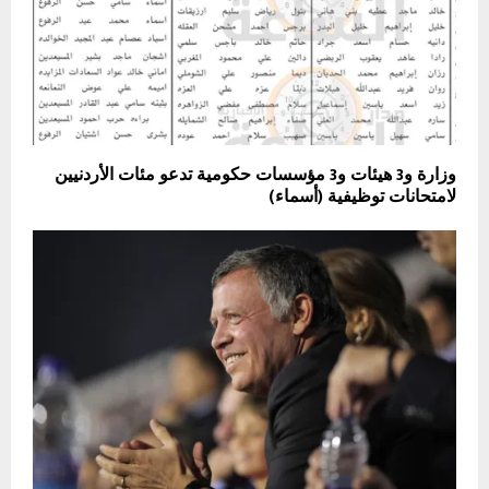
وزارة و3 هيئات و3 مؤسسات حكومية تدعو مئات الأردنيين
لامتحانات توظيفية (أسماء)