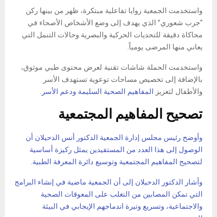
واستخدمت الجمعية زوايا تفاعلية مبتكرة، ظهر من بينها ركن
“جرب شعوري” الذي يهدف إلى وضع الأشخاص الأصحاء في
محاكاة دقيقة للتحديات الحركية والبصرية وحالات التنمل التي
يعاني منها المرضى يومياً.
واستخدمت الحملة شاشات تقنية لعرض محتوى طبي موثوق،
بالإضافة إلى تخصيص مساحات توعوية تستهدف الأسر
والأطفال لتعزيز
المفاهيم الصحية السليمة ودعم الأسر.
تصحيح المفاهيم المجتمعية
وأوضح رئيس مجلس إدارة الجمعية الدكتور أنس الدحيلان أن
الوصول إلى هذا العدد من المستفيدين يمثل ركيزة أساسية
لتصحيح المفاهيم المجتمعية وتوسيع دائرة المعرفة الطبية.
وأشار الدكتور الدحيلان إلى أن الجمعية ماضية في إنشاء البرامج
التي تمكن المصابين من التغلب على المعوقات الصحية
والاجتماعية، وتسريع وتيرة اندماجهم الإيجابي في البيئة