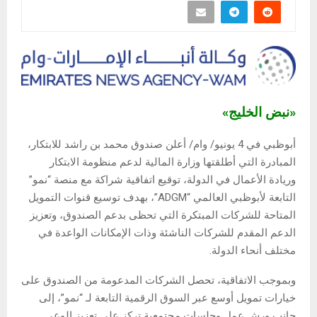
«نبض الخليج»
أبوظبي في 4 يونيو/ وام/ أعلن صندوق محمد بن راشد للابتكار،
المبادرة التي أطلقتها وزارة المالية لدعم منظومة الابتكار
وريادة الأعمال في الدولة، توقيع اتفاقية شراكة مع منصة “نمو”
التابعة لأبوظبي العالمي “ADGM”، بهدف توسيع قنوات التمويل
المتاحة للشركات المبتكرة التي تحظى بدعم الصندوق، وتعزيز
الدعم المقدم للشركات الناشئة وذات الإمكانات الواعدة في
مختلف أنحاء الدولة.
وبموجب الاتفاقية، تحصل الشركات المدعومة من الصندوق على
خيارات تمويل أوسع عبر السوق الرقمية التابعة لـ “نمو”، إلى
جانب ورش عمل وجلسات مجتمعية تركز على تعزيز الوعي