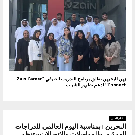
زين البحرين تطلق برنامج التدريب الصيفي “Zain Career
Connect” لدعم تطوير الشباب
أخبار الخليج
البحرين : بمناسبة اليوم العالمي للدراجات
الهوائية.. «المواصلات والاتصالات» تنظم