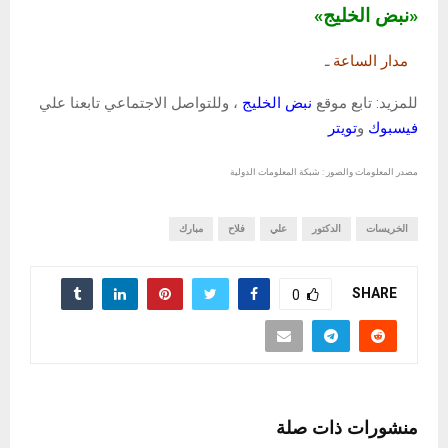
«نبض الخليج»
مدار الساعة
ـ
للمزيد: تابع موقع
نبض الخليج
، وللتواصل الاجتماعي تابعنا علي
فيسبوك
و
تويتر
مصدر المعلومات والصور : شبكة المعلومات الدولية
الخريسات
الدكتور
علي
فلاح
مبارك
SHARE
0
منشورات ذات صلة