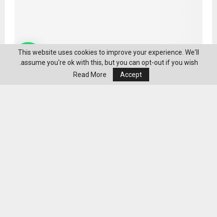
This website uses cookies to improve your experience. We'll
assume you're ok with this, but you can opt-out if you wish.
Read More
Accept
"أمرك" و"إيرباص للدفاع والفضاء" يتعاونان لتطوير حلول
صيانة ودعم الطائرات العسكرية