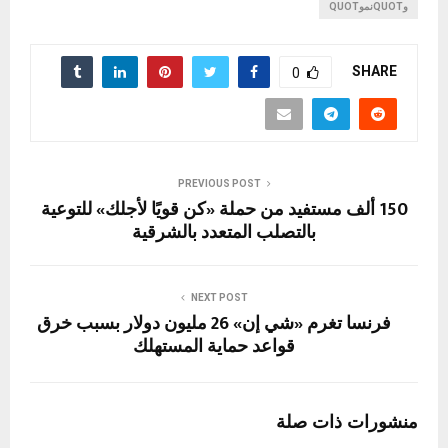
وQUOTنموQUOT
SHARE
0
PREVIOUS POST
150 ألف مستفيد من حملة «كن قويًا لأجلك» للتوعية
بالتصلب المتعدد بالشرقية
NEXT POST
فرنسا تغرم «شي إن» 26 مليون دولار بسبب خرق
قواعد حماية المستهلك
منشورات ذات صلة