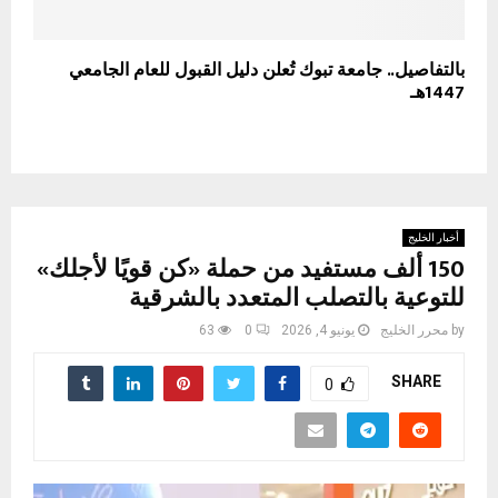
بالتفاصيل.. جامعة تبوك تُعلن دليل القبول للعام الجامعي
1447هـ
أخبار الخليج
150 ألف مستفيد من حملة «كن قويًا لأجلك»
للتوعية بالتصلب المتعدد بالشرقية
by
محرر الخليج
يونيو 4, 2026
0
63
SHARE
0