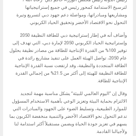
لترسيخ الاستدامة كمحور رئيس في جميع إستراتيجياتها
ومشاريعها ومبادراتها، ومواصلة دعم جهود دبي لتسريع وتيرة
التحول نحو الاقتصاد الأخضر وتحقيق الحياد الكربوني.
وأضاف أنه في إطار إستراتيجية دبي للطاقة النظيفة 2050
وإستراتيجية الحياد الكربوني 2050 لإمارة دبي، التي تهدف إلى
توفير 100% من القدرة الإنتاجية للطاقة من مصادر نظيفة بحلول
عام 2050، تواصل الهيئة العمل على تنفيذ مشاريع رائدة في
الطاقة المتجددة والنظيفة، وقد ارتفعت نسبة القدرة الإنتاجية
للطاقة النظيفة للهيئة إلى أكثر من 21.5% من إجمالي القدرة
الإنتاجية للطاقة.
وقال إن “اليوم العالمي للبيئة” يشكل مناسبة مهمة لتجديد
الالتزام بحماية البيئة وتعزيز الوعي بأهمية الاستخدام المسؤول
للموارد الطبيعية، وتسليط الضوء على الجهود والمبادرات التي
تدعم التحول نحو الاقتصاد الأخضر والتنمية منخفضة الكربون بما
يسهم في تعزيز جودة الحياة ويضمن مستقبلاً أكثر استدامة لنا
ولأجيالنا القادمة.