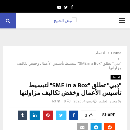
Youtube
Twitter
Facebook
PRIMARY
MENU
Home
اقتصاد
"دبي" تطلق "SME in a Box" لتبسيط تأسيس الأعمال وخفض تكاليف
مزاولتها
اقتصاد
"دبي" تطلق "SME in a Box" لتبسيط
تأسيس الأعمال وخفض تكاليف مزاولتها
by
محرر الخليج
يونيو 4, 2026
0
63
SHARE
0