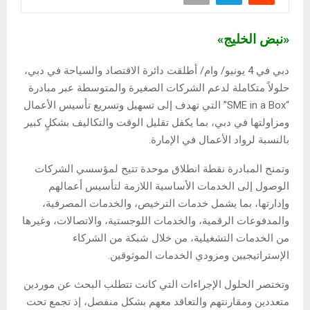
«نبض الخليج»
دبي في 4 يونيو/ وام/ أطلقت دائرة الاقتصاد والسياحة في دبي،
حلولاً متكاملة لدعم الشركات الصغيرة والمتوسطة عبر مبادرة
“SME in a Box” التي تهدف إلى تسهيل وتسريع تأسيس الأعمال
ومزاولتها في دبي، بما يكفل تقليل الوقت والتكاليف بشكلٍ كبير
بالنسبة لرواد الأعمال في الإمارة.
وتمنح المبادرة نقطة انطلاق موحدة تتيح لمؤسسي الشركات
الوصول إلى الخدمات الأساسية اللازمة لتأسيس أعمالهم
وإدارتها، بما يشمل خدمات الترخيص، والخدمات المصرفية،
والمدفوعات الرقمية، والخدمات اللوجستية، والاتصالات، وغيرها
من الخدمات التشغيلية، من خلال شبكة من الشركاء
الإستراتيجيين ومزودي الخدمات الموثوقين.
وتختصر الحلول الإجراءات التي كانت تتطلب البحث عن موردين
متعددين ومقارنتهم والتعاقد معهم بشكل منفصل، إذ تجمع تحت