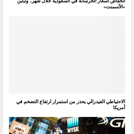
انخفاض أسعار الخرسانة في السعودية خلال شهر.. وتباين
«الأسمنت»
الاحتياطي الفيدرالي يحذر من استمرار ارتفاع التضخم في
أمريكا