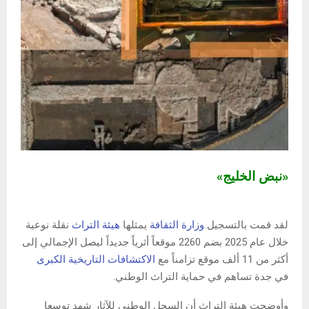
«نبض الخليج»
لقد قمت بالتسجيل
وزارة الثقافة
يمثلها
هيئة التراث
نقلة نوعية
خلال عام 2025 بضم 2260 موقعاً أثرياً جديداً ليصل الإجمالي إلى
أكثر من 11 ألف موقع تزامناً مع
الاكتشافات التاريخية الكبرى
في جدة تساهم في حماية التراث الوطني.
وأوضحت هيئة التراث أن السجل الوطني للآثار شهد توسعا