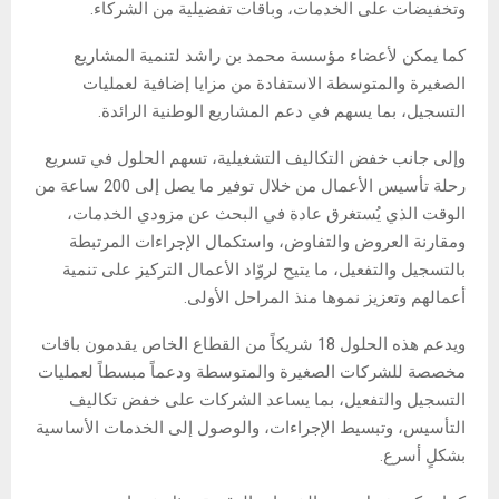
وتخفيضات على الخدمات، وباقات تفضيلية من الشركاء.
كما يمكن لأعضاء مؤسسة محمد بن راشد لتنمية المشاريع
الصغيرة والمتوسطة الاستفادة من مزايا إضافية لعمليات
التسجيل، بما يسهم في دعم المشاريع الوطنية الرائدة.
وإلى جانب خفض التكاليف التشغيلية، تسهم الحلول في تسريع
رحلة تأسيس الأعمال من خلال توفير ما يصل إلى 200 ساعة من
الوقت الذي يُستغرق عادة في البحث عن مزودي الخدمات،
ومقارنة العروض والتفاوض، واستكمال الإجراءات المرتبطة
بالتسجيل والتفعيل، ما يتيح لروّاد الأعمال التركيز على تنمية
أعمالهم وتعزيز نموها منذ المراحل الأولى.
ويدعم هذه الحلول 18 شريكاً من القطاع الخاص يقدمون باقات
مخصصة للشركات الصغيرة والمتوسطة ودعماً مبسطاً لعمليات
التسجيل والتفعيل، بما يساعد الشركات على خفض تكاليف
التأسيس، وتبسيط الإجراءات، والوصول إلى الخدمات الأساسية
بشكلٍ أسرع.