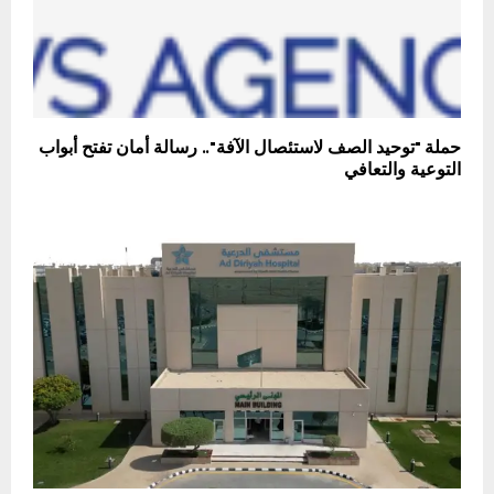
حملة "توحيد الصف لاستئصال الآفة".. رسالة أمان تفتح أبواب
التوعية والتعافي