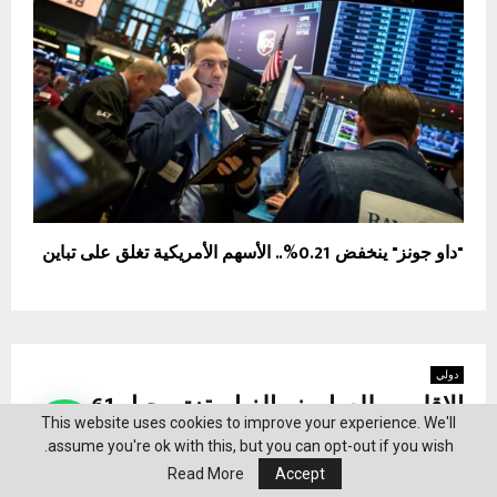
"داو جونز" ينخفض 0.21%.. الأسهم الأمريكية تغلق على تباين
دولي
الإقليمي للعواصف الغبارية: تسجيل 61
This website uses cookies to improve your experience. We'll
ساعة غبارية في دول الإقليم
assume you're ok with this, but you can opt-out if you wish.
by
محرر الخليج
يونيو 4, 2026
0
61
Read More
Accept