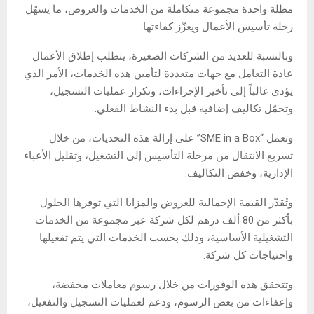
مظلة واحدة مجموعة متكاملة من الخدمات والعروض، ما يسهّل
رحلة تأسيس الأعمال ويعزّز كفاءتها.
وبالنسبة للعديد من الشركات الصغيرة، يتطلب إطلاق الأعمال
عادة التعامل مع جهات متعددة لتأمين هذه الخدمات، الأمر الذي
يؤدي غالباً إلى تأخير الإجراءات، وتكرار عمليات التسجيل،
وتحمّل تكاليف إضافية قبل بدء النشاط الفعلي.
وتعمل “SME in a Box” على إزالة هذه التحديات، من خلال
تسريع الانتقال من مرحلة التأسيس إلى التشغيل، وتقليل الأعباء
الإدارية، وخفض التكاليف.
وتُقدّر القيمة الإجمالية للعروض والمزايا التي توفرها الحلول
بأكثر من 80 ألف درهم لكل شركة عبر مجموعة من الخدمات
التشغيلية الأساسية، وذلك بحسب الخدمات التي يتم تفعيلها
واحتياجات كل شركة.
وتتحقق هذه الوفورات من خلال رسوم معاملات مخفضة،
وإعفاءات من بعض الرسوم، ودعم لعمليات التسجيل والتفعيل،