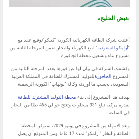
«نبض الخليج»
أعلنت شركة الطاقة الكهربائية الكورية "كيبكو"توقيع عقد مع
"
أرامكو السعودية
" لبيع الكهرباء والبخار ضمن المرحلة الثانية من
مشروع بناء وتشغيل محطة الجافورة.
وكشفت الشركة في بيان لها عن فوزها بعقد المرحلة الثانية من
المشروع
الجافورة
للتوليد المشترك للطاقة في المملكة العربية
السعودية، بحسب ما أوردته وكالة "يونهاب" الكورية الرسمية.
يهدف هذا المشروع إلى بناء
محطة التوليد المشترك للطاقة
بقدرة مركبة تبلغ 331 ميجاوات وتنتج حوالي 465 طنًا من البخار
في الساعة.
وبعد الانتهاء من المشروع في يونيو 2029، ستوفر المحطة
الطاقة والبخار "أرامكو" لمدة 17 عاما. ومن المتوقع أن يصل