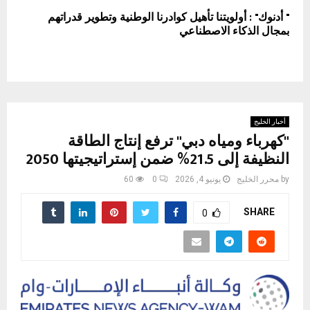
" أدنوك" : أولويتنا تأهيل كوادرنا الوطنية وتطوير قدراتهم
بمجال الذكاء الاصطناعي
أخبار الخليج
"كهرباء ومياه دبي" ترفع إنتاج الطاقة
النظيفة إلى 21.5% ضمن إستراتيجيتها 2050
by
محرر الخليج
يونيو 4, 2026
0
60
SHARE
0