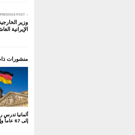
PREVIOUS POST
وزير الخارجي
الإيرانية الغ
منشورات ذا
ألمانيا تدرس ر
إلى 67 عاماً وإلغاء المبكر