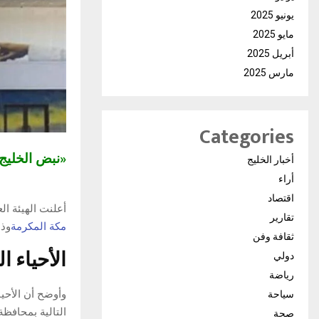
يونيو 2025
مايو 2025
أبريل 2025
مارس 2025
Categories
«نبض الخلي
أخبار الخليج
أراء
اقتصاد
أعلنت الهيئة ا
تقارير
مكة المكرمة
وذلك ابتداء
ثقافة وفن
الأحياء ا
دولي
رياضة
وأوضح أن الأحيا
سياحة
التالية بمحافظة
صحة