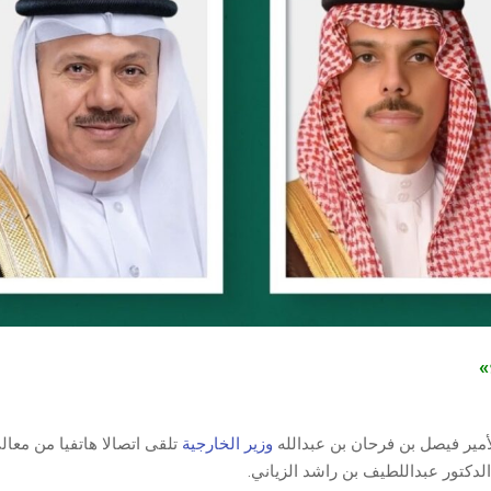
ج»
مير فيصل بن فرحان بن عبدالله
وزير الخارجية
تلقى اتصالا هاتفيا من معال
لدكتور عبداللطيف بن راشد الزياني.