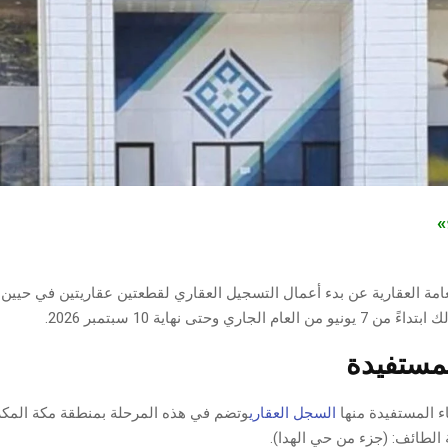
ج»
لعامة العقارية عن بدء أعمال التسجيل العقاري لقطعتين عقاريتين في حيي
ً من 7 يونيو من العام الجاري وحتى نهاية 10 سبتمبر 2026.
لمستفيدة
ء المستفيدة منها
السجل العقاري
وتضم في هذه المرحلة بمنطقة مكة المكرم
 الطائف: (جزء من حي الهدا).