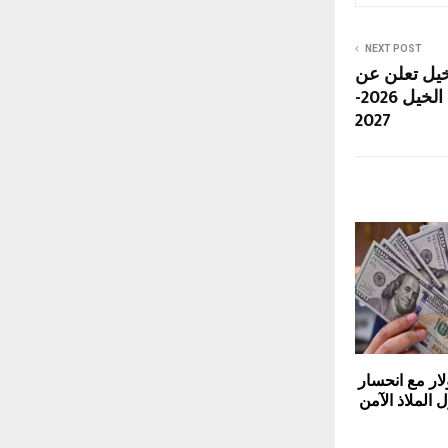
NEXT POST
خيل تعلن عن
برنامج موسم سباقات الخيل 2026-
2027
لار مع انحسار
الملاذ الآمن