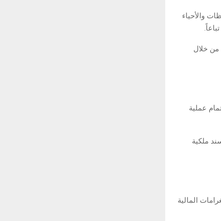
ات والأحياء
اعاً.
من خلال
مام عملية
ند ملكية
رامات المالية