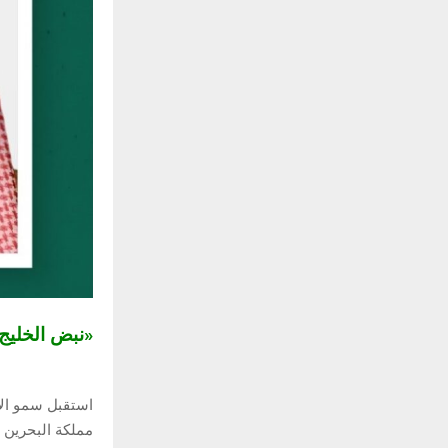
«نبض الخلي
استقبل سمو الأ
مملكة البحرين ا