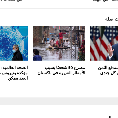
ت صلة
تدفع الثمن
مصرع 50 شخصًا بسبب
ل كل جندي
الأمطار الغزيرة في باكستان
مؤكدة بفيروس هان
العدد ممكن