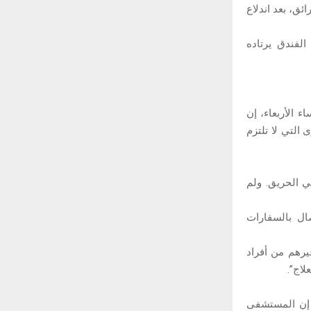
ئق، بعد اندلاع
لفندق يرتاده
الأربعاء، إن
التي لا تلتزم
ي الحريق. ولم
نصة X إن الوزارة على اتصال بالسفارات
رهم من أفراد
ء إن المستشفى