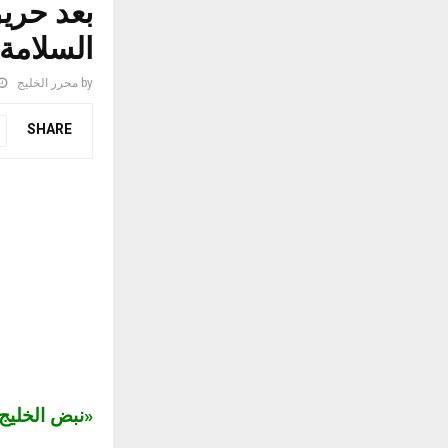
السلامة 
by
محرر الخليج
SHARE
«نبض الخلي