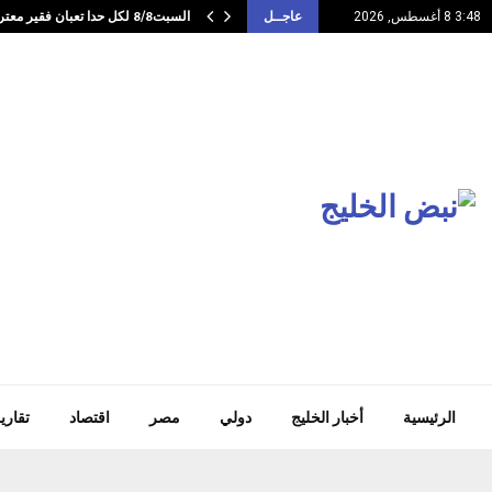
السبت8/8 لكل حدا تعبان فقير معتر مريض…
3:48 8 أغسطس, 2026
عاجــل
الرئيسية
أخبار الخليج
دولي
مصر
اقتصاد
تقاري