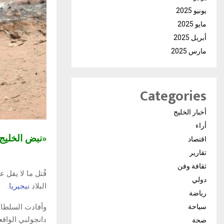
يونيو 2025
مايو 2025
أبريل 2025
مارس 2025
Categories
أخبار الخليج
أراء
«نبض الخلي
اقتصاد
تقارير
ثقافة وفن
دولي
البلاد
نيجيريا
.
رياضة
وأفادت السلطات
سياحة
صحة