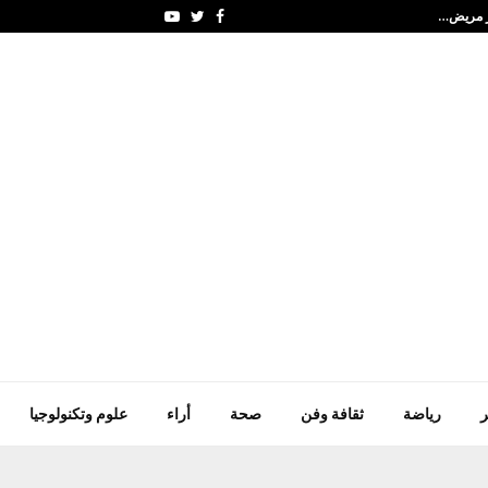
جمارك دبـي تطور مفهوم 
Youtube
Twitter
Facebook
ر
رياضة
ثقافة وفن
صحة
أراء
علوم وتكنولوجيا