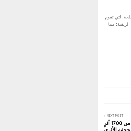
حة التي تقوم
لريفية؛ مما
NEXT POST
هيئة التراث تعثر على أكثر من 1700 أثرٍ
جحفة الأثري