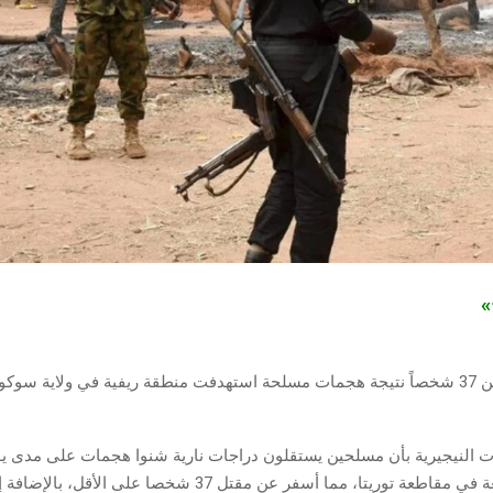
ج»
قُتل ما لا يقل عن 37 شخصاً نتيجة هجمات مسلحة استهدفت منطقة ريفية في ولاية 
 النيجيرية بأن مسلحين يستقلون دراجات نارية شنوا هجمات على مدى ي
دانجولبي الواقعة في مقاطعة توريتا، مما أسفر عن مقتل 37 شخصا على 