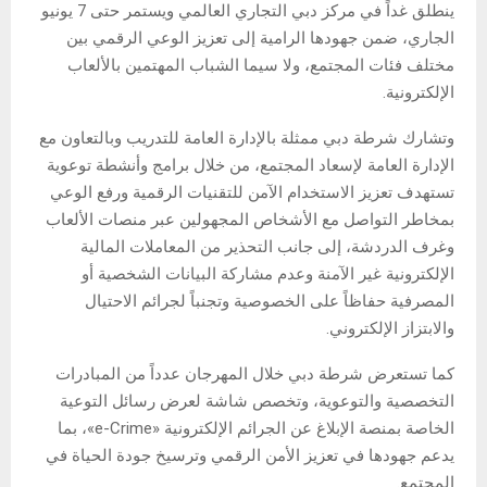
ينطلق غداً في مركز دبي التجاري العالمي ويستمر حتى 7 يونيو
الجاري، ضمن جهودها الرامية إلى تعزيز الوعي الرقمي بين
مختلف فئات المجتمع، ولا سيما الشباب المهتمين بالألعاب
الإلكترونية.
وتشارك شرطة دبي ممثلة بالإدارة العامة للتدريب وبالتعاون مع
الإدارة العامة لإسعاد المجتمع، من خلال برامج وأنشطة توعوية
تستهدف تعزيز الاستخدام الآمن للتقنيات الرقمية ورفع الوعي
بمخاطر التواصل مع الأشخاص المجهولين عبر منصات الألعاب
وغرف الدردشة، إلى جانب التحذير من المعاملات المالية
الإلكترونية غير الآمنة وعدم مشاركة البيانات الشخصية أو
المصرفية حفاظاً على الخصوصية وتجنباً لجرائم الاحتيال
والابتزاز الإلكتروني.
كما تستعرض شرطة دبي خلال المهرجان عدداً من المبادرات
التخصصية والتوعوية، وتخصص شاشة لعرض رسائل التوعية
الخاصة بمنصة الإبلاغ عن الجرائم الإلكترونية «e-Crime»، بما
يدعم جهودها في تعزيز الأمن الرقمي وترسيخ جودة الحياة في
المجتمع.