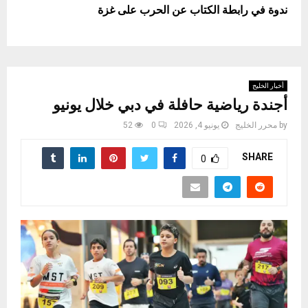
ندوة في رابطة الكتاب عن الحرب على غزة
أخبار الخليج
أجندة رياضية حافلة في دبي خلال يونيو
by
محرر الخليج
يونيو 4, 2026
0
52
SHARE
0