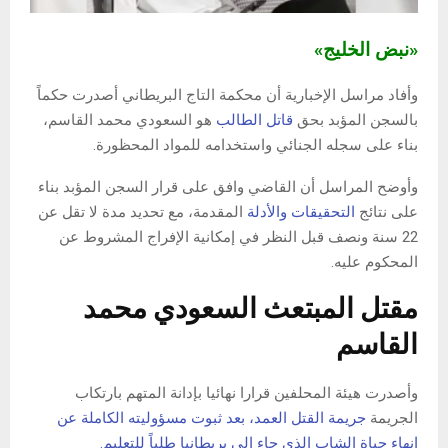
«نبض الخليج»
وأفاد مراسل الإخبارية أن محكمة التاج البريطاني أصدرت حكماً
بالسجن المؤبد بحق
قاتل الطالب
هو السعودي محمد القاسم،
بناء على سجله الجنائي واستخدامه للمواد المحظورة.
وأوضح المراسل أن القاضي وافق على قرار السجن المؤبد بناء
على نتائج
التحقيقات والأدلة
المقدمة، مع تحديد مدة لا تقل عن
22 سنة ونصف قبل النظر في إمكانية الإفراج المشروط عن
المحكوم عليه.
مقتل المبتعث السعودي محمد
القاسم
وأصدرت هيئة المحلفين قرارا نهائيا بإدانة المتهم بارتكاب
الجريمة
جريمة القتل العمد، بعد ثبوت مسؤوليته الكاملة عن
إنهاء حياة الشاب الذي جاء إلى بريطانيا طلباً للتعليم.