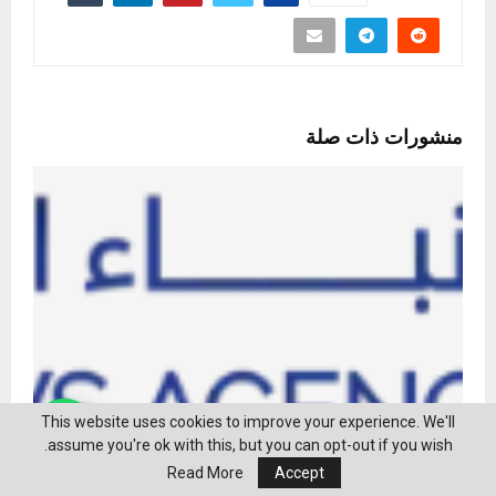
منشورات ذات صلة
This website uses cookies to improve your experience. We'll
assume you're ok with this, but you can opt-out if you wish.
Read More
Accept
الملتقى الرابع عشر لأوائل المسرح العربي في الشارقة يدعم