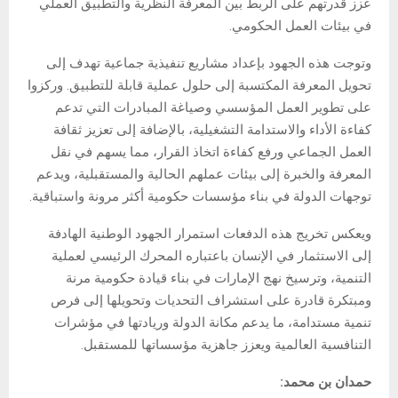
عزز قدرتهم على الربط بين المعرفة النظرية والتطبيق العملي
في بيئات العمل الحكومي.
وتوجت هذه الجهود بإعداد مشاريع تنفيذية جماعية تهدف إلى
تحويل المعرفة المكتسبة إلى حلول عملية قابلة للتطبيق. وركزوا
على تطوير العمل المؤسسي وصياغة المبادرات التي تدعم
كفاءة الأداء والاستدامة التشغيلية، بالإضافة إلى تعزيز ثقافة
العمل الجماعي ورفع كفاءة اتخاذ القرار، مما يسهم في نقل
المعرفة والخبرة إلى بيئات عملهم الحالية والمستقبلية، ويدعم
توجهات الدولة في بناء مؤسسات حكومية أكثر مرونة واستباقية.
ويعكس تخريج هذه الدفعات استمرار الجهود الوطنية الهادفة
إلى الاستثمار في الإنسان باعتباره المحرك الرئيسي لعملية
التنمية، وترسيخ نهج الإمارات في بناء قيادة حكومية مرنة
ومبتكرة قادرة على استشراف التحديات وتحويلها إلى فرص
تنمية مستدامة، ما يدعم مكانة الدولة وريادتها في مؤشرات
التنافسية العالمية ويعزز جاهزية مؤسساتها للمستقبل.
حمدان بن محمد: