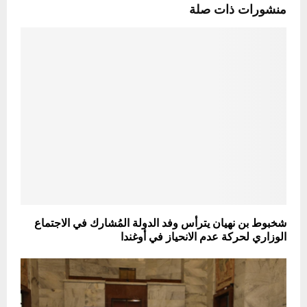
منشورات ذات صلة
شخبوط بن نهيان يترأس وفد الدولة المُشارك في الاجتماع
الوزاري لحركة عدم الانحياز في أوغندا