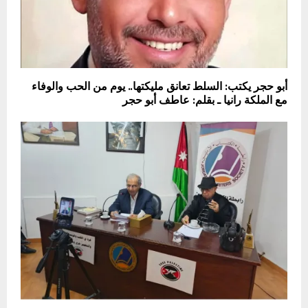
أبو حجر يكتب: السلط تعانق مليكتها.. يوم من الحب والوفاء
مع الملكة رانيا ـ بقلم: عاطف أبو حجر