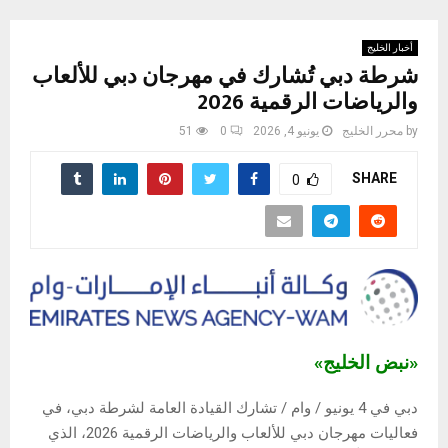
أخبار الخليج
شرطة دبي تُشارك في مهرجان دبي للألعاب
والرياضات الرقمية 2026
by
محرر الخليج
يونيو 4, 2026
0
51
SHARE
0
«نبض الخليج»
دبي في 4 يونيو / وام / تشارك القيادة العامة لشرطة دبي، في
فعاليات مهرجان دبي للألعاب والرياضات الرقمية 2026، الذي