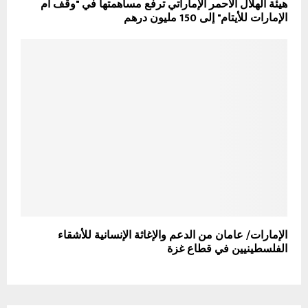
هيئة الهلال الأحمر الإماراتي ترفع مساهمتها في "وقف أم
الإمارات للأيتام" إلى 150 مليون درهم
الإمارات/ عامان من الدعم والإغاثة الإنسانية للأشقاء
الفلسطينيين في قطاع غزة