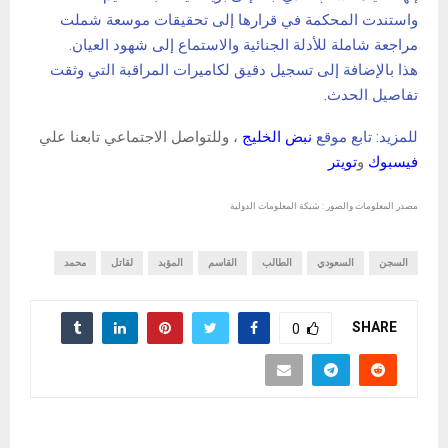
واستندت المحكمة في قرارها إلى تحقيقات موسعة شملت
مراجعة شاملة للأدلة الجنائية والاستماع إلى شهود العيان.
هذا بالإضافة إلى تسجيل دقيق لكاميرات المراقبة التي وثقت
تفاصيل الحدث.
للمزيد: تابع موقع
نبض الخليج
، وللتواصل الاجتماعي تابعنا علي
فيسبوك
و
تويتر
مصدر المعلومات والصور : شبكة المعلومات الدولية
السجن
السعودي
الطالب
القاسم
المؤبد
لقاتل
محمد
SHARE
0