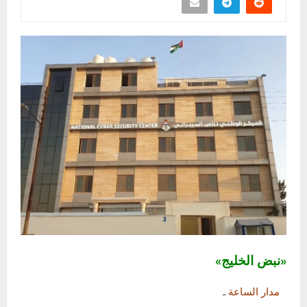
«نبض الخليج»
مدار الساعة
ـ