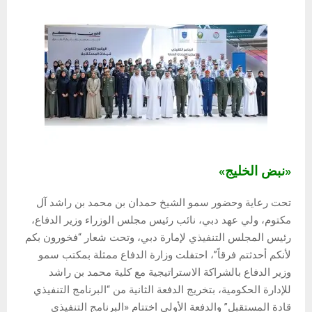
«نبض الخليج»
تحت رعاية وحضور سمو الشيخ حمدان بن محمد بن راشد آل
مكتوم، ولي عهد دبي، نائب رئيس مجلس الوزراء وزير الدفاع،
رئيس المجلس التنفيذي لإمارة دبي، وتحت شعار “فخورون بكم
لأنكم أحدثتم فرقاً”، احتفلت وزارة الدفاع ممثلة بمكتب سمو
وزير الدفاع بالشراكة الاستراتيجية مع كلية محمد بن راشد
للإدارة الحكومية، بتخريج الدفعة الثانية من “البرنامج التنفيذي
قادة المستقبل” والدفعة الأولى اختتام «البرنامج التنفيذي