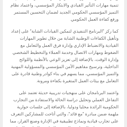
تنمية مهارات التأثير القيادي والابتكار المؤسسي، واعتماد نظام
التميز المؤسسي الحكومي الجديد لضمان التحسين المستمر
ورفع كفاءة العمل الحكومي.
كما ركز “البرنامج التنفيذي لتمكين القيادات الشابة” على إعداد
وتأهيل الكفاءات الوطنية الشابة من خلال تطوير المهارات
القيادية والانضباط الإداري وإدارة فرق العمل والتعامل مع
الضغوط ومهارات الاتصال وخدمة العملاء والتخطيط الشخصي
وإدارة الوقت، بالإضافة إلى تعزيز الوعي بالأنظمة واللوائح
الداخلية، وترسيخ مفاهيم الأمن المؤسسي والمسؤولية المهنية
والتميز المؤسسي، مما يسهم في بناء كوادر وطنية قادرة على
التعامل مع بيئات العمل المتغيرة بكفاءة ومرونة.
واعتمد البرنامجان على منهجيات تدريبية حديثة تعتمد على
التفاعل العملي وتحليل دراسة الحالة والاستفادة من التجارب
الحكومية الرائدة محليا ودوليا، بالإضافة إلى جلسات حوارية
ملهمة ضمن مبادرة “مع قائد”، والتي أتاحت للمشاركين التعرف
على تجارب قيادية ونماذج تطبيقية في الإدارة وصنع القرار، مما