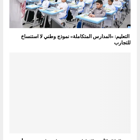
التعليم: «المدارس المتكاملة» نموذج وطني لا استنساخ
للتجارب