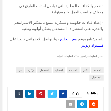
• نفخر بالكفاءات الوطنية التي تواصل إحداث الفارق في
مختلف مناصب العمل والمسؤولية.
• إعداد قيادات حكومية وعسكرية تتمتع بالتفكير الاستراتيجي
والقدرة على استشراف المستقبل يشكل أولوية وطنية.
للمزيد: تابع موقع
نبض الخليج
، وللتواصل الاجتماعي تابعنا علي
فيسبوك
و
تويتر
مصدر المعلومات والصور : شبكة المعلومات الدولية
أساسية
أكثر
استدامة
الإنسان
الاستثمار
ركيزة
في
لمستقبل
SHARE
0