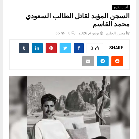
أخبار الخليج
السجن المؤبد لقاتل الطالب السعودي
محمد القاسم
by
محرر الخليج
يونيو 4, 2026
0
55
SHARE
0