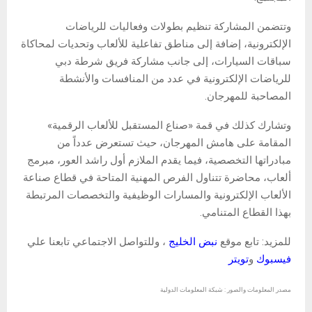
وتتضمن المشاركة تنظيم بطولات وفعاليات للرياضات
الإلكترونية، إضافة إلى مناطق تفاعلية للألعاب وتحديات لمحاكاة
سباقات السيارات، إلى جانب مشاركة فريق شرطة دبي
للرياضات الإلكترونية في عدد من المنافسات والأنشطة
المصاحبة للمهرجان.
وتشارك كذلك في قمة «صناع المستقبل للألعاب الرقمية»
المقامة على هامش المهرجان، حيث تستعرض عدداً من
مبادراتها التخصصية، فيما يقدم الملازم أول راشد العور، مبرمج
ألعاب، محاضرة تتناول الفرص المهنية المتاحة في قطاع صناعة
الألعاب الإلكترونية والمسارات الوظيفية والتخصصات المرتبطة
بهذا القطاع المتنامي.
للمزيد: تابع موقع
نبض الخليج
، وللتواصل الاجتماعي تابعنا علي
فيسبوك
و
تويتر
مصدر المعلومات والصور : شبكة المعلومات الدولية