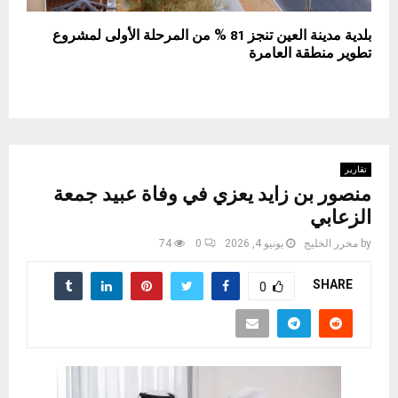
بلدية مدينة العين تنجز 81 % من المرحلة الأولى لمشروع
تطوير منطقة العامرة
تقارير
منصور بن زايد يعزي في وفاة عبيد جمعة
الزعابي
by
محرر الخليج
يونيو 4, 2026
0
74
SHARE
0