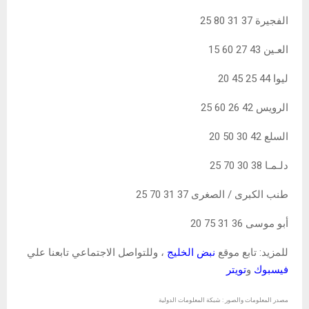
الفجيرة 37 31 80 25
العـين 43 27 60 15
ليوا 44 25 45 20
الرويس 42 26 60 25
السلع 42 30 50 20
دلـمـا 38 30 70 25
طنب الكبرى / الصغرى 37 31 70 25
أبو موسى 36 31 75 20
للمزيد: تابع موقع
نبض الخليج
، وللتواصل الاجتماعي تابعنا علي
فيسبوك
و
تويتر
مصدر المعلومات والصور : شبكة المعلومات الدولية