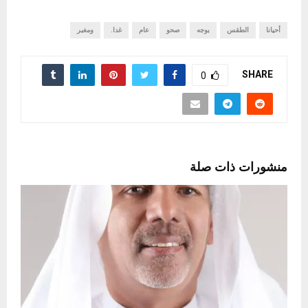
أحيانا
الطقس
بوجه
صحو
عام
غدا.
ومغبر
SHARE
0
منشورات ذات صلة