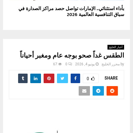
بأداء استثنائي.. الإمارات تواصل حصد مراكز الصدارة في
سباق التنافسية العالمية 2026
أخبار الخليج
الطقس غداً صحو بوجه عام ومغبر أحياناً
by
محرر الخليج
يونيو 4, 2026
0
67
SHARE
0