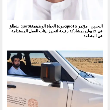
البحرين : مؤتمر &quot;جودة الحياة الوظيفية&quot; ينطلق
في 21 يوليو بمشاركة رفيعة لتعزيز بيئات العمل المستدامة
في المنطقة