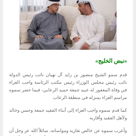
«نبض الخليج»
قدم سمو الشيخ منصور بن زايد آل نهيان نائب رئيس الدولة
نائب رئيس مجلس الوزراء رئيس مكتب الرئاسة واجب العزاء
في وفاة المغفور له عبيد جمعة حميد الزعابي، فيما حضر سموه
مراسم العزاء بمنزله في منطقة الزعاب.
كما قدم سموه واجب العزاء إلى أبناء الفقيد جمعة وحسن وخالد
ولأهل الفقيد وأقاربه.
وأعرب سموه عن خالص تعازيه ومواساته، سائلاً الله عز وجل أن