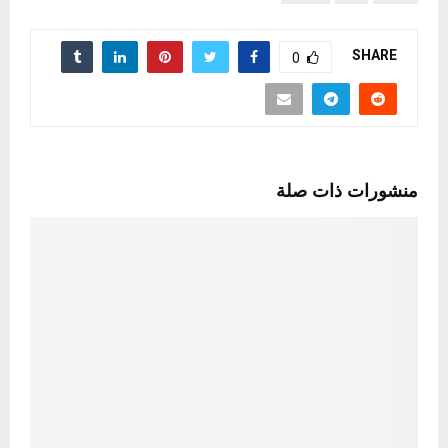
SHARE
0
منشورات ذات صلة