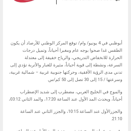
أبوظبي في 4 يونيو/ وام/ توقع المركز الوطني للأرصاد أن يكون
الطقس غدا صحوا بوجه عام ومغبرا أحياناً، وتميل درجات
الحرارة للانخفاض التدريجي، والرياح خفيفة إلى معتدلة
السرعة، ونشطة إلى قوية أحياناً، مثيرة للغبار والأتربة تؤدي إلى
تدني مدى الرؤية الأفقية، وحركتها جنوبية غربية – شمالية غربية،
وسرعتها / 15 إلى 30 تصل إلى 50 كم/س.
والموج في الخليج العربي، مضطرب إلى شديد الإضطراب
أحياناً، ويحدث المد الأول عند الساعة 17:20، والمد الثاني 03:12،
والجزرالأول عند الساعة 10:15، والجزر الثاني عند الساعة
21:10.