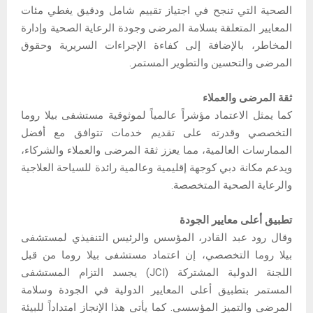
الصحية التي تنجح في اجتياز تقييم شامل ودقيق يغطي مئات
المعايير المتعلقة بسلامة المرضى وجودة الرعاية الصحية وإدارة
المخاطر، بالإضافة إلى كفاءة الإجراءات السريرية وحقوق
المرضى والتحسين والتطوير المستمر.
ثقة المرضى والعملاء
كما يمثل الاعتماد مؤشراً عالمياً لموثوقية مستشفى بيلا روما
التخصصي وقدرته على تقديم خدمات تتوافق مع أفضل
الممارسات العالمية، مما يعزز ثقة المرضى والعملاء والشركاء،
ويدعم مكانة دبي كوجهة إقليمية وعالمية رائدة للسياحة العلاجية
والرعاية الصحية المتخصصة.
تطبيق أعلى معايير الجودة
وقال رود عبد القادر، المؤسس والرئيس التنفيذي لمستشفى
بيلا روما التخصصي، إن اعتماد مستشفى بيلا روما من قبل
اللجنة الدولية المشتركة (JCI) يجسد التزام المستشفى
المستمر بتطبيق أعلى المعايير الدولية في الجودة وسلامة
المرضى والتميز المؤسسي. كما يأتي هذا الإنجاز امتداداً للبيئة