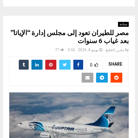
سياحة
مصر للطيران تعود إلى مجلس إدارة “الإياتا”
بعد غياب 6 سنوات
by
محرر الخليج
يونيو 8, 2026
0
77
SHARE
0