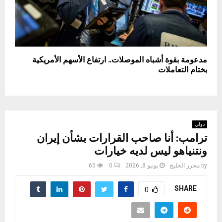
مدعومة بقوة أشباه الموصلات.. ارتفاع الأسهم الأمريكية
بختام التعاملات
دولي
ترامب: أنا صاحب القرارات بشأن إيران
ونتنياهو ليس لديه خيارات
by
محرر الخليج
يونيو 8, 2026
0
65
SHARE
0