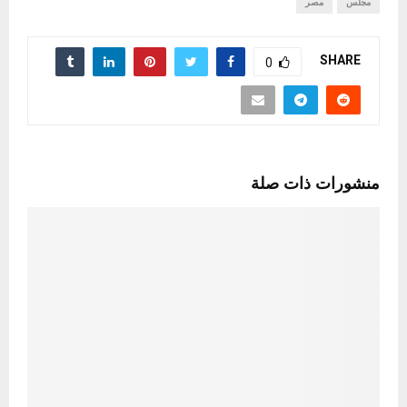
مجلس
مصر
SHARE
0
منشورات ذات صلة