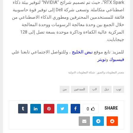
RTX Spark”، حيث تم تصميم شرائح “NVIDIA” لتوفير بيئة ذكاء
اصطناعي متكاملة. وتسعى شركة Dell إلى توفير قوة حاسوبية
فائقة للمستخدمين المحترفين ومطوري الذكاء الاصطناعي من
خلال الجمع بين وحدة معالجة الرسومات ووحدة المعالجة
المركزية عالية الكفاءة وذاكرة موحدة بسعة تصل إلى 128
جيجابايت.
للمزيد: تابع موقع
نبض الخليج
، وللتواصل الاجتماعي تابعنا علي
فيسبوك
و
تويتر
مصدر المعلومات والصور : شبكة المعلومات الدولية
توب
ديل
لاب
للمبدعين
من
SHARE
0