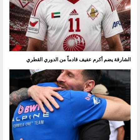
الشارقة يضم أكرم عفيف قادماً من الدوري القطري