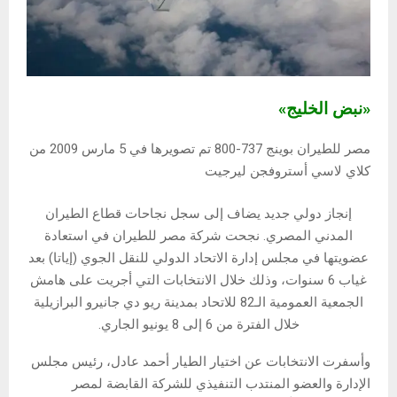
«نبض الخليج»
مصر للطيران بوينج 737-800 تم تصويرها في 5 مارس 2009 من
كلاي لاسي أستروفجن ليرجيت
إنجاز دولي جديد يضاف إلى سجل نجاحات قطاع الطيران
المدني المصري. نجحت شركة مصر للطيران في استعادة
عضويتها في مجلس إدارة الاتحاد الدولي للنقل الجوي (إياتا) بعد
غياب 6 سنوات، وذلك خلال الانتخابات التي أجريت على هامش
الجمعية العمومية الـ82 للاتحاد بمدينة ريو دي جانيرو البرازيلية
خلال الفترة من 6 إلى 8 يونيو الجاري.
وأسفرت الانتخابات عن اختيار الطيار أحمد عادل، رئيس مجلس
الإدارة والعضو المنتدب التنفيذي للشركة القابضة لمصر