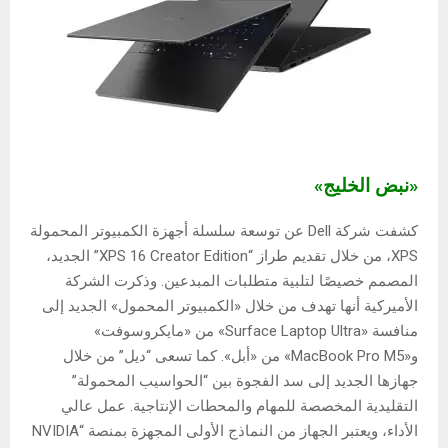
«نبض الخليج»
كشفت شركة Dell عن توسعة سلسلة أجهزة الكمبيوتر المحمولة
XPS، من خلال تقديم طراز “XPS 16 Creator Edition” الجديد،
المصمم خصيصًا لتلبية متطلبات المبدعين. وذكرت الشركة
الأميركية أنها تهدف من خلال «الكمبيوتر المحمول» الجديد إلى
منافسة «Surface Laptop Ultra» من «مايكروسوفت»
و«MacBook Pro M5» من «أبل». كما تسعى “ديل” من خلال
جهازها الجديد إلى سد الفجوة بين “الحواسيب المحمولة”
التقليدية المخصصة للمهام والمحطات الإنتاجية. عمل عالي
الأداء، ويعتبر الجهاز من النماذج الأولى المجهزة بمنصة “NVIDIA