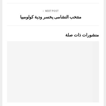
NEXT POST
منتخب النشامى يخسر ودية كولومبيا
منشورات ذات صلة