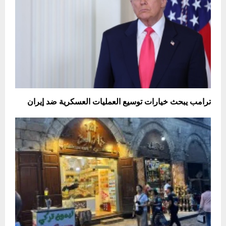
ترامب يبحث خيارات توسيع العمليات العسكرية ضد إيران