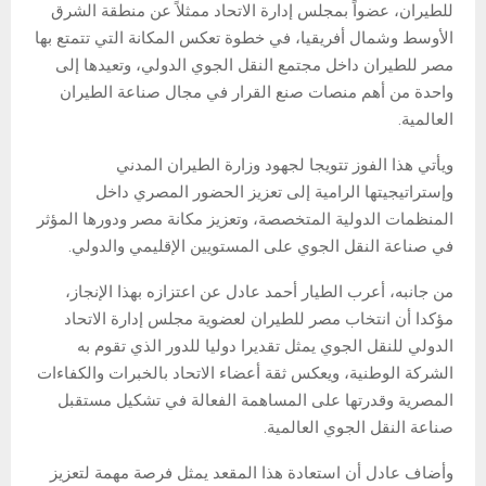
للطيران، عضواً بمجلس إدارة الاتحاد ممثلاً عن منطقة الشرق
الأوسط وشمال أفريقيا، في خطوة تعكس المكانة التي تتمتع بها
مصر للطيران داخل مجتمع النقل الجوي الدولي، وتعيدها إلى
واحدة من أهم منصات صنع القرار في مجال صناعة الطيران
العالمية.
ويأتي هذا الفوز تتويجا لجهود وزارة الطيران المدني
وإستراتيجيتها الرامية إلى تعزيز الحضور المصري داخل
المنظمات الدولية المتخصصة، وتعزيز مكانة مصر ودورها المؤثر
في صناعة النقل الجوي على المستويين الإقليمي والدولي.
من جانبه، أعرب الطيار أحمد عادل عن اعتزازه بهذا الإنجاز،
مؤكدا أن انتخاب مصر للطيران لعضوية مجلس إدارة الاتحاد
الدولي للنقل الجوي يمثل تقديرا دوليا للدور الذي تقوم به
الشركة الوطنية، ويعكس ثقة أعضاء الاتحاد بالخبرات والكفاءات
المصرية وقدرتها على المساهمة الفعالة في تشكيل مستقبل
صناعة النقل الجوي العالمية.
وأضاف عادل أن استعادة هذا المقعد يمثل فرصة مهمة لتعزيز