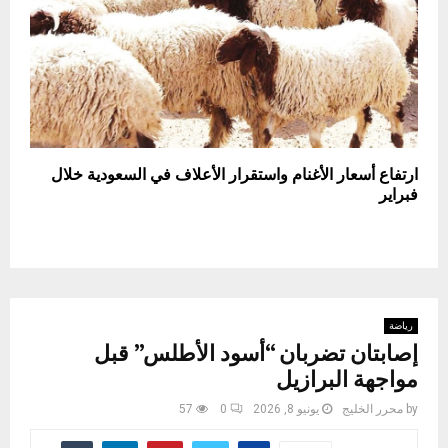
ارتفاع أسعار الأغنام واستقرار الأعلاف في السعودية خلال
فبراير
رياضة
إصابتان تضربان “أسود الأطلس” قبل
مواجهة البرازيل
by
محرر الخليج
يونيو 8, 2026
0
57