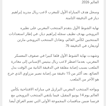
العالم 2026.
وسجل هدف المباراة الأول للمغرب لاعب ريال مدريد إبراهيم
دياز في الدقيقة الثامنة.
نهاية الشوط الأول بتقدم المنتخب المغربي على نظيره
النرويجي بهدف نظيف سجله إبراهيم دياز، في إطار استعدادات
المنتخبين لكأس العالم، وتعادل المنتخب النرويجي مارتن
أوديغارد في الدقيقة 76.
وشهدت نهاية الشوط الأول قلقا كبيرا في صفوف المعسكر
المغربي، بعدما اضطر لاعب ريال بيتيس الإسباني إلى مغادرة
الملعب بسبب إصابة مقلقة في الدقيقة الثانية من الوقت بدل
الضائع، بعد أكثر من 15 دقيقة من إصابة نصير مزراوي الذي خرج
هو الآخر من الملعب.
ويواجه المنتخب المغربي البرازيل في مباراته الافتتاحية بكأس
العالم يوم 14 يونيو المقبل، فيما يلتقي المنتخب النرويجي مع
فرنسا ضمن منافسات المجموعة الأولى التي تضم العراق أيضا.