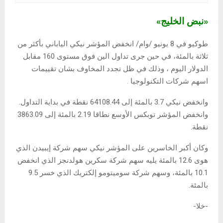
«نبض الخليج»
طوكيو في 8 يونيو /وام/ انخفض المؤشر نيكي الياباني بأكثر من
ثلاثة بالمئة، في حين جرى تداول الين فوق مستوى 160 مقابل
الدولار اليوم ، وذلك في ظل تجدد ​المخاوف بشان تقييمات
اسهم شركات التكنولوجيا .
وانخفض نيكي 3.7 بالمئة إلى 64108.44 نقطة في بداية التداول.
وانخفض المؤشر ‌توبكس ⁠الأوسع نطاقا 2.19 بالمئة إلى 3863.09
‌نقطة.
وكان أكبر الخاسرين على المؤشر نيكي ​سهم شركة إيبيدن الذي
هوى 12.6 بالمئة ⁠يليه سهم شركة سكرين هولدنجز الذي انخفض
10.1 بالمئة، وسهم ​شركة سوميتومو إلكتريك الذي ⁠خسر 9.5
بالمئة.
-خلا-