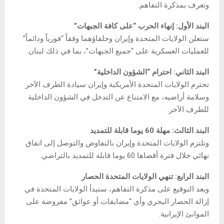
وتعرف بمذكرة التفاهم.
البند الأول: إنهاء الحرب “على كافة الجبهات”
ستعلن الولايات المتحدة وإيران وحلفاؤهما وقفاً “فورياً ودائماً”
للعمليات العسكرية على “جميع الجبهات”، بما في ذلك لبنان.
البند الثاني: احترام “الشؤون الداخلية”
تحترم الولايات المتحدة الأمريكية وإيران سيادة الطرف الآخر
وسلامة أراضيه، مع الامتناع عن التدخل في الشؤون الداخلية
للطرف الآخر.
البند الثالث: مهلة 60 يوما قابلة للتمديد
وتلتزم الولايات المتحدة وإيران بالتفاوض والتوصل إلى اتفاق
نهائي خلال فترة أقصاها 60 يوما قابلة للتمديد بالتراضي.
البند الرابع: تنهي الولايات المتحدة الحصار
وبعد التوقيع على مذكرة التفاهم، ستبدأ الولايات المتحدة في
إزالة الحصار البحري وأي “مضايقات أو عوائق” مفروضة على
الموانئ الإيرانية.