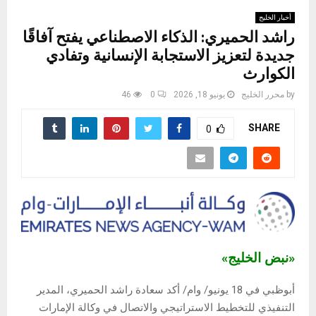
أخبار الخليج
راشد الحميري: الذكاء الاصطناعي يفتح آفاقًا
جديدة لتعزيز الاستجابة الإنسانية وتفادي
الكوارث
by
محرر الخليج
يونيو 18, 2026
0
46
SHARE
0
«نبض الخليج»
أبوظبي في 18 يونيو/ وام/ أكد سعادة راشد الحميري، المدير
التنفيذي للتخطيط الاستراتيجي والاتصال في وكالة الإمارات