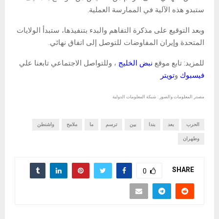
ستبدو هذه الآلية في الممارسة العملية.
وبعد التوقيع على مذكرة التفاهم والبدء بتنفيذها، ستبدأ الولايات
المتحدة وإيران المفاوضات للتوصل إلى اتفاق نهائي.
للمزيد: تابع موقع
نبض الخليج
، وللتواصل الاجتماعي تابعنا علي
فيسبوك
و
تويتر
مصدر المعلومات والصور : شبكة المعلومات الدولية
الحرب
بعد
بندا
بين
ترسم
ما
ملامح
واشنطن
وطهران
SHARE
0