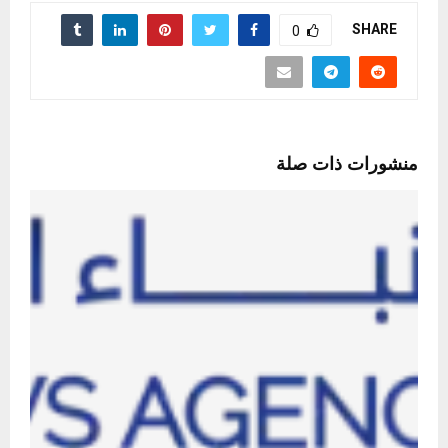
SHARE
0
منشورات ذات صلة