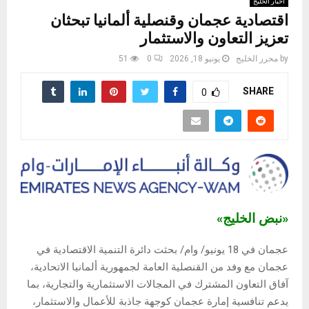
أخبار الخليج
اقتصادية عجمان وقنصلية ألمانيا تبحثان
تعزيز التعاون والاستثمار
by
محرر الخليج
يونيو 18, 2026
0
51
SHARE
0
«نبض الخليج»
عجمان في 18 يونيو/ وام/ بحثت دائرة التنمية الاقتصادية في
عجمان مع وفد من القنصلية العامة لجمهورية ألمانيا الاتحادية،
آفاق التعاون المشترك في المجالات الاستثمارية والتجارية، بما
يدعم تنافسية إمارة عجمان كوجهة جاذبة للأعمال والاستثمار،