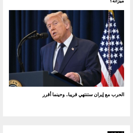
ميزاته؟
الحرب مع إيران ستنتهي قريبا.. وحينما أقرر