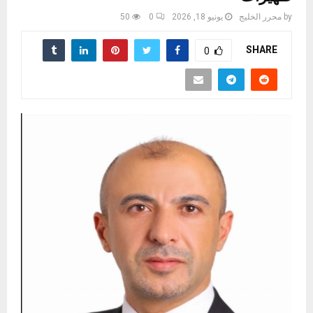
by
محرر الخليج
يونيو 18, 2026
0
50
SHARE
0