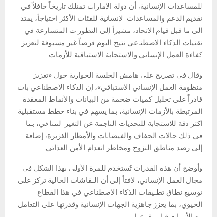
للمساعدات الإنسانية، أن دولة الإمارات تمتلك تاريخاً حافلاً في
تقديم الدعم والمساعدات الإنسانية للفئات الأكثر احتياجاً، يمتد
إلى ما قبل قيام الاتحاد، مشيراً إلى التطورات المتسارعة في
تقنيات الذكاء الاصطناعي تتيح اليوم فرصاً غير مسبوقة لتعزيز
كفاءة العمل الإنساني والاستجابة الاستباقية للأزمات.
وقال في تصريح على هامش الجلسة الحوارية حول «تعزيز
منظومة العمل الإنساني الاستباقي»، إن الذكاء الاصطناعي بات
قادراً على تحليل كميات ضخمة من البيانات والأنماط المعقدة
المرتبطة بالأزمات الإنسانية، بما يسهم في بناء خطط مستقبلية
أكثر دقة للاستجابة للتحديات الناجمة عن التغير المناخي، بما
في ذلك حالات الجفاف والفيضانات والأمطار الغزيرة، إضافة
إلى رصد مناطق النزوح ومخاطر انعدام الأمن الغذائي.
وأوضح أن هذه القدرات تُستخدم للمرة الأولى بهذا الشكل في
مجال العمل الإنساني، لافتاً إلى أن النقاشات الحالية تركز على
توسيع نطاق تطبيقات الذكاء الاصطناعي في هذا القطاع
الحيوي، بما يعزز جاهزية الجهات الإنسانية وقدرتها على التعامل
مع الأزمات قبل وقوعها.