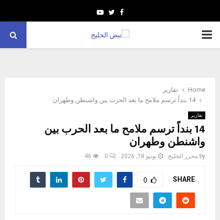
Youtube
Twitter
Facebook
PRIMARY
MENU
Home
تقارير
14 بنداً ترسم ملامح ما بعد الحرب بين واشنطن وطهران
تقارير
14 بنداً ترسم ملامح ما بعد الحرب بين
واشنطن وطهران
by
محرر الخليج
يونيو 18, 2026
0
46
SHARE
0