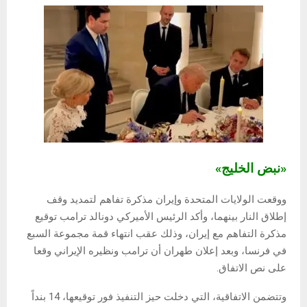
«نبض الخليج»
ووقعت الولايات المتحدة وإيران مذكرة تفاهم لتمديد وقف
إطلاق النار بينهما، وأكد الرئيس الأميركي دونالد ترامب توقيع
مذكرة التفاهم مع إيران، وذلك عقب انتهاء قمة مجموعة السبع
في فرنسا، وبعد إعلان طهران أن ترامب ونظيره الإيراني وقعا
على نص الاتفاق.
وتتضمن الاتفاقية، التي دخلت حيز التنفيذ فور توقيعها، 14 بنداً