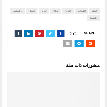
ألمانيا
اقتصادية
التعاون
تبحثان
تعزيز
عجمان
والاستثمار
وقنصلية
SHARE
0
منشورات ذات صلة