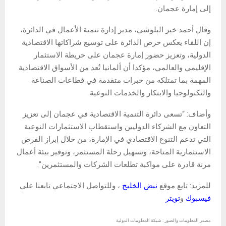
إلى إمارة عجمان.
وقال أحمد خير البلوشي، مدير إدارة تنمية الأعمال في الدائرة،
إن اللقاء يعكس حرص الدائرة على توسيع شراكاتها الاقتصادية
الدولية، وتعزيز حضور إمارة عجمان على خريطة الاستثمار
الإقليمي والعالمي، مؤكدا أن ألمانيا تُعد من الأسواق الاقتصادية
المهمة بما تمتلكه من خبرات متقدمة في قطاعات الصناعة
والتكنولوجيا والابتكار والخدمات النوعية.
وأضاف: “تسعى دائرة التنمية الاقتصادية في عجمان إلى تعزيز
التعاون مع الشركاء الدوليين واستقطاب الاستثمارات النوعية
التي تدعم التنوع الاقتصادي في الإمارة، من خلال إبراز الفرص
الاستثمارية المتاحة، وتسهيل رحلة المستثمر، وتوفير بيئة أعمال
مرنة قادرة على مواكبة تطلعات الشركات والمستثمرين”.
للمزيد: تابع موقع
نبض الخليج
، وللتواصل الاجتماعي تابعنا علي
فيسبوك
و
تويتر
مصدر المعلومات والصور : شبكة المعلومات الدولية