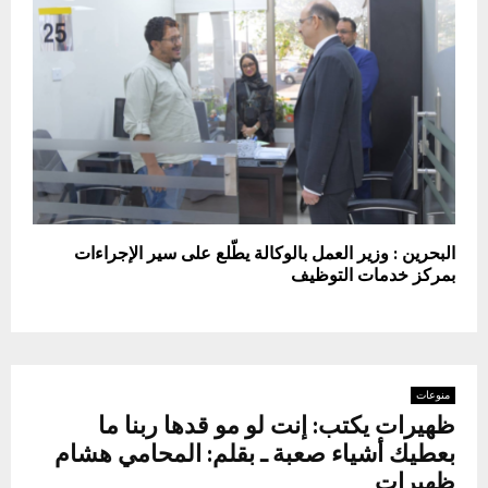
البحرين : وزير العمل بالوكالة يطّلع على سير الإجراءات
بمركز خدمات التوظيف
منوعات
ظهيرات يكتب: إنت لو مو قدها ربنا ما
بعطيك أشياء صعبة ـ بقلم: المحامي هشام
ظهيرات