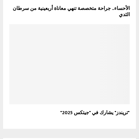
الأحساء.. جراحة متخصصة تنهي معاناة أربعينية من سرطان
الثدي
"تريندز" يشارك في "جيتكس 2025"