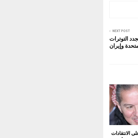
NEXT POST
جدد التوترات
متحدة وإيران
لى الانتقادات