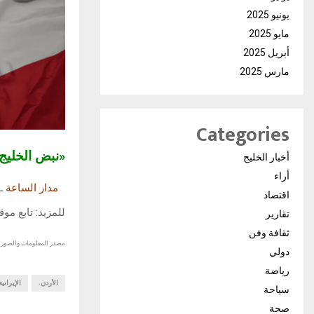
يونيو 2025
مايو 2025
أبريل 2025
مارس 2025
Categories
«نبض الخلي
أخبار الخليج
أراء
مدار الساعة
ـ
اقتصاد
للمزيد: تابع مو
تقارير
ثقافة وفن
مصدر المعلومات والصور :
دولي
رياضة
الأردن.
الإيرانية
سياحة
صحة