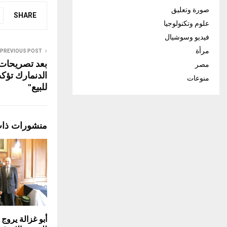
صورة وتعليق
SHARE
علوم وتكنولوجيا
فيديو وسوشيال
مرأة
PREVIOUS POST
بعد تصريحات 
مصر
الدنمارك تؤكد
منوعات
للبيع"
منشورات ذا
أبو غزالة يروج