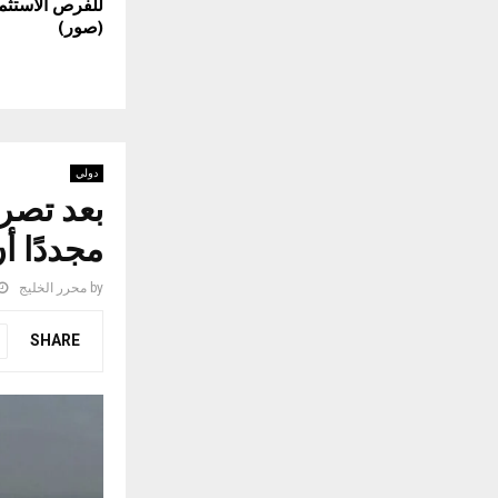
للفرص الاستثما
(صور)
دولي
بعد تصري
مجددًا أ
by
محرر الخليج
SHARE