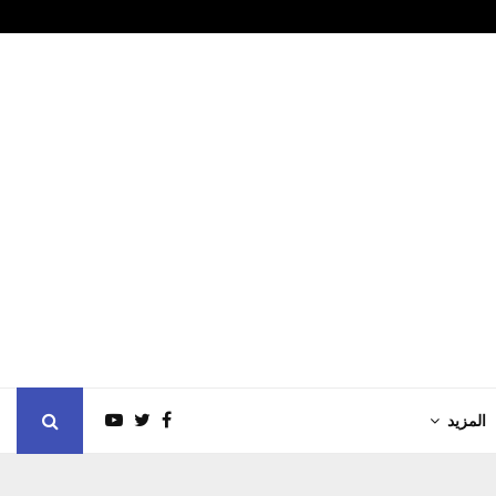
هل تتحول بطار
المزيد