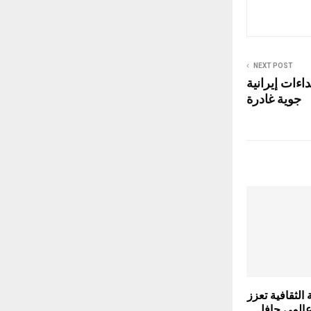
NEXT POST
اءات إيرانية
جوية غادرة
الثقافية تعزز
عالمي حافل