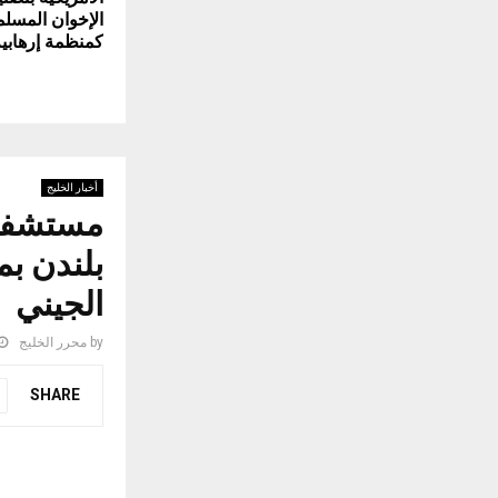
الإخوان المسل
كمنظمة إرهابية
أخبار الخليج
مستشفى 
الجيني
by
محرر الخليج
SHARE