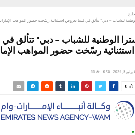
خليج
وطنية للشباب – دبي" تتألق في فيينا بعروض استثنائية رسّخت حضور المواهب الإماراتية 
ترا الوطنية للشباب – دبي" تتألق في ف
تثنائية رسّخت حضور المواهب الإمار
يوليو 8, 2026
0
55
0
ج»