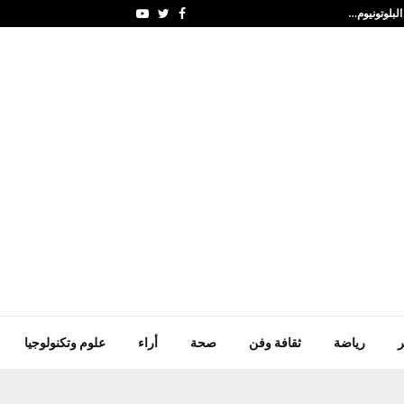
لبلوتونيوم…
الأردن يدين الهجوم الإيرا
Youtube
Twitter
Facebook
ر
رياضة
ثقافة وفن
صحة
أراء
علوم وتكنولوجيا