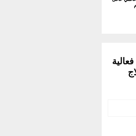
عالية
لاج