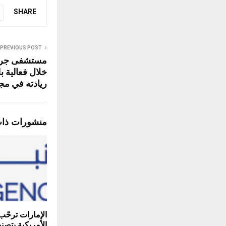
SHARE
PREVIOUS POST
مستشفى جريت
ريادته في مجا
منشورات ذا
الإمارات ترحّب
الأمريكية بتص