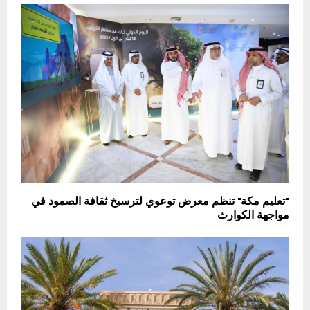
"تعليم مكة" تنظم معرض توعوي لترسيخ ثقافة الصمود في
مواجهة الكوارث