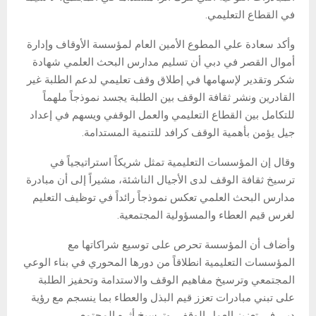
في القطاع التعليمي.
وأكد سعادة علي المطوع الأمين العام لمؤسسة الأوقاف وإدارة
أموال القصر في دبي أن تسليم مدارس البحث العلمي شهادة
شكر وتقدير لإسهامها في إطلاق وقف تعليمي لدعم الطلبة غير
القادرين ونشر ثقافة الوقف بين الطلبة يجسد نموذجاً ملهماً
للتكامل بين القطاع التعليمي والعمل الوقفي ويسهم في إعداد
جيل يؤمن بأهمية الوقف كرافد للتنمية المستدامة.
وقال إن المؤسسات التعليمية تمثل شريكاً استراتيجياً في
ترسيخ ثقافة الوقف لدى الأجيال الناشئة، مشيراً إلى أن مبادرة
مدارس البحث العلمي تعكس نموذجاً رائداً في توظيف التعليم
لغرس قيم العطاء والمسؤولية المجتمعية.
وأضاف أن المؤسسة تحرص على توسيع شراكاتها مع
المؤسسات التعليمية انطلاقاً من دورها المحوري في بناء الوعي
المجتمعي وترسيخ مفاهيم الوقف والاستدامة وتحفيز الطلبة
على تبني مبادرات تعزز قيم البذل والعطاء بما ينسجم مع رؤية
دبي في تعزيز العمل الوقفي وترسيخ أثره المجتمعي.