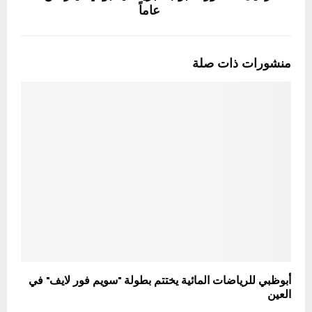
عاماً
منشورات ذات صلة
أبوظبي للرياضات المائية يختتم بطولة "سويم فور لايف" في
العين