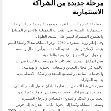
مرحلة جديدة من الشراكة
الاستثمارية
المملكة تتقدم و
كندا
إننا نتجه نحو مرحلة جديدة من الشراكة
الاستثمارية، المبنية على القدرات التكميلية والاحترام المتبادل
والطموح المشترك للنمو على المدى الطويل.
وفي إطار رؤية السعودية 2030، توفر المملكة مجالًا واسعًا للنمو
وزخم الإصلاح والبنية التحتية المتقدمة ورأس المال ومنصة
الوصول إلى الأسواق الإقليمية والعالمية.
وفي المقابل، تمتلك الشركات والمؤسسات الكندية قدرات
عالمية في مجال التعدين والمعادن الحيوية، والهندسة،
والخدمات المالية، والتصنيع المتقدم، والذكاء الاصطناعي،
وتنمية المهارات.
ومن خلال هذا التكامل، يستطيع البلدان تحويل الزخم الثنائي
المتجدد إلى شراكات ومشاريع وسلاسل قيمة تدعم النمو
الصناعي والابتكار والتنويع الاقتصادي والرخاء المشترك.
وتسعى المملكة وكندا إلى تحويل تكامل القدرات إلى فرص
استثمارية عملية، حيث يربط المنتدى طلب رؤية السعودية 2030