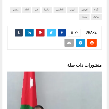
الأداء
الأردن.
البيئي
العالمي
عالميا
في
لعام
مؤشر
مرتبة.
يتقدم
SHARE
0
منشورات ذات صلة