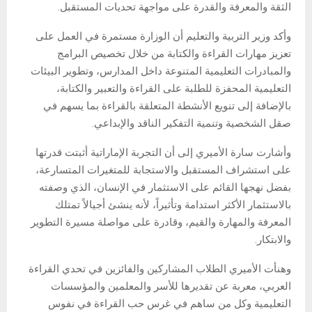
الثقة والمعرفة والقدرة على مواجهة تحديات المستقبل.
وأكد وزير التربية والتعليم أن الوزارة مستمرة في العمل على
تعزيز مهارات القراءة والكتابة من خلال تخصيص البرامج
والمبادرات التعليمية المتنوعة داخل المدارس، وتطوير البيئات
التعليمية المحفزة للطلبة على القراءة والتعبير والكتابة،
بالإضافة إلى تنويع الأنشطة المتعلقة بالقراءة بما يسهم في
صقل الشخصية وتنمية التفكير الناقد والإبداعي.
وأشارت سارة الأميري إلى أن التجربة الإماراتية أثبتت قدرتها
على استشراف المستقبل والاستجابة للمتغيرات المتسارعة،
بفضل نهجها القائم على الاستثمار في الإنسان، الذي وصفته
بالاستثمار الأكثر استدامة وتأثيراً، لأنه ينشئ أجيالاً تمتلك
المعرفة والمهارة والقيم، وقادرة على مواصلة مسيرة التطوير
والابتكار.
وهنأت الأميري الطلاب المشاركين والفائزين في تحدي القراءة
العربي، معربة عن تقديرها للأسر والمعلمين والمؤسسات
التعليمية وكل من ساهم في غرس حب القراءة في نفوس