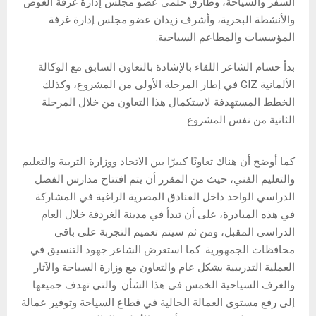
السفر والسياحة، وطارق حلمي عضو مجلس إدارة غرفة الغوص
والأنشطة البحرية، وأشرف زيدان عضو مجلس إدارة غرفة
المؤسسات والمطاعم السياحية.
بدأ حسام الشاعر اللقاء بالإشادة بالتعاون السابق مع الوكالة
الألمانية GIZ في إطار المرحلة الأولى من المشروع، وكذلك
الخطط المستهدفة لاستكمال هذا التعاون من خلال المرحلة
الثانية من نفس المشروع.
كما أوضح أن هناك تعاونًا كبيرًا بين الاتحاد ووزارة التربية والتعليم
والتعليم الفني، حيث من المقرر أن يتم افتتاح مدارس الفصل
الدراسي الواحد داخل الفنادق المصرية الراغبة في المشاركة
في هذه المبادرة، على أن تبدأ في مدينة الغردقة خلال العام
الدراسي المقبل، ومن ثم سيتم تعميم التجربة على باقي
محافظات الجمهورية. كما استعرض الشاعر جهود التنسيق في
العملية التدريبية بشكل عام والتعاون مع وزارة السياحة والآثار
والغرف السياحية الخمس في هذا الشأن. والتي تهدف جميعها
إلى رفع مستوى العمالة الحالية في قطاع السياحة وتوفير عمالة