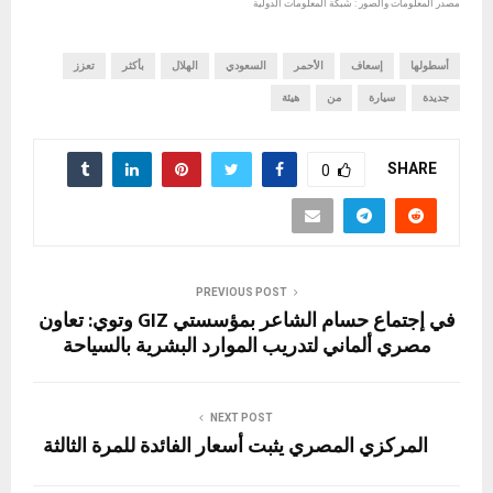
مصدر المعلومات والصور : شبكة المعلومات الدولية
أسطولها
إسعاف
الأحمر
السعودي
الهلال
بأكثر
تعزز
جديدة
سيارة
من
هيئة
SHARE
0
PREVIOUS POST
في إجتماع حسام الشاعر بمؤسستي GIZ وتوي: تعاون
مصري ألماني لتدريب الموارد البشرية بالسياحة
NEXT POST
المركزي المصري يثبت أسعار الفائدة للمرة الثالثة