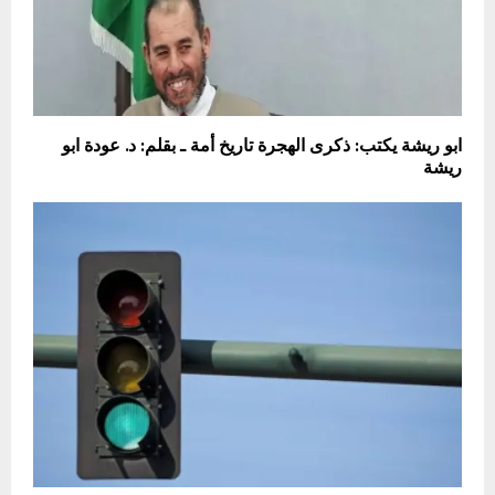
ابو ريشة يكتب: ‎ذكرى الهجرة تاريخ أمة ـ بقلم: د. عودة ابو
ريشة