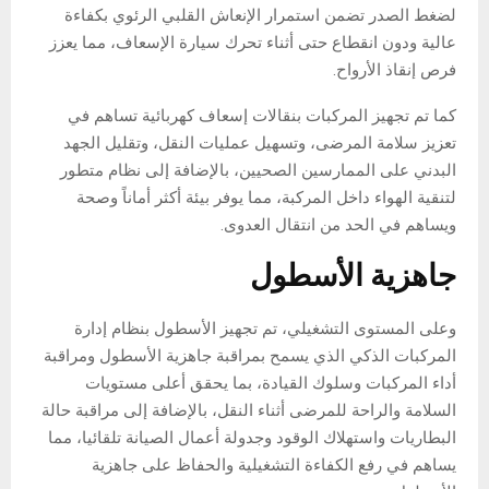
لضغط الصدر تضمن استمرار الإنعاش القلبي الرئوي بكفاءة
عالية ودون انقطاع حتى أثناء تحرك سيارة الإسعاف، مما يعزز
فرص إنقاذ الأرواح.
كما تم تجهيز المركبات بنقالات إسعاف كهربائية تساهم في
تعزيز سلامة المرضى، وتسهيل عمليات النقل، وتقليل الجهد
البدني على الممارسين الصحيين، بالإضافة إلى نظام متطور
لتنقية الهواء داخل المركبة، مما يوفر بيئة أكثر أماناً وصحة
ويساهم في الحد من انتقال العدوى.
جاهزية الأسطول
وعلى المستوى التشغيلي، تم تجهيز الأسطول بنظام إدارة
المركبات الذكي الذي يسمح بمراقبة جاهزية الأسطول ومراقبة
أداء المركبات وسلوك القيادة، بما يحقق أعلى مستويات
السلامة والراحة للمرضى أثناء النقل، بالإضافة إلى مراقبة حالة
البطاريات واستهلاك الوقود وجدولة أعمال الصيانة تلقائيا، مما
يساهم في رفع الكفاءة التشغيلية والحفاظ على جاهزية