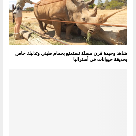
شاهد وحيدة قرن مسنّة تستمتع بحمام طيني وتدليك خاص
بحديقة حيوانات في أستراليا