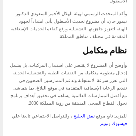
الأسطول.
وأكد المتحدث الرسمي لهيئة الهلال الأحمر السعودي الدكتور
تيمور جان، أن مشروع تحديث الأسطول يأتي امتداداً لجهود
الهيئة لتعزيز جاهزيتها التشغيلية ورفع كفاءة الخدمات الإسعافية
المقدمة في مختلف مناطق المملكة.
نظام متكامل
وأوضح أن المشروع لا يقتصر على استبدال المركبات، بل يشمل
إدخال منظومة متكاملة من التقنيات الطبية والتشغيلية الحديثة
التي تعزز سرعة الاستجابة وتدعم الممارسين الصحيين في
تقديم الرعاية الإسعافية المتقدمة في موقع البلاغ، بما يتماشى
مع أفضل الممارسات العالمية. يساهم في تحقيق أهداف برنامج
تحول القطاع الصحي المنبثقة من رؤية المملكة 2030.
للمزيد: تابع موقع
نبض الخليج
، وللتواصل الاجتماعي تابعنا علي
فيسبوك
و
تويتر