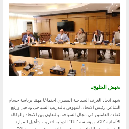
«نبض الخليج»
شهد اتحاد الغرف السياحية المصري اجتماعًا مهمًا برئاسة حسام
الشاعر، رئيس الاتحاد، للنهوض بالتدريب السياحي وتأهيل ورفع
كفاءة العاملين في مجال السياحة، بالتعاون بين الاتحاد والوكالة
الألمانية GIZ، ومؤسسة “TUI” الدولية لتدريب وتأهيل الموارد
البشرية. حضر اللقاء مدير مشاريع التدريب في مؤسسة TOI