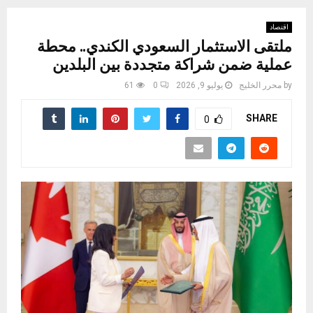
اقتصاد
ملتقى الاستثمار السعودي الكندي.. محطة
عملية ضمن شراكة متجددة بين البلدين
by
محرر الخليج
يوليو 9, 2026
0
61
SHARE
0