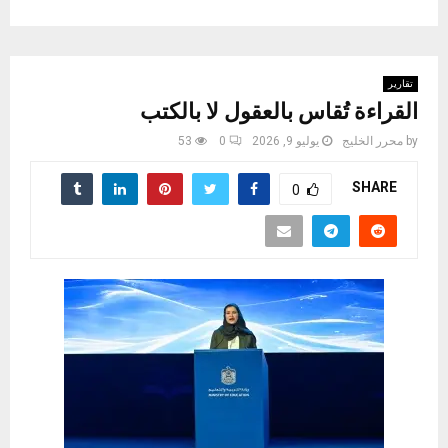
تقارير
القراءة تُقاس بالعقول لا بالكتب
by
محرر الخليج
يوليو 9, 2026
0
53
SHARE
0