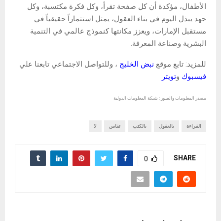
الأطفال، مؤكدة أن كل صفحة تقرأ، وكل فكرة مكتسبة، وكل
جهد يبذل اليوم في بناء العقول، يمثل استثماراً حقيقياً في
مستقبل الإمارات، ويعزز مكانتها كنموذج عالمي في التنمية
البشرية وصناعة المعرفة.
للمزيد: تابع موقع
نبض الخليج
، وللتواصل الاجتماعي تابعنا علي
فيسبوك
و
تويتر
مصدر المعلومات والصور : شبكة المعلومات الدولية
القراءة
بالعقول
بالكتب
تقاس
لا
SHARE
0