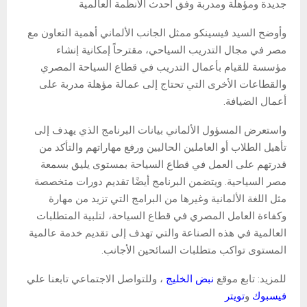
جديدة ومؤهلة ومدربة وفق أحدث الأنظمة العالمية
وأوضح السيد فيسينكو ممثل الجانب الألماني أهمية التعاون مع
مصر في مجال التدريب السياحي، مقترحاً إمكانية إنشاء
مؤسسة للقيام بأعمال التدريب في قطاع السياحة المصري
والقطاعات الأخرى التي تحتاج إلى عمالة مؤهلة مدربة على
أعمال الضيافة.
واستعرض المسؤول الألماني بيانات البرنامج الذي يهدف إلى
تأهيل الطلاب أو العاملين الحاليين ورفع مهاراتهم والتأكد من
قدرتهم على العمل في قطاع السياحة بمستوى يليق بسمعة
مصر السياحية. ويتضمن البرنامج أيضًا تقديم دورات متخصصة
مثل اللغة الألمانية وغيرها من البرامج التي تزيد من مهارة
وكفاءة العامل المصري في قطاع السياحة، لتلبية المتطلبات
العالمية في هذه الصناعة والتي تهدف إلى تقديم خدمة عالمية
المستوى تواكب متطلبات السائحين الأجانب.
للمزيد: تابع موقع
نبض الخليج
، وللتواصل الاجتماعي تابعنا علي
فيسبوك
و
تويتر