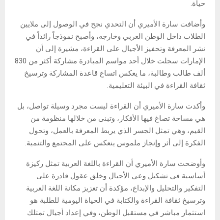
حياة.
وأضافت سارة الأميري أن التحدي نجح في الوصول إلى ملايين
الطلاب داخل الوطن العربي وخارجه، وأصبح نموذجاً رائداً في
نشر المعرفة وتحفيز الأجيال على القراءة، مشيرة إلى أن
الإمارات سجلت خلال أحد مواسم المبادرة مشاركة أكثر من 830
ألف طالب وطالبة، ما يعكس اتساع قاعدة المشاركة وترسيخ
ثقافة القراءة في البيئة التعليمية.
وأكدت سارة الأميري أن القراءة ليست مجرد وسيلة تواصل، بل
هي مساحة تصاغ فيها الأفكار، وتبنى من خلالها منظومة من
القيم، وهي تمثل الجسر الذي يربط المعرفة بالعمل، وتحول
الفكرة إلى أثر وإنجاز ملموس ينعكس على المجتمع والتنمية.
وأوضحت سارة الأميري أن القراءة باللغة العربية تمثل ركيزة
أساسية في تشكيل وعي الأجيال وخلق عقول قادرة على
التفكير والتحليل والإبداع، مؤكدة أن تعزيز مكانة اللغة العربية
وترسيخ ثقافة القراءة والكتابة في الحياة اليومية للطلبة هو
استثمار مباشر في مستقبل الوطن، وفي إعداد أجيال تمتلك