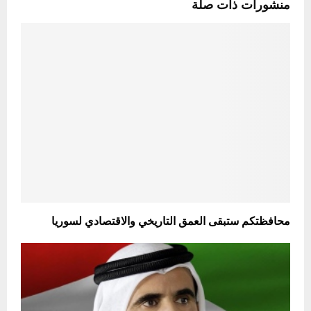
منشورات ذات صلة
محافظتكم ستبقى العمق التاريخي والاقتصادي لسوريا