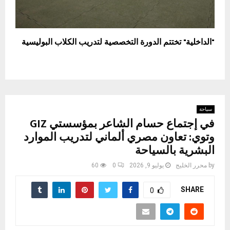
"الداخلية" تختتم الدورة التخصصية لتدريب الكلاب البوليسية
سياحة
في إجتماع حسام الشاعر بمؤسستي GIZ
وتوي: تعاون مصري ألماني لتدريب الموارد
البشرية بالسياحة
by
محرر الخليج
يوليو 9, 2026
0
60
SHARE
0