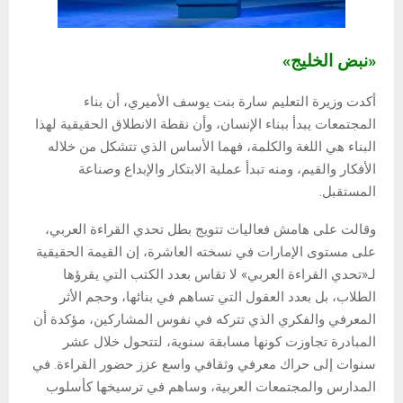
«نبض الخليج»
أكدت وزيرة التعليم سارة بنت يوسف الأميري، أن بناء
المجتمعات يبدأ ببناء الإنسان، وأن نقطة الانطلاق الحقيقية لهذا
البناء هي اللغة والكلمة، فهما الأساس الذي تتشكل من خلاله
الأفكار والقيم، ومنه تبدأ عملية الابتكار والإبداع وصناعة
المستقبل.
وقالت على هامش فعاليات تتويج بطل تحدي القراءة العربي،
على مستوى الإمارات في نسخته العاشرة، إن القيمة الحقيقية
لـ«تحدي القراءة العربي» لا تقاس بعدد الكتب التي يقرؤها
الطلاب، بل بعدد العقول التي تساهم في بنائها، وحجم الأثر
المعرفي والفكري الذي تتركه في نفوس المشاركين، مؤكدة أن
المبادرة تجاوزت كونها مسابقة سنوية، لتتحول خلال عشر
سنوات إلى حراك معرفي وثقافي واسع عزز حضور القراءة. في
المدارس والمجتمعات العربية، وساهم في ترسيخها كأسلوب