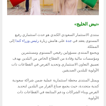
«نبض الخليج»
منتدى الاستثمار السعودي الكندي هو حدث استثماري رفيع
المستوى يعقد في
جدة
على هامش زيارة
رئيس وزراء كندا
إلى
المملكة.
ويجمع المنتدى مسؤولين رفيعي المستوى ومستثمرين
ومؤسسات مالية وقادة من القطاع الخاص من البلدين بهدف
تعميق التعاون الاستثماري وتحديد الفرص في القطاعات ذات
الأولوية للبلدين الصديقين.
ويمثل المنتدى محطة استثمارية عملية ضمن شراكة سعودية
كندية متجددة، حيث يجمع صناع القرار من البلدين لتحديد
الفرص وبناء الشراكات ودعم المتابعة في القطاعات ذات
الأولوية.