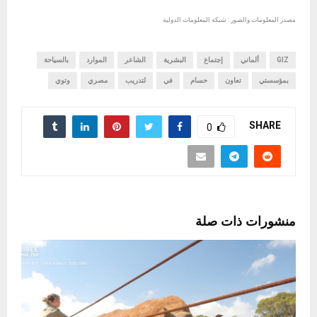
مصدر المعلومات والصور : شبكة المعلومات الدولية
GIZ
ألماني
إجتماع
البشرية
الشاعر
الموارد
بالسياحة
بمؤسستي
تعاون
حسام
في
لتدريب
مصري
وتوي
SHARE
0
منشورات ذات صلة