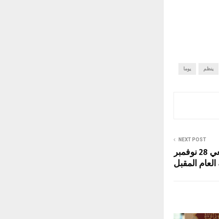
ينظم
يوما
NEXT POST
انتخابات المجلس التشريعي 28 نوفمبر
العام المقبل