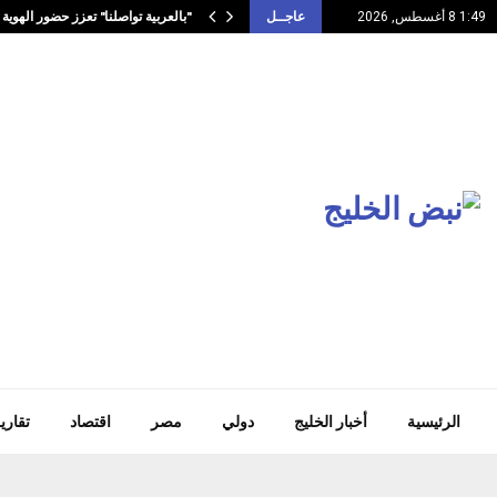
"بالعربية تواصلنا" تعزز حضور الهوية 
1:49 8 أغسطس, 2026
عاجــل
الرئيسية
أخبار الخليج
دولي
مصر
اقتصاد
تقاري