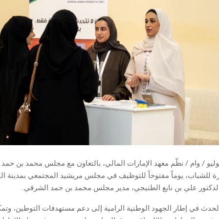
فجيرة في 9 يوليو / وام / نظّم معهد الإمارات المالي، بالتعاون مع مجلس محمد بن حم
 للشباب، يوماً مفتوحاً للتوظيف في مجلس مريشيد المجتمعي بمدينة ال
دكتور علي بن نايع الطنيجي، مدير مجلس محمد بن حمد الشرقي.
الحدث في إطار الجهود الوطنية الرامية إلى دعم مستهدفات التوطين، وتمك