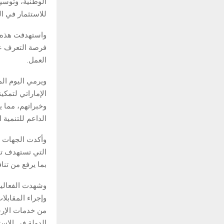
الوطنية، وتوسيع
للاستثمار في ال
واستهدفت هذه ا
فرصة التعرف عل
العمل.
ويرمي اليوم ال
الإماراتي لتمك
وخبراتهم، مما 
الداعم للتنمية ا
وأكدت الجهات ا
التي تستهدف تمك
بما يرفع من تنا
وشهدت الفعالية 
وإجراء المقابل
من خدمات الإرش
الدولة في الاست