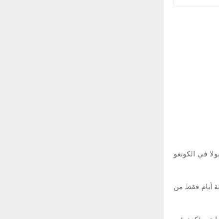
لا في الكونغو
هذا البلد، بعد ثلاثة أيام فقط من