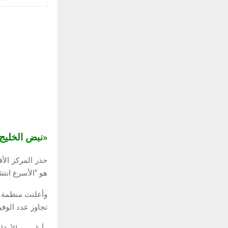
«نبض الخلي
حذر المركز الأ
هو “الأسرع انتش
تجاوز عدد الوفيات 500