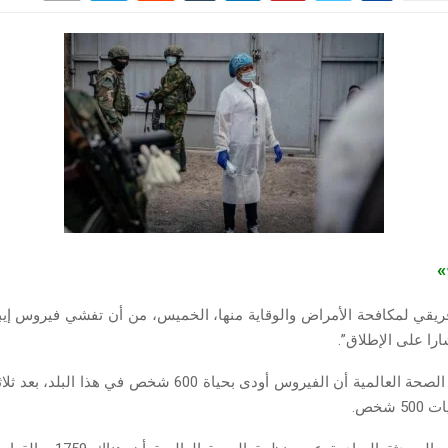
ج»
فريقي لمكافحة الأمراض والوقاية منها، الخميس، من أن تفشي فيروس إيبو
ارا على الإطلاق”.
وأعلنت منظمة الصحة العالمية أن الفيروس أودى بحياة 600 شخص في 
 شخص.