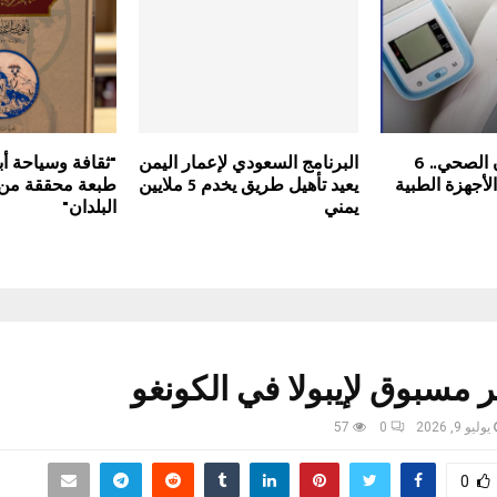
مجلس الضمان الصحي.. 6
البرنامج السعودي لإعمار اليمن
"ثقافة وسياحة أ
أجهزة الطبية
يعيد تأهيل طريق يخدم 5 ملايين
طبعة محققة من
يمني
البلدان"
 مسبوق لإيبولا في الكونغو
يوليو 9, 2026
0
57
0