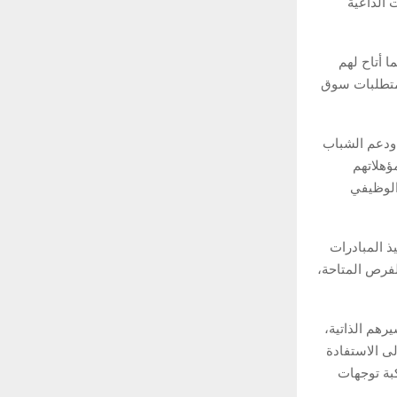
 الداعية
 أتاح لهم
 متطلبات سوق
 ودعم الشباب
ؤهلاتهم
الوظيفي
ذ المبادرات
لفرص المتاحة،
يرهم الذاتية،
ى الاستفادة
بة توجهات