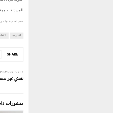
للمزيد: تابع مو
مصدر المعلومات والصور :
الإمارات
الكفاء
SHARE
PREVIOUS POST
تفشٍ غير مسبو
منشورات ذا