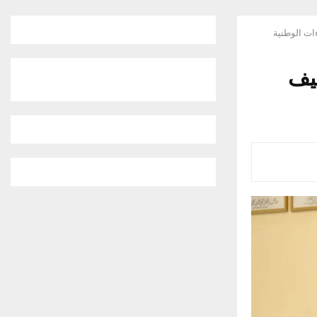
ات الوطنية
ظيف