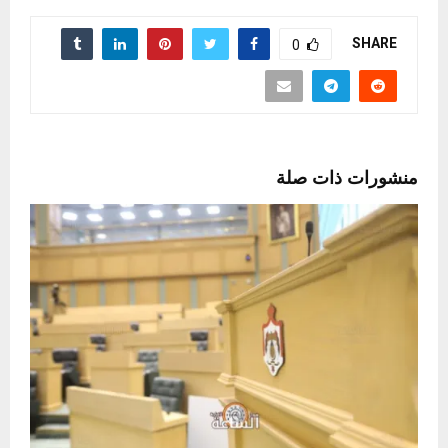
SHARE
0
منشورات ذات صلة