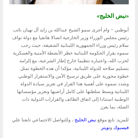
«نبض الخليج»
أبوظبي – وام أجرى سمو الشيخ عبدالله بن زايد آل نهيان نائب
رئيس مجلس الوزراء وزير الخارجية اتصالا هاتفيا مع دولة نواف
سلام رئيس وزراء الجمهورية اللبنانية الشقيقة، حيث رحب
سموه بقرار الحكومة اللبنانية حظر الأنشطة الأمنية والعسكرية
لحزب الله، واعتباره تنظيما خارج إطار الشرعية، مع إلزامه
بتسليم سلاحه للدولة اللبنانية، مؤكدا أن هذه الخطوة تمثل
خطوة محورية على طريق ترسيخ الأمن والاستقرار الوطني.
وشدد سموه على أهمية هذا القرار في تعزيز سيادة الدولة
اللبنانية وبسط سلطتها على كامل أراضيها وتعزيز مؤسساتها
الوطنية استنادا إلى اتفاق الطائف والقرارات الدولية ذات
الصلة، بما يعزز
للمزيد: تابع موقع
نبض الخليج
، وللتواصل الاجتماعي تابعنا علي
فيسبوك
و
تويتر