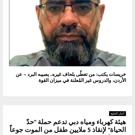
خريسات يكتب: من تغطّى بلحاف غيره.. يصيبه البرد – عن
الأردن، والدروس غير المُعلنة في ميزان القوة
أخبار الخليج
هيئة كهرباء ومياه دبي تدعم حملة "حدّ
الحياة" لإنقاذ 5 ملايين طفل من الموت جوعاً