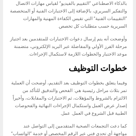
بالذكاء الاصطناعي “التقييم بالفيديو” لقياس مهارات الاتصال
والتفكير السريري، بالإضافة إلى الاختبارات الفنية أو المتخصصة
“التقييمات الفنية” التي تقيس الكفاءة المهنية والمهارات
السريرية حسب متطلبات كل تخصص.
وأوضحت أنه يتم إرسال دعوات الاختبارات للمتقدمين بعد اجتياز
مرحلة الفرز الأولي والمفاضلة عبر البريد الإلكتروني، متضمنة
موعد الاختبار والخطوات اللازمة لاستكمال الإجراءات.
خطوات التوظيف
وفيما يتعلق بخطوات التوظيف بعد التقديم، أوضحت أن العملية
تمر بثلاث مراحل رئيسية هي: الفحص والتدقيق للتأكد من
الالتزام بالشروط والمؤهلات، ثم الاختبارات والمقابلات، وأخيراً
إصدار عرض العمل واستكمال الإجراءات النهائية والفحوصات
الطبية قبل الشروع في العمل. عمل.
كما دعت التجمعات الصحية المتقدمين إلى التواصل عند
مواجهة أي تحدي فني عبر الرقم المخصص أو خدمة “الواتساب”