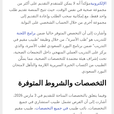
الإلكترونية
مؤكداً أنه لا يمكن للمتقدم التقديم على أكثر من
مجموعة صحية في نفس الوقت، حيث تتيح المنصة تقديم طلب
واحد فقط، مع إمكانية سحب الطلب وإعادة التقديم إلى
مجموعة أخرى من خلال الحساب الشخصي على البوابة.
وأشارت إلى أن التخصص المتوفر حاليا ضمن
برامج اللجنة
للتدريب هو “طب الأسرة”، من خلال وظيفة “طبيب مقيم في
التدريب” ضمن برنامج البورد السعودي لطب الأسرة، والذي
يركز على التدريب العملي المنهجي داخل التجمعات الصحية،
تحت إشراف هيئة معتمدة للتخصصات الصحية، مما يمكّن
الطبيب من اكتساب الخبرة السريرية اللازمة والتأهل لامتحان
البورد السعودي.
التخصصات والشروط المتوفرة
وفيما يتعلق بالتخصصات المتاحة للتقديم في 3 مارس 2026،
أشارت إلى أن الفرص تشمل: طبيب استشاري في جميع
التخصصات، نائب طبيب
في جميع التخصصات
، طبيب مقيم