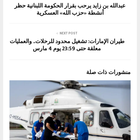
عبدالله بن زايد يرحب بقرار الحكومة اللبنانية حظر
أنشطة «حزب الله» العسكرية
NEXT POST
طيران الإمارات: تشغيل محدود للرحلات.. والعمليات
معلقة حتى 23:59 يوم 4 مارس
منشورات ذات صلة