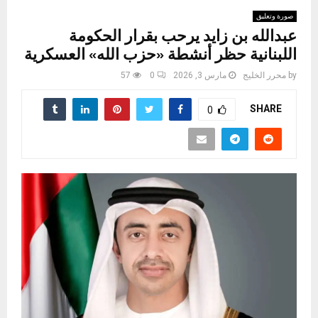
صورة وتعليق
عبدالله بن زايد يرحب بقرار الحكومة
اللبنانية حظر أنشطة «حزب الله» العسكرية
by
محرر الخليج
مارس 3, 2026
0
57
SHARE
0