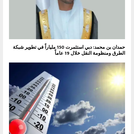
حمدان بن محمد: دبي استثمرت 150 ملياراً في تطوير شبكة
الطرق ومنظومة النقل خلال 19 عاماً