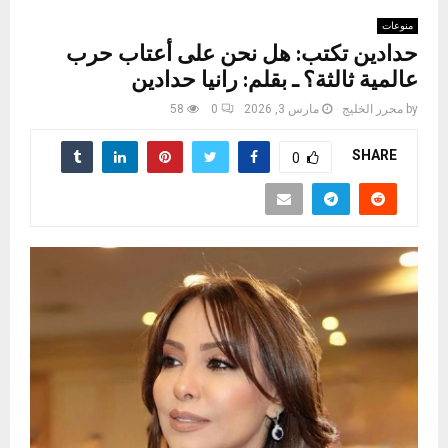
منوعات
حدادين تكتب: هل نحن على أعتاب حرب
عالمية ثالثة؟ ـ بقلم: رانيا حدادين
by
محرر الخليج
مارس 3, 2026
0
58
SHARE
0