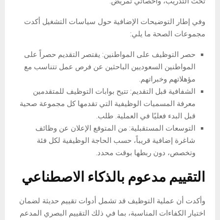
تحت التدريب، وأخصائي تمريض.
وفي إطار التوضيحات الإضافية حول سياسات التشغيل أكدت
مجموعات الصحة ما يلي:
حصر التوظيف على المواطنين: يقتصر التقديم حصراً على
المواطنين السعوديين الباحثين عن فرص عمل تتناسب مع
مؤهلاتهم وخبراتهم.
الشفافية قبل التقديم: تتيح بوابات التوظيف للمتقدمين
معرفة المسميات الوظيفية التي تقدمها كل مجموعة صحية
قبل البدء فعليًا في العملية. طلب.
التوسعات المستقبلية: من المتوقع الإعلان عن وظائف
شاغرة إضافية قريباً، حسب الحاجة الوظيفية لكل فئة
وتخصص، دون ربطها بوقت محدد.
التقييم مدعوم بالذكاء الاصطناعي
وأكدت أن عملية التوظيف قد تشمل أدوات تقييم حديثة لضمان
اختيار الكفاءات المناسبة، بما في ذلك التقييم البصري المدعم