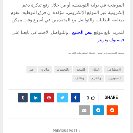
الموضحة في بوابة التوظيف، أو من خلال رفع تذكرة دعم
إلكترونية عبر الموقع الإلكتروني، مؤكدة أن فرق التوظيف تقوم
بمتابعة الطلبات والتواصل مع المتقدمين في أسرع وقت ممكن.
للمزيد: تابع موقع
نبض الخليج
، وللتواصل الاجتماعي تابعنا علي
فيسبوك
و
تويتر
مصدر المعلومات والصور : شبكة المعلومات الدولية
الاصطناعي.
الذكاء
الصحية
بالتجمعات
شاغرة
عبر
للسعوديين
والتقييم
وظائف
SHARE
0
PREVIOUS POST